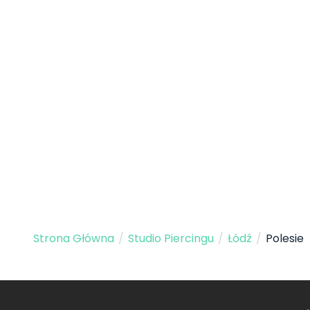
Strona Główna
/
Studio Piercingu
/
Łódź
/
Polesie