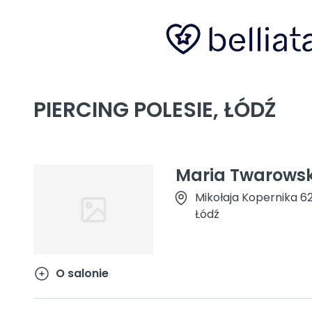
PIERCING POLESIE, ŁÓDŹ
Maria Twarows
Mikołaja Kopernika 6
Łódź
O salonie