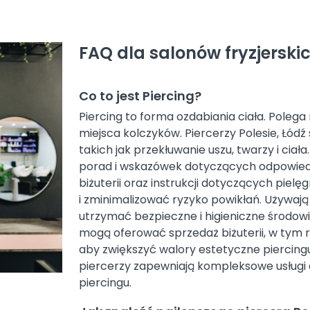
FAQ dla salonów fryzjerskic
Co to jest Piercing?
Piercing to forma ozdabiania ciała. Polega
miejsca kolczyków. Piercerzy Polesie, Łódź
takich jak przekłuwanie uszu, twarzy i ciał
porad i wskazówek dotyczących odpowiedn
biżuterii oraz instrukcji dotyczących piel
i zminimalizować ryzyko powikłań. Używają s
utrzymać bezpieczne i higieniczne środowi
mogą oferować sprzedaż biżuterii, w tym r
aby zwiększyć walory estetyczne piercingu. 
piercerzy zapewniają kompleksowe usługi 
piercingu.