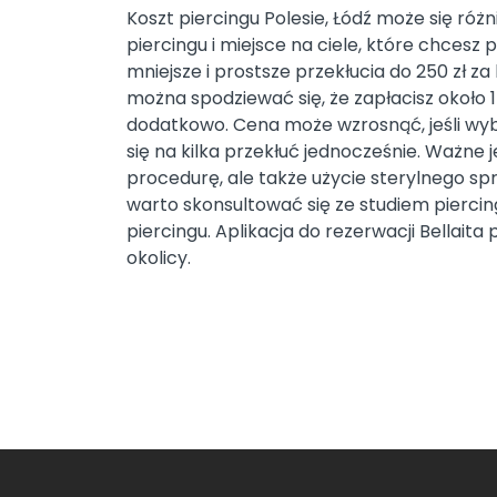
Koszt piercingu Polesie, Łódź może się różn
piercingu i miejsce na ciele, które chcesz p
mniejsze i prostsze przekłucia do 250 zł 
można spodziewać się, że zapłacisz około 1
dodatkowo. Cena może wzrosnąć, jeśli wybi
się na kilka przekłuć jednocześnie. Ważne j
procedurę, ale także użycie sterylnego spr
warto skonsultować się ze studiem pierci
piercingu. Aplikacja do rezerwacji Bellait
okolicy.