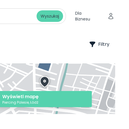
Dla
Wyszukaj
Biznesu
Filtry
Wyświetl mapę
Piercing Polesie, Łódź