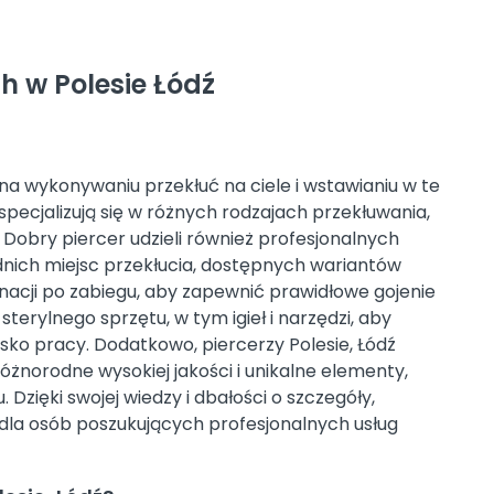
h w Polesie Łódź
 na wykonywaniu przekłuć na ciele i wstawianiu w te
 specjalizują się w różnych rodzajach przekłuwania,
a. Dobry piercer udzieli również profesjonalnych
ich miejsc przekłucia, dostępnych wariantów
ęgnacji po zabiegu, aby zapewnić prawidłowe gojenie
terylnego sprzętu, w tym igieł i narzędzi, aby
sko pracy. Dodatkowo, piercerzy Polesie, Łódź
óżnorodne wysokiej jakości i unikalne elementy,
Dzięki swojej wiedzy i dbałości o szczegóły,
dla osób poszukujących profesjonalnych usług