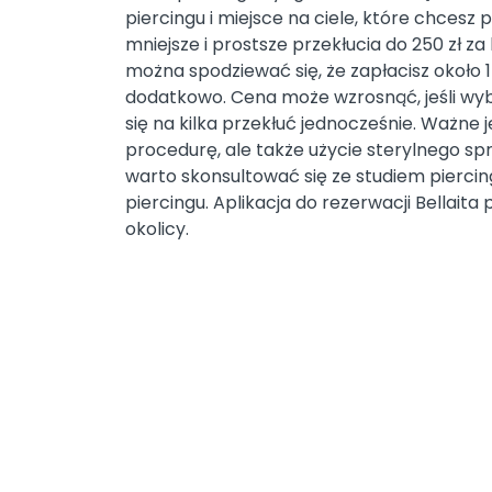
piercingu i miejsce na ciele, które chcesz p
mniejsze i prostsze przekłucia do 250 zł 
można spodziewać się, że zapłacisz około 1
dodatkowo. Cena może wzrosnąć, jeśli wybi
się na kilka przekłuć jednocześnie. Ważne j
procedurę, ale także użycie sterylnego sp
warto skonsultować się ze studiem pierci
piercingu. Aplikacja do rezerwacji Bellait
okolicy.