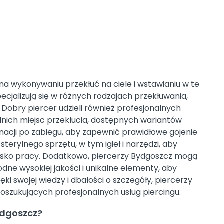
 na wykonywaniu przekłuć na ciele i wstawianiu w te
ecjalizują się w różnych rodzajach przekłuwania,
a. Dobry piercer udzieli również profesjonalnych
ich miejsc przekłucia, dostępnych wariantów
ęgnacji po zabiegu, aby zapewnić prawidłowe gojenie
terylnego sprzętu, w tym igieł i narzędzi, aby
wisko pracy. Dodatkowo, piercerzy Bydgoszcz mogą
dne wysokiej jakości i unikalne elementy, aby
ki swojej wiedzy i dbałości o szczegóły, piercerzy
oszukujących profesjonalnych usług piercingu.
ydgoszcz?