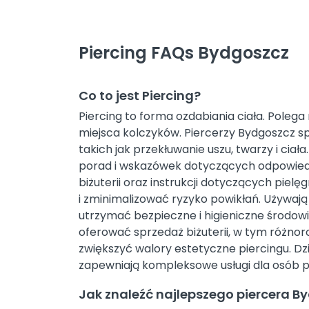
Piercing FAQs Bydgoszcz
Co to jest Piercing?
Piercing to forma ozdabiania ciała. Polega
miejsca kolczyków. Piercerzy Bydgoszcz sp
takich jak przekłuwanie uszu, twarzy i ciał
porad i wskazówek dotyczących odpowiedn
biżuterii oraz instrukcji dotyczących piel
i zminimalizować ryzyko powikłań. Używają s
utrzymać bezpieczne i higieniczne środo
oferować sprzedaż biżuterii, w tym różnoro
zwiększyć walory estetyczne piercingu. Dzię
zapewniają kompleksowe usługi dla osób p
Jak znaleźć najlepszego piercera B