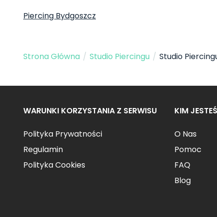
Piercing Bydgoszcz
Strona Główna
/
Studio Piercingu
/
Studio Piercin
WARUNKI KORZYSTANIA Z SERWISU
KIM JESTE
Polityka Prywatności
O Nas
Regulamin
Pomoc
Polityka Cookies
FAQ
Blog