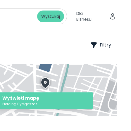
Dla
Wyszukaj
Biznesu
Filtry
Wyświetl mapę
Piercing Bydgoszcz