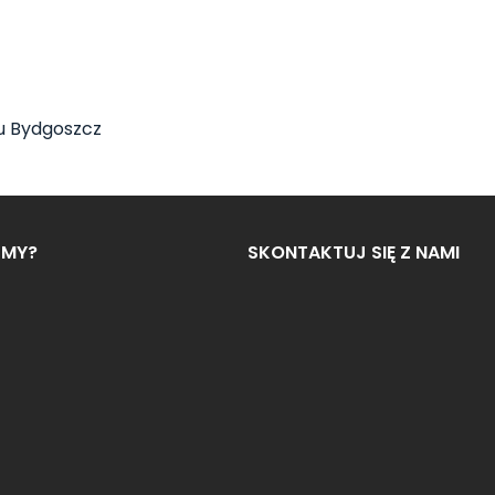
gu Bydgoszcz
ŚMY?
SKONTAKTUJ SIĘ Z NAMI