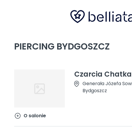
PIERCING BYDGOSZCZ
Czarcia Chatka
Generała Józefa Sow
Bydgoszcz
O salonie