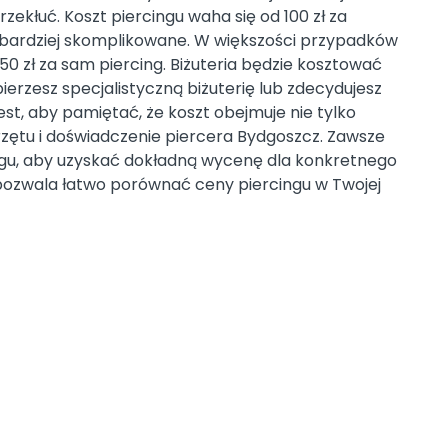
rzekłuć. Koszt piercingu waha się od 100 zł za
za bardziej skomplikowane. W większości przypadków
50 zł za sam piercing. Biżuteria będzie kosztować
erzesz specjalistyczną biżuterię lub zdecydujesz
est, aby pamiętać, że koszt obejmuje nie tylko
rzętu i doświadczenie piercera Bydgoszcz. Zawsze
ngu, aby uzyskać dokładną wycenę dla konkretnego
a pozwala łatwo porównać ceny piercingu w Twojej