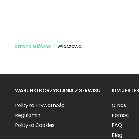
Strona Główna
/
Wieszowa
WARUNKI KORZYSTANIA Z SERWISU
KIM JESTE
Polityka Prywatności
O Nas
Regulamin
Pomoc
Polityka Cookies
FAQ
Blog