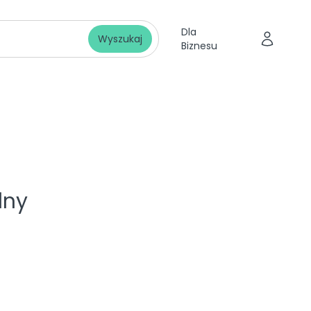
Dla
Wyszukaj
Biznesu
lny