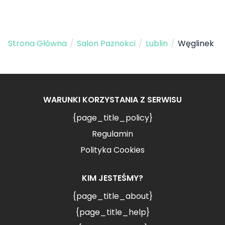
Strona Główna
/
Salon Paznokci
/
Lublin
/
Węglinek
WARUNKI KORZYSTANIA Z SERWISU
{page_title_policy}
Regulamin
Polityka Cookies
KIM JESTEŚMY?
{page_title_about}
{page_title_help}