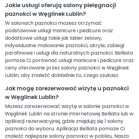
Jakie usługi oferują salony pielęgnacji
paznokci w Węglinek Lublin?
W salonach paznokci możesz otrzymać
podstawowe usługi manicure i pedicure oraz
dodatkowe usługi takie jak lakier żelowy,
indywidualne malowanie paznokci, akryle, zabiegi
parafinowe i usługi dla naturalnych paznokci. Belliata
pomoże Ci porównać usługi manicure i pedicure oraz
ceny oferowane przez salony paznokci w Węglinek
Lublin, aby znaleźć dokładnie to, czego szukasz.
Jak mogę zarezerwować wizytę u paznokci
w Węglinek Lublin?
Możesz zarezerwować wizytę w salonie paznokci w
Węglinek Lublin na stronie internetowej Belliata lub w
aplikacji rezerwacyjnej, gdzie znajdują się 1 salony
paznokci do wyboru. Aplikacja Belliata pomoże Ci
znaleźć najlepsze salony paznokci w pobliżu. Nasza