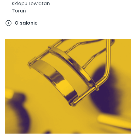
sklepu Lewiatan
Toruń
O salonie