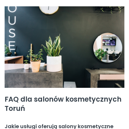
FAQ dla salonów kosmetycznych
Toruń
Jakie usługi oferują salony kosmetyczne