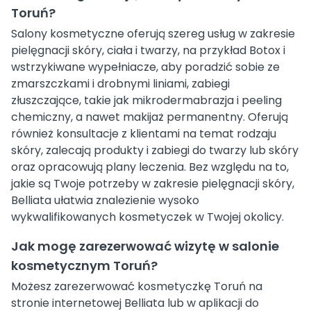
Toruń?
Salony kosmetyczne oferują szereg usług w zakresie
pielęgnacji skóry, ciała i twarzy, na przykład Botox i
wstrzykiwane wypełniacze, aby poradzić sobie ze
zmarszczkami i drobnymi liniami, zabiegi
złuszczające, takie jak mikrodermabrazja i peeling
chemiczny, a nawet makijaż permanentny. Oferują
również konsultacje z klientami na temat rodzaju
skóry, zalecają produkty i zabiegi do twarzy lub skóry
oraz opracowują plany leczenia. Bez względu na to,
jakie są Twoje potrzeby w zakresie pielęgnacji skóry,
Belliata ułatwia znalezienie wysoko
wykwalifikowanych kosmetyczek w Twojej okolicy.
Jak mogę zarezerwować wizytę w salonie
kosmetycznym Toruń?
Możesz zarezerwować kosmetyczkę Toruń na
stronie internetowej Belliata lub w aplikacji do