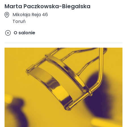
Marta Paczkowska-Biegalska
Mikołaja Reja 46
Toruń
O salonie