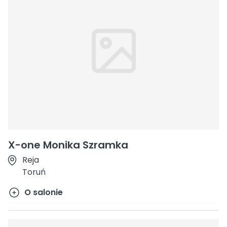
X-one Monika Szramka
Reja
Toruń
O salonie