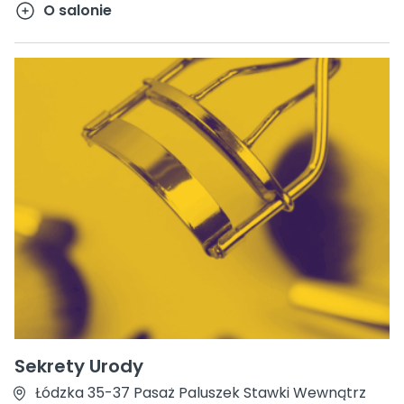
O salonie
Sekrety Urody
Łódzka 35-37 Pasaż Paluszek Stawki Wewnątrz