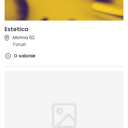
Estetica
Mohna 52
Toruń
O salonie