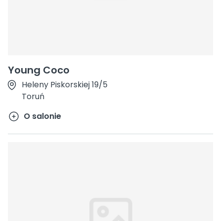
Young Coco
Heleny Piskorskiej 19/5
Toruń
O salonie