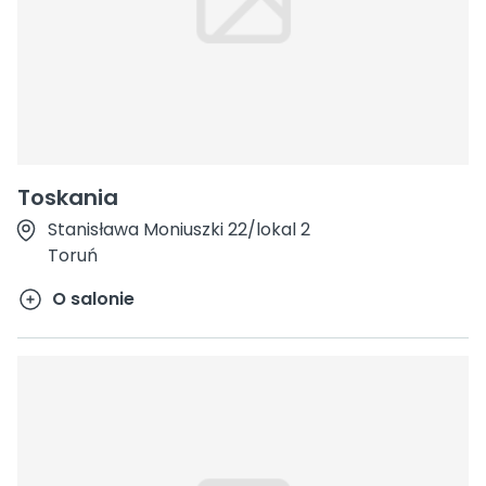
Toskania
Stanisława Moniuszki 22/lokal 2
Toruń
O salonie