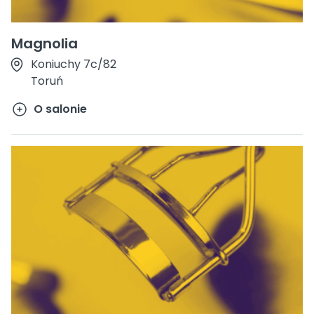
Magnolia
Koniuchy 7c/82
Toruń
O salonie