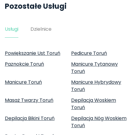
Pozostałe Usługi
Usługi
Dzielnice
Powiększanie Ust Toruń
Pedicure Toruń
Paznokcie Toruń
Manicure Tytanowy
Toruń
Manicure Toruń
Manicure Hybrydowy
Toruń
Masaż Twarzy Toruń
Depilacja Woskiem
Toruń
Depilacja Bikini Toruń
Depilacja Nóg Woskiem
Toruń