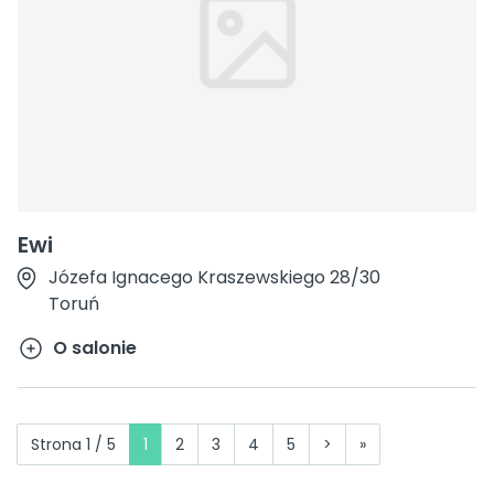
Ewi
Józefa Ignacego Kraszewskiego 28/30
Toruń
O salonie
Strona 1 / 5
1
2
3
4
5
>
»