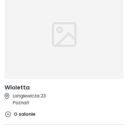
Wioletta
Langiewicza 23
Poznań
O salonie