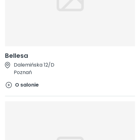
Bellesa
Dalemińska 12/D
Poznań
O salonie