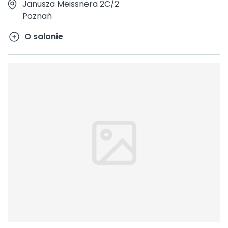
Janusza Meissnera 2C/2
Poznań
O salonie