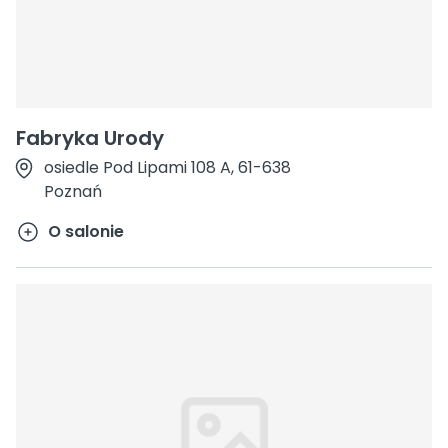
Fabryka Urody
osiedle Pod Lipami 108 A, 61-638
Poznań
O salonie