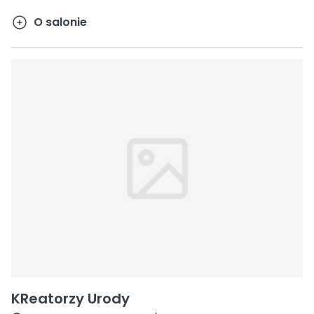
O salonie
KReatorzy Urody