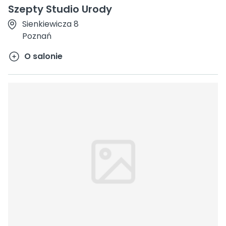
Szepty Studio Urody
Sienkiewicza 8
Poznań
O salonie