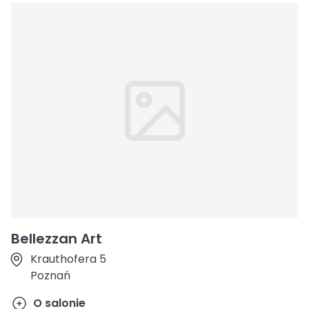
Bellezzan Art
Krauthofera 5
Poznań
O salonie