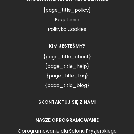
{page_title_policy}
Regulamin
Polityka Cookies
KIM JESTEŚMY?
{page_title_about}
{page_title_help}
{page_title_faq}
{page_title_blog}
SKONTAKTUJ SIĘ Z NAMI
NASZE OPROGRAMOWANIE
Oprogramowanie dla Salonu Fryzjerskiego