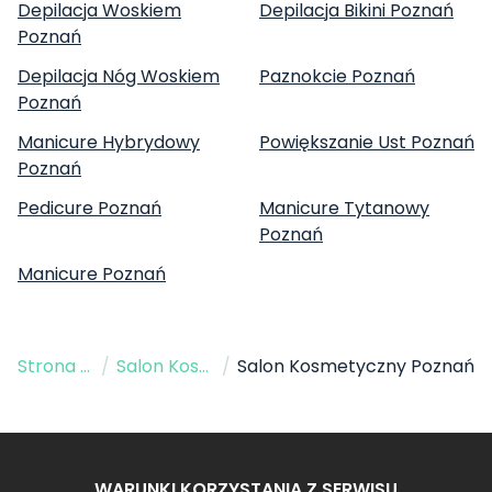
Depilacja Woskiem
Depilacja Bikini Poznań
Poznań
Depilacja Nóg Woskiem
Paznokcie Poznań
Poznań
Manicure Hybrydowy
Powiększanie Ust Poznań
Poznań
Pedicure Poznań
Manicure Tytanowy
Poznań
Manicure Poznań
Strona Główna
/
Salon Kosmetyczny
/
Salon Kosmetyczny Poznań
WARUNKI KORZYSTANIA Z SERWISU