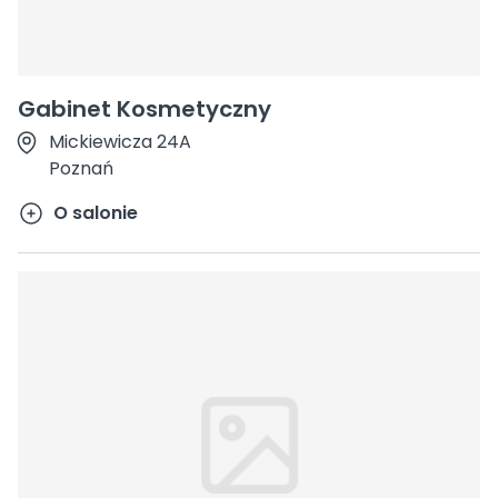
Gabinet Kosmetyczny
Mickiewicza 24A
Poznań
O salonie