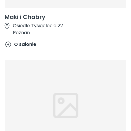
Maki i Chabry
Osiedle Tysiąclecia 22
Poznań
O salonie