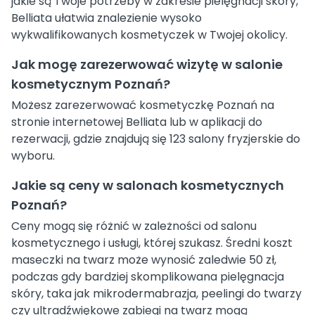
jakie są Twoje potrzeby w zakresie pielęgnacji skóry,
Belliata ułatwia znalezienie wysoko
wykwalifikowanych kosmetyczek w Twojej okolicy.
Jak mogę zarezerwować wizytę w salonie
kosmetycznym Poznań?
Możesz zarezerwować kosmetyczkę Poznań na
stronie internetowej Belliata lub w aplikacji do
rezerwacji, gdzie znajdują się 123 salony fryzjerskie do
wyboru.
Jakie są ceny w salonach kosmetycznych
Poznań?
Ceny mogą się różnić w zależności od salonu
kosmetycznego i usługi, której szukasz. Średni koszt
maseczki na twarz może wynosić zaledwie 50 zł,
podczas gdy bardziej skomplikowana pielęgnacja
skóry, taka jak mikrodermabrazja, peelingi do twarzy
czy ultradźwiękowe zabiegi na twarz mogą