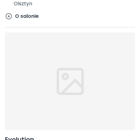
Olsztyn
O salonie
Evolution