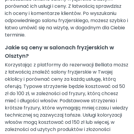
porównać ich usługi i ceny. Z łatwością sprawdzisz
ich oceny i komentarze klientów. Po wyszukaniu
odpowiedniego salonu fryzjerskiego, możesz szybko i
łatwo umówić się na wizytę, w dogodnym dla Ciebie
terminie.
Jakie są ceny w salonach fryzjerskich w
Olsztyn?
Korzystając z platformy do rezerwacji Belliata moższ
z łatwością znaleźć salony fryzjerskie w Twojej
oklolicy i porównać ceny za każdą usługę, którą
oferują. Typowe strzyżenie będzie kosztować od 50
zł do 100 zł, w zależności od fryzury, którą chcesz
mieć i długości włosów. Podstawowe strzyżenia i
krótsze fryzury, które wymagają mniej czasu i wiedzy
technicznej są zazwyczaj tańsze. Usługi koloryzacji
włosów mogą kosztować od 150 zł lub więcej, w
zależności od użytych produktów i złożoności