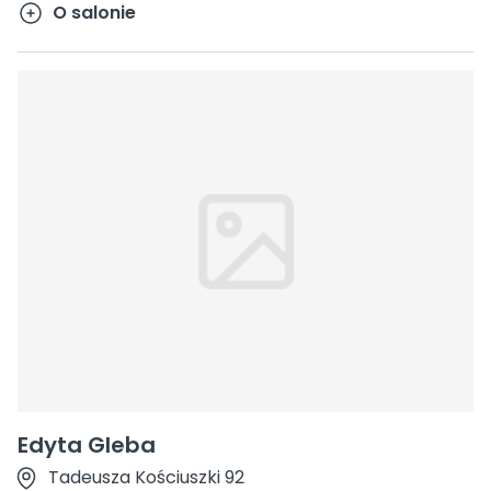
O salonie
Edyta Gleba
Tadeusza Kościuszki 92