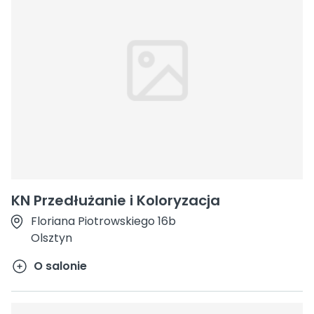
KN Przedłużanie i Koloryzacja
Floriana Piotrowskiego 16b
Olsztyn
O salonie