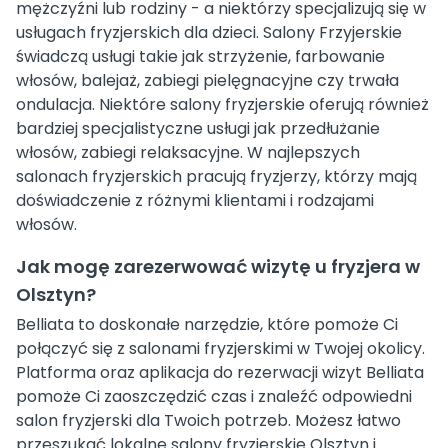
mężczyźni lub rodziny - a niektórzy specjalizują się w
usługach fryzjerskich dla dzieci. Salony Frzyjerskie
świadczą usługi takie jak strzyżenie, farbowanie
włosów, balejaż, zabiegi pielęgnacyjne czy trwała
ondulacja. Niektóre salony fryzjerskie oferują również
bardziej specjalistyczne usługi jak przedłużanie
włosów, zabiegi relaksacyjne. W najlepszych
salonach fryzjerskich pracują fryzjerzy, którzy mają
doświadczenie z różnymi klientami i rodzajami
włosów.
Jak mogę zarezerwować wizytę u fryzjera w
Olsztyn?
Belliata to doskonałe narzędzie, które pomoże Ci
połączyć się z salonami fryzjerskimi w Twojej okolicy.
Platforma oraz aplikacja do rezerwacji wizyt Belliata
pomoże Ci zaoszczędzić czas i znaleźć odpowiedni
salon fryzjerski dla Twoich potrzeb. Możesz łatwo
przeszukać lokalne salony fryzjerskie Olsztyn i