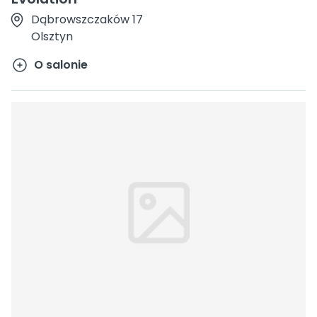
Dąbrowszczaków 17
Olsztyn
O salonie