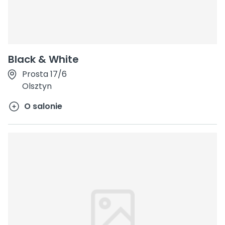
Black & White
Prosta 17/6
Olsztyn
O salonie