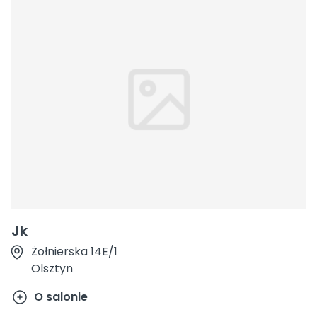
Jk
Żołnierska 14E/1
Olsztyn
O salonie