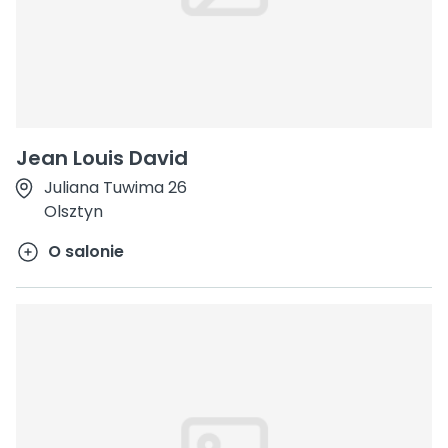
Jean Louis David
Juliana Tuwima 26
Olsztyn
O salonie