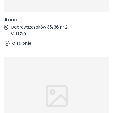
Anna
Dąbrowszczaków 35/36 nr 2
Olsztyn
O salonie