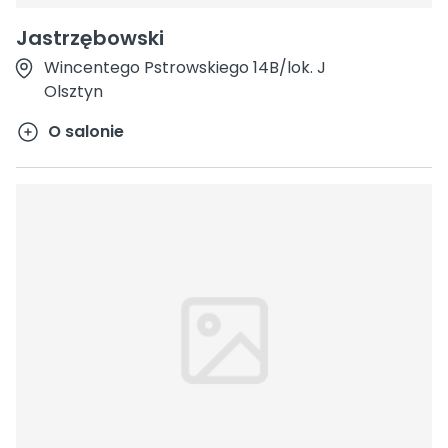
Jastrzębowski
Wincentego Pstrowskiego 14B/lok. J
Olsztyn
O salonie