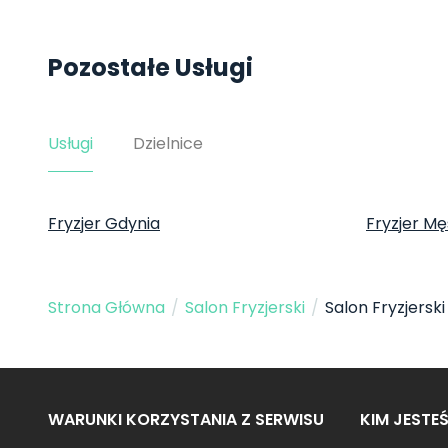
Pozostałe Usługi
Usługi
Dzielnice
Fryzjer Gdynia
Fryzjer Mę
Strona Główna
/
Salon Fryzjerski
/
Salon Fryzjersk
WARUNKI KORZYSTANIA Z SERWISU
KIM JESTE