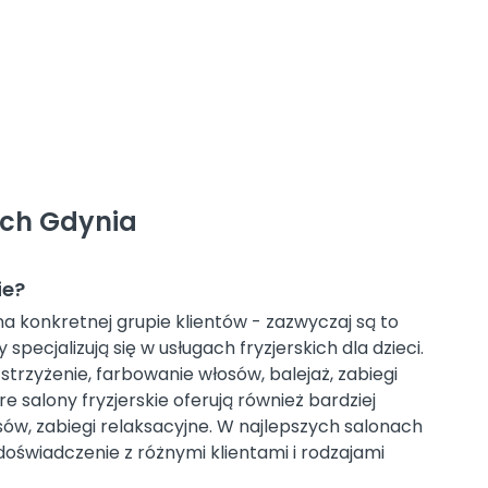
ich Gdynia
ie?
na konkretnej grupie klientów - zazwyczaj są to
 specjalizują się w usługach fryzjerskich dla dzieci.
 strzyżenie, farbowanie włosów, balejaż, zabiegi
e salony fryzjerskie oferują również bardziej
osów, zabiegi relaksacyjne. W najlepszych salonach
 doświadczenie z różnymi klientami i rodzajami