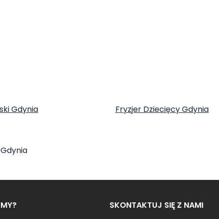
ski Gdynia
Fryzjer Dziecięcy Gdynia
i Gdynia
ŚMY?
SKONTAKTUJ SIĘ Z NAMI