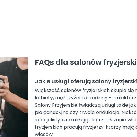
FAQs dla salonów fryzjersk
Jakie usługi oferują salony fryzjersk
Większość salonów fryzjerskich skupia się 
kobiety, mężczyźni lub rodziny - a niektórzy
Salony Frzyjerskie świadczą usługi takie jak
pielęgnacyjne czy trwała ondulacja. Niektór
specjalistyczne usługi jak przedłużanie wł
fryzjerskich pracują fryzjerzy, którzy mają
włosów.