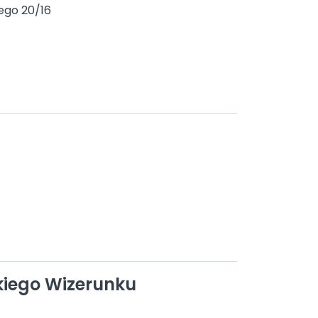
ego 20/16
iego Wizerunku