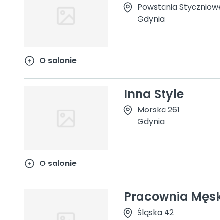
Powstania Styczniow
Gdynia
O salonie
Inna Style
Morska 261
Gdynia
O salonie
Pracownia Męsk
Śląska 42