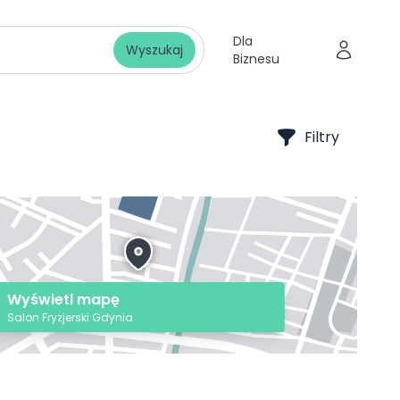
Dla
Wyszukaj
Biznesu
Filtry
Wyświetl mapę
Salon Fryzjerski Gdynia