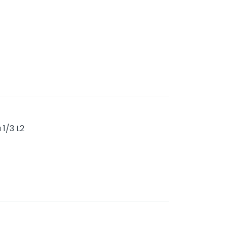
1/3 L2