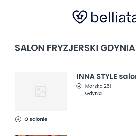
SALON FRYZJERSKI GDYNIA
INNA STYLE salo
Morska 261
Gdynia
O salonie