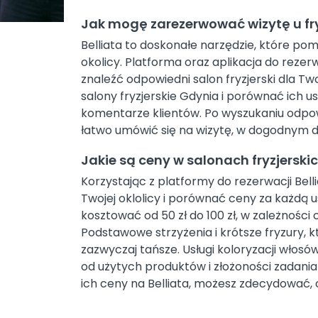
Jak mogę zarezerwować wizytę u fr
Belliata to doskonałe narzędzie, które pom
okolicy. Platforma oraz aplikacja do rezerw
znaleźć odpowiedni salon fryzjerski dla T
salony fryzjerskie Gdynia i porównać ich usł
komentarze klientów. Po wyszukaniu odpow
łatwo umówić się na wizytę, w dogodnym dl
Jakie są ceny w salonach fryzjerski
Korzystając z platformy do rezerwacji Bell
Twojej oklolicy i porównać ceny za każdą u
kosztować od 50 zł do 100 zł, w zależności 
Podstawowe strzyżenia i krótsze fryzury, 
zazwyczaj tańsze. Usługi koloryzacji włosó
od użytych produktów i złożoności zadania 
ich ceny na Belliata, możesz zdecydować, c