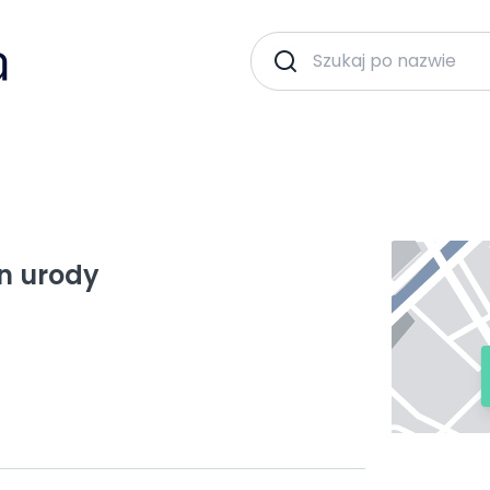
n urody