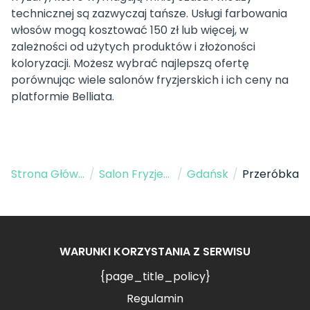
technicznej są zazwyczaj tańsze. Usługi farbowania
włosów mogą kosztować 150 zł lub więcej, w
zależności od użytych produktów i złożoności
koloryzacji. Możesz wybrać najlepszą ofertę
porównując wiele salonów fryzjerskich i ich ceny na
platformie Belliata.
Strona Główna
/
Salon Fryzjerski
/
Gdańsk
/
Przeróbka
WARUNKI KORZYSTANIA Z SERWISU
{page_title_policy}
Regulamin