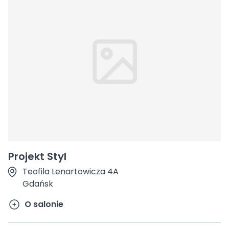
Projekt Styl
Teofila Lenartowicza 4A
Gdańsk
O salonie