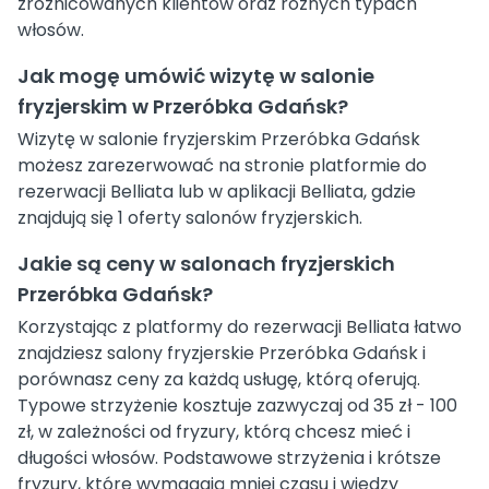
zróżnicowanych klientów oraz róznych typach
włosów.
Jak mogę umówić wizytę w salonie
fryzjerskim w Przeróbka Gdańsk?
Wizytę w salonie fryzjerskim Przeróbka Gdańsk
możesz zarezerwować na stronie platformie do
rezerwacji Belliata lub w aplikacji Belliata, gdzie
znajdują się 1 oferty salonów fryzjerskich.
Jakie są ceny w salonach fryzjerskich
Przeróbka Gdańsk?
Korzystając z platformy do rezerwacji Belliata łatwo
znajdziesz salony fryzjerskie Przeróbka Gdańsk i
porównasz ceny za każdą usługę, którą oferują.
Typowe strzyżenie kosztuje zazwyczaj od 35 zł - 100
zł, w zależności od fryzury, którą chcesz mieć i
długości włosów. Podstawowe strzyżenia i krótsze
fryzury, które wymagają mniej czasu i wiedzy