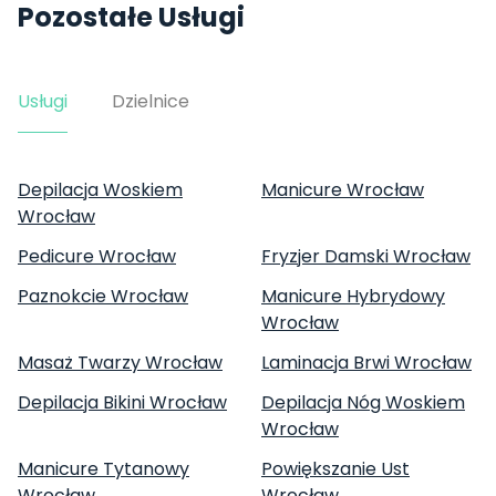
Pozostałe Usługi
Usługi
Dzielnice
Depilacja Woskiem
Manicure Wrocław
Wrocław
Pedicure Wrocław
Fryzjer Damski Wrocław
Paznokcie Wrocław
Manicure Hybrydowy
Wrocław
Masaż Twarzy Wrocław
Laminacja Brwi Wrocław
Depilacja Bikini Wrocław
Depilacja Nóg Woskiem
Wrocław
Manicure Tytanowy
Powiększanie Ust
Wrocław
Wrocław