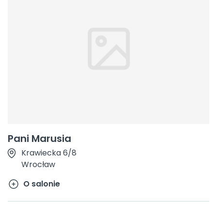
Pani Marusia
Krawiecka 6/8
Wrocław
O salonie