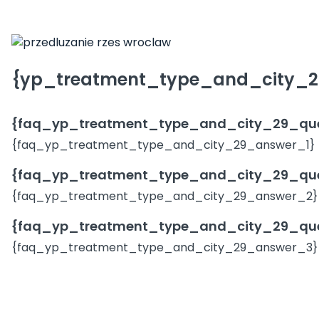
{yp_treatment_type_and_city_29
{faq_yp_treatment_type_and_city_29_que
{faq_yp_treatment_type_and_city_29_answer_1}
{faq_yp_treatment_type_and_city_29_que
{faq_yp_treatment_type_and_city_29_answer_2}
{faq_yp_treatment_type_and_city_29_que
{faq_yp_treatment_type_and_city_29_answer_3}