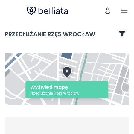
PRZEDŁUŻANIE RZĘS WROCŁAW
Wyświetl mapę
Przedłużanie Rzęs Wrocław