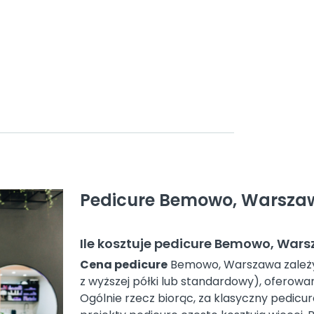
Pedicure Bemowo, Warsza
Ile kosztuje pedicure Bemowo, War
Cena pedicure
Bemowo, Warszawa zależy o
z wyższej półki lub standardowy), oferowan
Ogólnie rzecz biorąc, za klasyczny pedicu