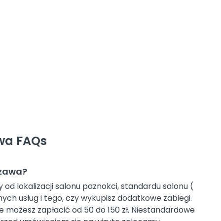
wa FAQs
szawa?
d lokalizacji salonu paznokci, standardu salonu (
ych usług i tego, czy wykupisz dodatkowe zabiegi.
re możesz zapłacić od 50 do 150 zł. Niestandardowe