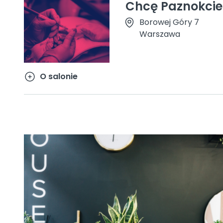
Chcę Paznokcie
Borowej Góry 7
Warszawa
O salonie