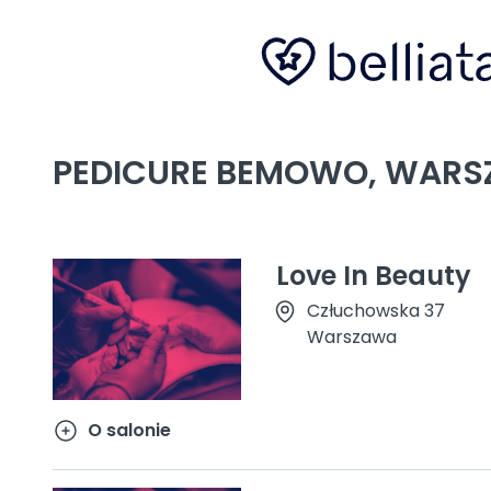
PEDICURE BEMOWO, WAR
Love In Beauty
Człuchowska 37
Warszawa
O salonie