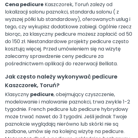
Cena pedicure
Kaszczorek, Toruń zależy od
lokalizacji salonu paznokci, standardu salonu ( z
wyższej półki lub standardowy), oferowanych usług i
tego, czy wykupisz dodatkowe zabiegi. Ogólnie rzecz
biorąc, za klasyczny pedicure możesz zapłacić od 50
do 150 zł. Niestandardowe projekty pedicure często
kosztują więcej. Przed umówieniem się na wizytę
zalecamy sprawdzenie ceny pedicure za
pośrednictwem aplikacji do rezerwacji Belliata.
Jak często należy wykonywać pedicure
Kaszczorek, Toruń?
Klasyczny
pedicure
, obejmujący czyszczenie,
modelowanie i malowanie paznokci, trwa zwykle 1-2
tygodnie. French pedicure lub pedicure hybrydowy
może trwać nawet do 3 tygodni. Jeśli jednak Twoje
paznokcie wyglądają nierówno lub skórki nie są
zadbane, umów się na kolejną wizytę na pedicure.