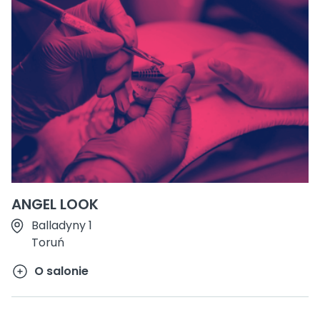
ANGEL LOOK
Balladyny 1
Toruń
O salonie