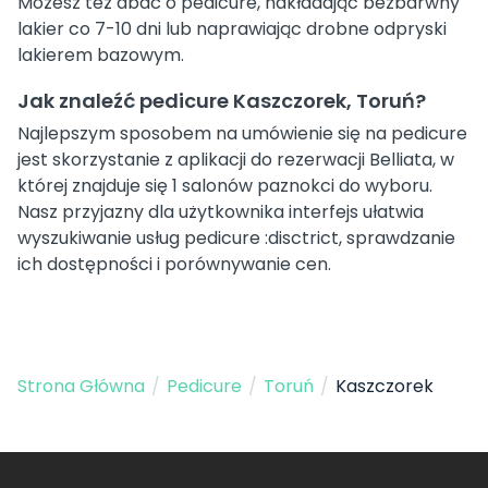
Możesz też dbać o pedicure, nakładając bezbarwny
lakier co 7-10 dni lub naprawiając drobne odpryski
lakierem bazowym.
Jak znaleźć pedicure Kaszczorek, Toruń?
Najlepszym sposobem na umówienie się na pedicure
jest skorzystanie z aplikacji do rezerwacji Belliata, w
której znajduje się 1 salonów paznokci do wyboru.
Nasz przyjazny dla użytkownika interfejs ułatwia
wyszukiwanie usług pedicure :disctrict, sprawdzanie
ich dostępności i porównywanie cen.
Strona Główna
/
Pedicure
/
Toruń
/
Kaszczorek