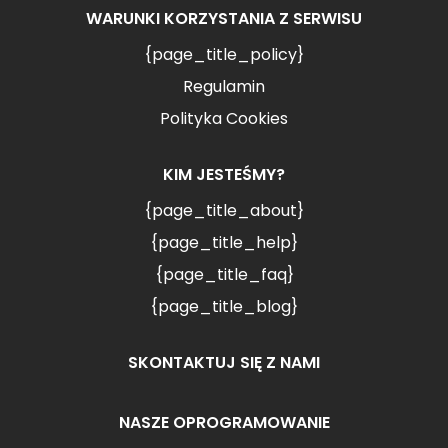
WARUNKI KORZYSTANIA Z SERWISU
{page_title_policy}
Regulamin
Polityka Cookies
KIM JESTEŚMY?
{page_title_about}
{page_title_help}
{page_title_faq}
{page_title_blog}
SKONTAKTUJ SIĘ Z NAMI
NASZE OPROGRAMOWANIE