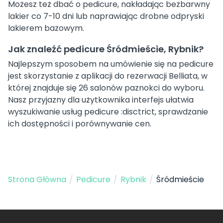
Możesz też dbać o pedicure, nakładając bezbarwny
lakier co 7-10 dni lub naprawiając drobne odpryski
lakierem bazowym.
Jak znaleźć pedicure Śródmieście, Rybnik?
Najlepszym sposobem na umówienie się na pedicure
jest skorzystanie z aplikacji do rezerwacji Belliata, w
której znajduje się 26 salonów paznokci do wyboru.
Nasz przyjazny dla użytkownika interfejs ułatwia
wyszukiwanie usług pedicure :disctrict, sprawdzanie
ich dostępności i porównywanie cen.
Strona Główna
/
Pedicure
/
Rybnik
/
Śródmieście