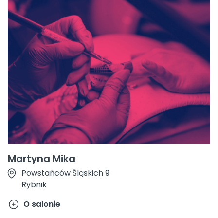
Martyna Mika
Powstańców Śląskich 9
Rybnik
O salonie