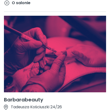
O salonie
Barbarabeauty
Tadeusza Kościuszki 24/26