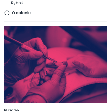
Rybnik
O salonie
Nasze