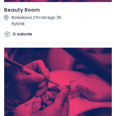
Beauty Room
Bolesława Chrobrego 39
Rybnik
O salonie