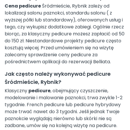
Cena pedicure
Śródmieście, Rybnik zależy od
lokalizacji salonu paznokci, standardu salonu ( z
wyższej półki lub standardowy), oferowanych usług i
tego, czy wykupisz dodatkowe zabiegi. Ogólnie rzecz
biorąc, za klasyczny pedicure możesz zapłacić od 50
do 150 zł. Niestandardowe projekty pedicure często
kosztują więcej. Przed umówieniem się na wizytę
zalecamy sprawdzenie ceny pedicure za
pośrednictwem aplikacji do rezerwacji Belliata.
Jak często należy wykonywać pedicure
Śródmieście, Rybnik?
Klasyczny
pedicure
, obejmujący czyszczenie,
modelowanie i malowanie paznokci, trwa zwykle 1-2
tygodnie. French pedicure lub pedicure hybrydowy
może trwać nawet do 3 tygodni. Jeśli jednak Twoje
paznokcie wyglądają nierówno lub skórki nie są
zadbane, umów się na kolejną wizytę na pedicure.