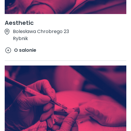
Aesthetic
Bolesława Chrobrego 23
Rybnik
O salonie