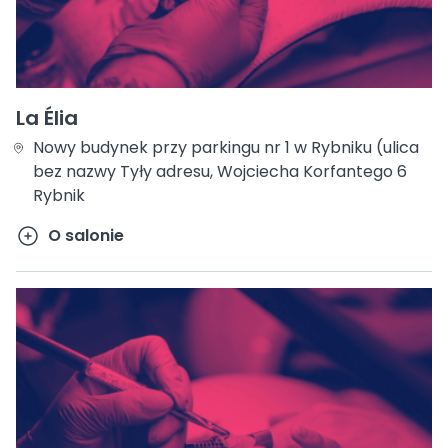
La Élia
Nowy budynek przy parkingu nr 1 w Rybniku (ulica
bez nazwy Tyły adresu, Wojciecha Korfantego 6
Rybnik
O salonie