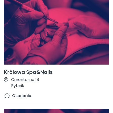
Królowa Spa&Nails
Cmentarna 18
Rybnik
O salonie