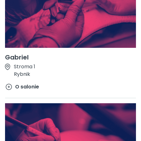
Gabriel
Stroma 1
Rybnik
O salonie