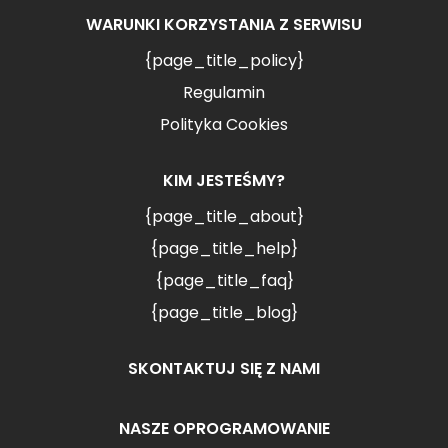
WARUNKI KORZYSTANIA Z SERWISU
{page_title_policy}
Regulamin
Polityka Cookies
KIM JESTEŚMY?
{page_title_about}
{page_title_help}
{page_title_faq}
{page_title_blog}
SKONTAKTUJ SIĘ Z NAMI
NASZE OPROGRAMOWANIE