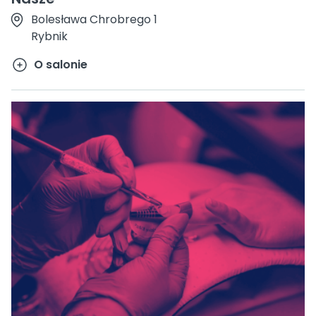
Bolesława Chrobrego 1
Rybnik
O salonie