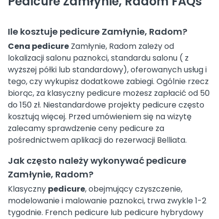
Pedicure Zamłynie, Radom FAQs
Ile kosztuje pedicure Zamłynie, Radom?
Cena pedicure
Zamłynie, Radom zależy od
lokalizacji salonu paznokci, standardu salonu ( z
wyższej półki lub standardowy), oferowanych usług i
tego, czy wykupisz dodatkowe zabiegi. Ogólnie rzecz
biorąc, za klasyczny pedicure możesz zapłacić od 50
do 150 zł. Niestandardowe projekty pedicure często
kosztują więcej. Przed umówieniem się na wizytę
zalecamy sprawdzenie ceny pedicure za
pośrednictwem aplikacji do rezerwacji Belliata.
Jak często należy wykonywać pedicure
Zamłynie, Radom?
Klasyczny
pedicure
, obejmujący czyszczenie,
modelowanie i malowanie paznokci, trwa zwykle 1-2
tygodnie. French pedicure lub pedicure hybrydowy