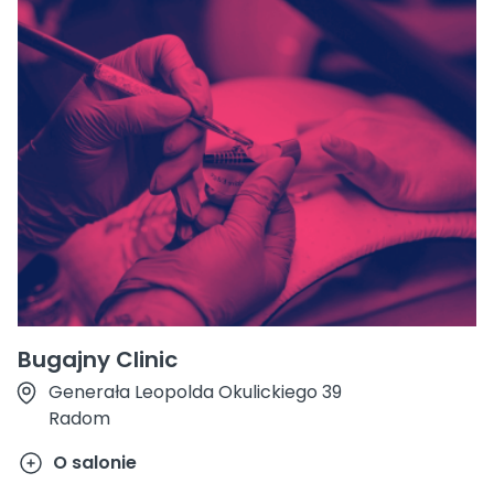
Bugajny Clinic
Generała Leopolda Okulickiego 39
Radom
O salonie