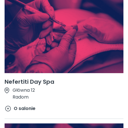
Nefertiti Day Spa
Główna 12
Radom
O salonie