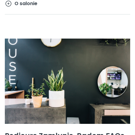
O salonie