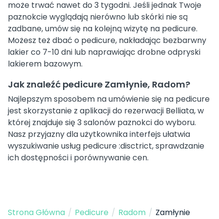
może trwać nawet do 3 tygodni. Jeśli jednak Twoje
paznokcie wyglądają nierówno lub skórki nie są
zadbane, umów się na kolejną wizytę na pedicure.
Możesz też dbać o pedicure, nakładając bezbarwny
lakier co 7-10 dni lub naprawiając drobne odpryski
lakierem bazowym.
Jak znaleźć pedicure Zamłynie, Radom?
Najlepszym sposobem na umówienie się na pedicure
jest skorzystanie z aplikacji do rezerwacji Belliata, w
której znajduje się 3 salonów paznokci do wyboru.
Nasz przyjazny dla użytkownika interfejs ułatwia
wyszukiwanie usług pedicure :disctrict, sprawdzanie
ich dostępności i porównywanie cen.
Strona Główna
/
Pedicure
/
Radom
/
Zamłynie