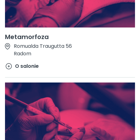
Metamorfoza
Romualda Traugutta 56
Radom
O salonie