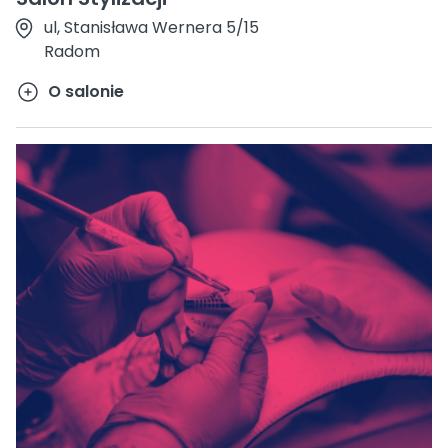
ul, Stanisława Wernera 5/15
Radom
O salonie