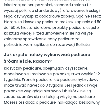
lokalizacji salonu paznokci, standardu salonu ( z
wyższej półki lub standardowy), oferowanych usług i
tego, czy wykupisz dodatkowe zabiegi. Ogólnie rzecz
biorąc, za klasyczny pedicure możesz zapłacić od 50
do 150 zł. Niestandardowe projekty pedicure często
kosztują więcej. Przed umówieniem się na wizytę
zalecamy sprawdzenie ceny pedicure za
pośrednictwem aplikacji do rezerwacji Belliata.
Jak często należy wykonywać pedicure
Śródmieście, Radom?
Klasyczny
pedicure
, obejmujący czyszczenie,
modelowanie i malowanie paznokci, trwa zwykle 1-2
tygodnie. French pedicure lub pedicure hybrydowy
może trwać nawet do 3 tygodni. Jeśli jednak Twoje
paznokcie wyglądają nierówno lub skórki nie są
zadbane, umów się na kolejną wizytę na pedicure.
Możesz też dbać o pedicure, nakładając bezbarwny