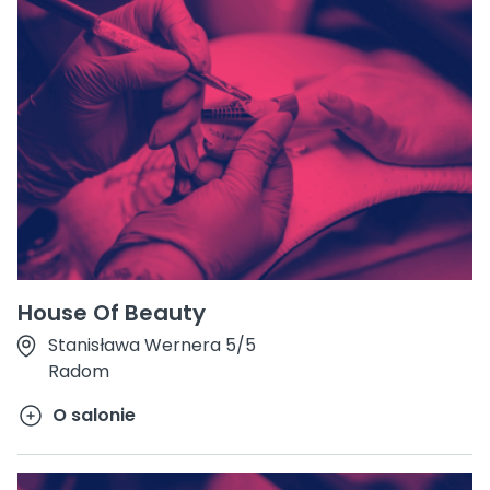
House Of Beauty
Stanisława Wernera 5/5
Radom
O salonie