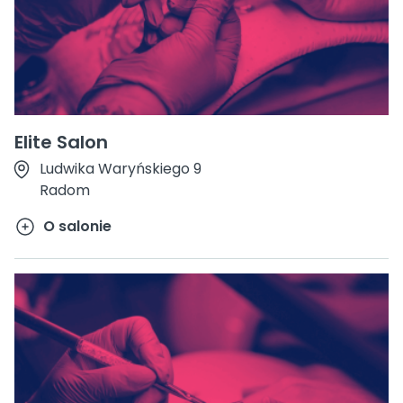
Elite Salon
Ludwika Waryńskiego 9
Radom
O salonie