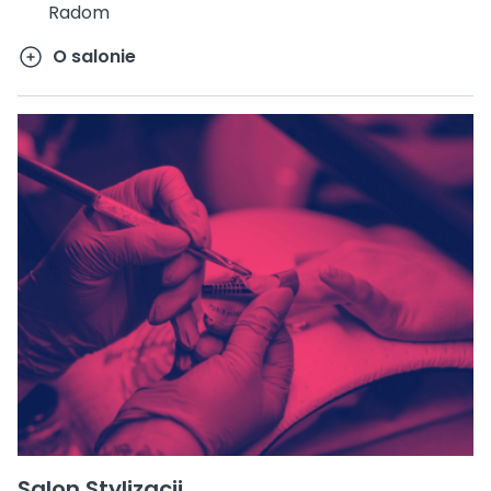
Radom
O salonie
Salon Stylizacji