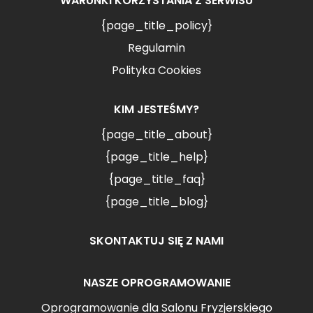
WARUNKI KORZYSTANIA Z SERWISU
{page_title_policy}
Regulamin
Polityka Cookies
KIM JESTEŚMY?
{page_title_about}
{page_title_help}
{page_title_faq}
{page_title_blog}
SKONTAKTUJ SIĘ Z NAMI
NASZE OPROGRAMOWANIE
Oprogramowanie dla Salonu Fryzjerskiego