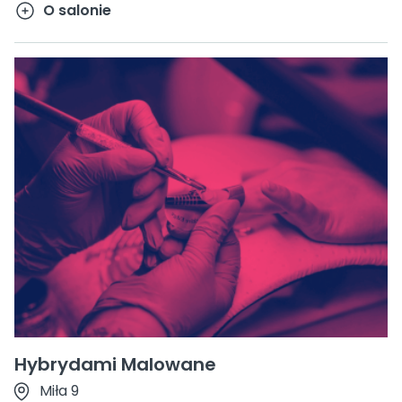
O salonie
Hybrydami Malowane
Miła 9