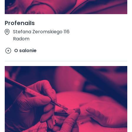
Profenails
Stefana Żeromskiego 116
Radom
O salonie