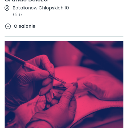
Batalionów Chłopskich 10
Łódź
O salonie