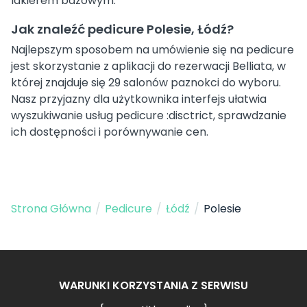
lakierem bazowym.
Jak znaleźć pedicure Polesie, Łódź?
Najlepszym sposobem na umówienie się na pedicure
jest skorzystanie z aplikacji do rezerwacji Belliata, w
której znajduje się 29 salonów paznokci do wyboru.
Nasz przyjazny dla użytkownika interfejs ułatwia
wyszukiwanie usług pedicure :disctrict, sprawdzanie
ich dostępności i porównywanie cen.
Strona Główna
/
Pedicure
/
Łódź
/
Polesie
WARUNKI KORZYSTANIA Z SERWISU