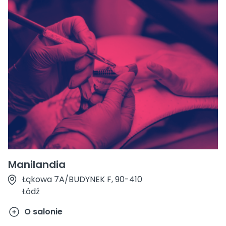
Manilandia
Łąkowa 7A/BUDYNEK F, 90-410
Łódź
O salonie