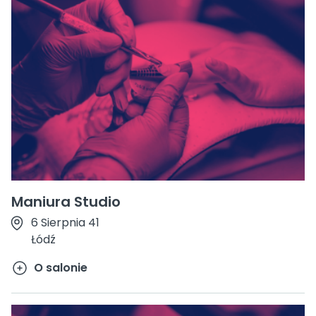
Maniura Studio
6 Sierpnia 41
Łódź
O salonie