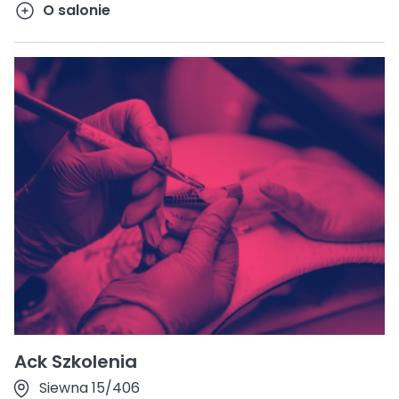
O salonie
Ack Szkolenia
Siewna 15/406