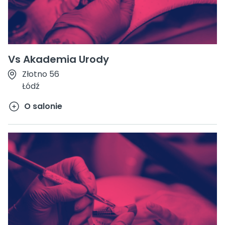
Vs Akademia Urody
Złotno 56
Łódź
O salonie