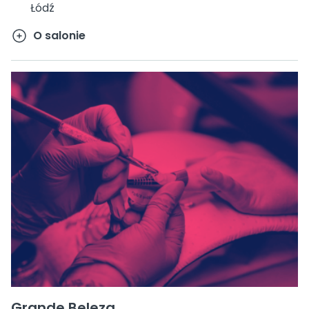
Łódź
O salonie
Grande Beleza