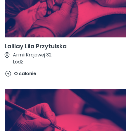
Lalilay Lila Przytulska
Armii Krajowej 32
Łódź
O salonie