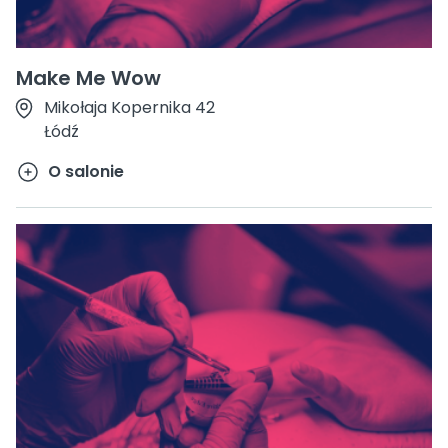
Make Me Wow
Mikołaja Kopernika 42
Łódź
O salonie