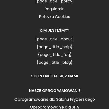
{page_title_policy}
Regulamin
Polityka Cookies
KIM JESTEŚMY?
{page_title_about}
{page_title_help}
{page_title_faq}
{page_title_blog}
SKONTAKTUJ SIĘ Z NAMI
NASZE OPROGRAMOWANIE
Oprogramowanie dla Salonu Fryzjerskiego
Oprogramowanie dla SPA