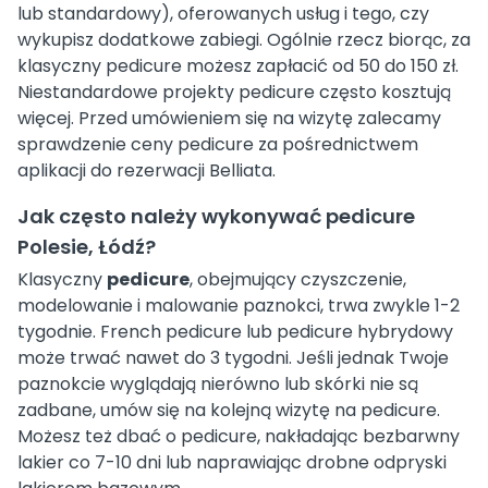
lub standardowy), oferowanych usług i tego, czy
wykupisz dodatkowe zabiegi. Ogólnie rzecz biorąc, za
klasyczny pedicure możesz zapłacić od 50 do 150 zł.
Niestandardowe projekty pedicure często kosztują
więcej. Przed umówieniem się na wizytę zalecamy
sprawdzenie ceny pedicure za pośrednictwem
aplikacji do rezerwacji Belliata.
Jak często należy wykonywać pedicure
Polesie, Łódź?
Klasyczny
pedicure
, obejmujący czyszczenie,
modelowanie i malowanie paznokci, trwa zwykle 1-2
tygodnie. French pedicure lub pedicure hybrydowy
może trwać nawet do 3 tygodni. Jeśli jednak Twoje
paznokcie wyglądają nierówno lub skórki nie są
zadbane, umów się na kolejną wizytę na pedicure.
Możesz też dbać o pedicure, nakładając bezbarwny
lakier co 7-10 dni lub naprawiając drobne odpryski