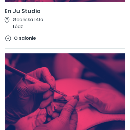
En Ju Studio
Gdańska 141a
Łódź
O salonie