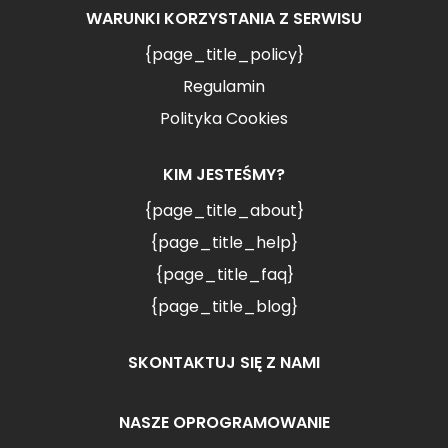
WARUNKI KORZYSTANIA Z SERWISU
{page_title_policy}
Regulamin
Polityka Cookies
KIM JESTEŚMY?
{page_title_about}
{page_title_help}
{page_title_faq}
{page_title_blog}
SKONTAKTUJ SIĘ Z NAMI
NASZE OPROGRAMOWANIE