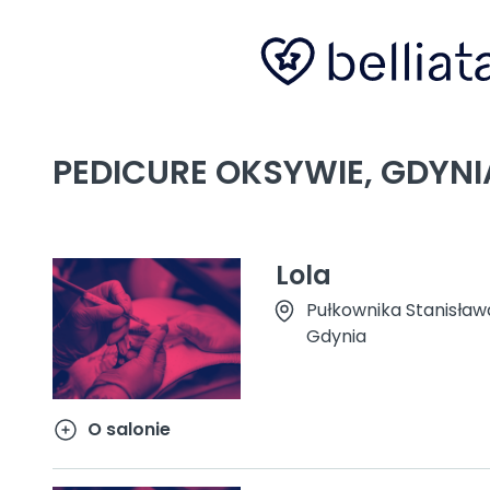
PEDICURE OKSYWIE, GDYNI
Lola
Pułkownika Stanisła
Gdynia
O salonie