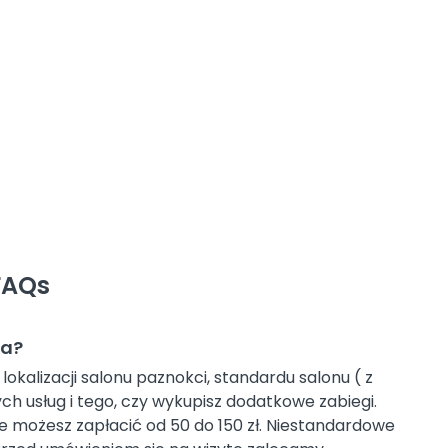
FAQs
ia?
lokalizacji salonu paznokci, standardu salonu ( z
ch usług i tego, czy wykupisz dodatkowe zabiegi.
re możesz zapłacić od 50 do 150 zł. Niestandardowe