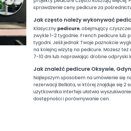
projekty pedicure często kosztują więcej.
sprawdzenie ceny pedicure za pośrednictwe
Jak często należy wykonywać pedic
Klasyczny
pedicure
, obejmujący czyszcze
zwykle 1-2 tygodnie. French pedicure lub
tygodni. Jeśli jednak Twoje paznokcie wygl
na kolejną wizytę na pedicure. Możesz też
7-10 dni lub naprawiając drobne odpryski
Jak znaleźć pedicure Oksywie, Gdyn
Najlepszym sposobem na umówienie się na p
rezerwacji Belliata, w której znajduje się 
użytkownika interfejs ułatwia wyszukiwanie 
dostępności i porównywanie cen.