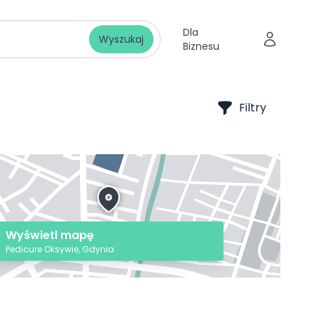
Dla
Wyszukaj
Biznesu
Filtry
Wyświetl mapę
Pedicure Oksywie, Gdynia