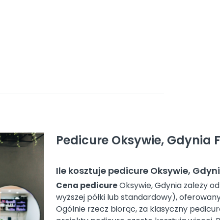
Pedicure Oksywie, Gdynia 
Ile kosztuje pedicure Oksywie, Gdyn
Cena pedicure
Oksywie, Gdynia zależy od 
wyższej półki lub standardowy), oferowany
Ogólnie rzecz biorąc, za klasyczny pedicu