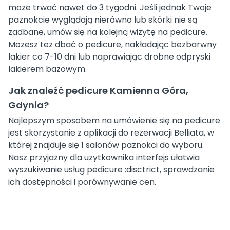
może trwać nawet do 3 tygodni. Jeśli jednak Twoje
paznokcie wyglądają nierówno lub skórki nie są
zadbane, umów się na kolejną wizytę na pedicure.
Możesz też dbać o pedicure, nakładając bezbarwny
lakier co 7-10 dni lub naprawiając drobne odpryski
lakierem bazowym.
Jak znaleźć pedicure Kamienna Góra,
Gdynia?
Najlepszym sposobem na umówienie się na pedicure
jest skorzystanie z aplikacji do rezerwacji Belliata, w
której znajduje się 1 salonów paznokci do wyboru.
Nasz przyjazny dla użytkownika interfejs ułatwia
wyszukiwanie usług pedicure :disctrict, sprawdzanie
ich dostępności i porównywanie cen.