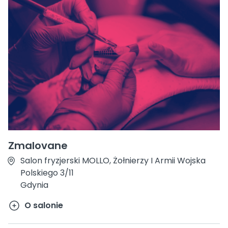
Zmalovane
Salon fryzjerski MOLLO, Żołnierzy I Armii Wojska
Polskiego 3/11
Gdynia
O salonie