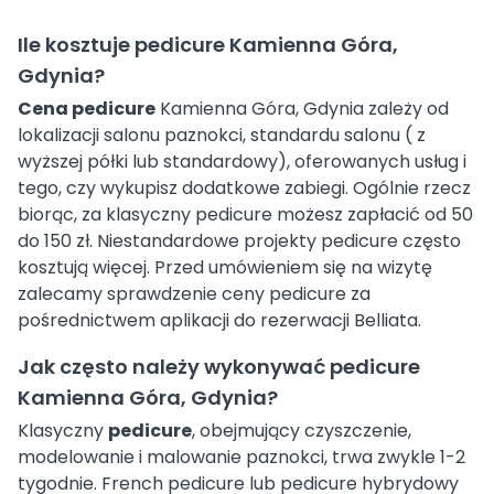
Ile kosztuje pedicure Kamienna Góra,
Gdynia?
Cena pedicure
Kamienna Góra, Gdynia zależy od
lokalizacji salonu paznokci, standardu salonu ( z
wyższej półki lub standardowy), oferowanych usług i
tego, czy wykupisz dodatkowe zabiegi. Ogólnie rzecz
biorąc, za klasyczny pedicure możesz zapłacić od 50
do 150 zł. Niestandardowe projekty pedicure często
kosztują więcej. Przed umówieniem się na wizytę
zalecamy sprawdzenie ceny pedicure za
pośrednictwem aplikacji do rezerwacji Belliata.
Jak często należy wykonywać pedicure
Kamienna Góra, Gdynia?
Klasyczny
pedicure
, obejmujący czyszczenie,
modelowanie i malowanie paznokci, trwa zwykle 1-2
tygodnie. French pedicure lub pedicure hybrydowy