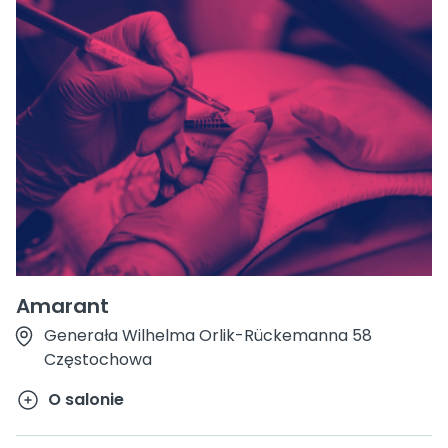
Amarant
Generała Wilhelma Orlik-Rückemanna 58
Częstochowa
O salonie