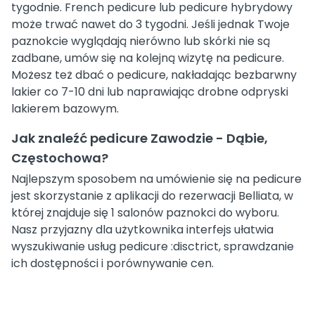
tygodnie. French pedicure lub pedicure hybrydowy
może trwać nawet do 3 tygodni. Jeśli jednak Twoje
paznokcie wyglądają nierówno lub skórki nie są
zadbane, umów się na kolejną wizytę na pedicure.
Możesz też dbać o pedicure, nakładając bezbarwny
lakier co 7-10 dni lub naprawiając drobne odpryski
lakierem bazowym.
Jak znaleźć pedicure Zawodzie - Dąbie,
Częstochowa?
Najlepszym sposobem na umówienie się na pedicure
jest skorzystanie z aplikacji do rezerwacji Belliata, w
której znajduje się 1 salonów paznokci do wyboru.
Nasz przyjazny dla użytkownika interfejs ułatwia
wyszukiwanie usług pedicure :disctrict, sprawdzanie
ich dostępności i porównywanie cen.