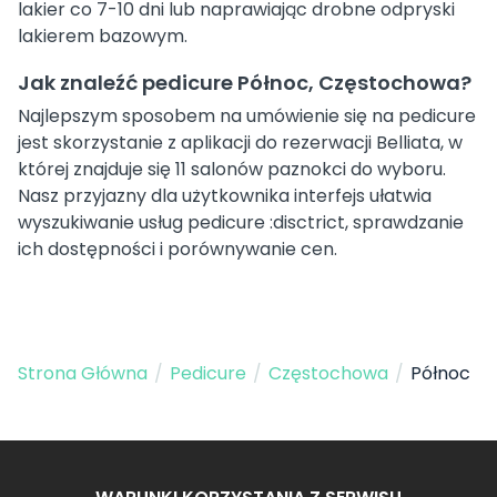
lakier co 7-10 dni lub naprawiając drobne odpryski
lakierem bazowym.
Jak znaleźć pedicure Północ, Częstochowa?
Najlepszym sposobem na umówienie się na pedicure
jest skorzystanie z aplikacji do rezerwacji Belliata, w
której znajduje się 11 salonów paznokci do wyboru.
Nasz przyjazny dla użytkownika interfejs ułatwia
wyszukiwanie usług pedicure :disctrict, sprawdzanie
ich dostępności i porównywanie cen.
Strona Główna
/
Pedicure
/
Częstochowa
/
Północ