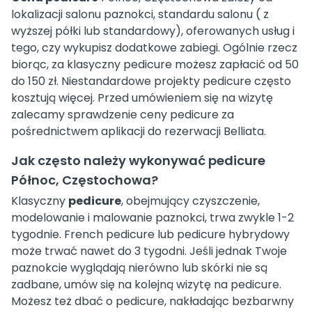
lokalizacji salonu paznokci, standardu salonu ( z
wyższej półki lub standardowy), oferowanych usług i
tego, czy wykupisz dodatkowe zabiegi. Ogólnie rzecz
biorąc, za klasyczny pedicure możesz zapłacić od 50
do 150 zł. Niestandardowe projekty pedicure często
kosztują więcej. Przed umówieniem się na wizytę
zalecamy sprawdzenie ceny pedicure za
pośrednictwem aplikacji do rezerwacji Belliata.
Jak często należy wykonywać pedicure
Północ, Częstochowa?
Klasyczny
pedicure
, obejmujący czyszczenie,
modelowanie i malowanie paznokci, trwa zwykle 1-2
tygodnie. French pedicure lub pedicure hybrydowy
może trwać nawet do 3 tygodni. Jeśli jednak Twoje
paznokcie wyglądają nierówno lub skórki nie są
zadbane, umów się na kolejną wizytę na pedicure.
Możesz też dbać o pedicure, nakładając bezbarwny