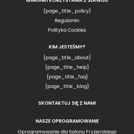
WARUNKI KORZYSTANIA Z SERWISU
{page_title_policy}
Regulamin
Polityka Cookies
KIM JESTEŚMY?
{page_title_about}
{page_title_help}
{page_title_faq}
{page_title_blog}
SKONTAKTUJ SIĘ Z NAMI
NASZE OPROGRAMOWANIE
Oprogramowanie dla Salonu Fryzjerskiego