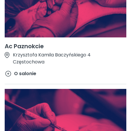
Ac Paznokcie
Krzysztofa Kamila Baczyńskiego 4
Częstochowa
O salonie