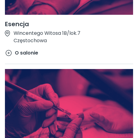
Esencja
Wincentego Witosa 1B/lok.7
Częstochowa
O salonie