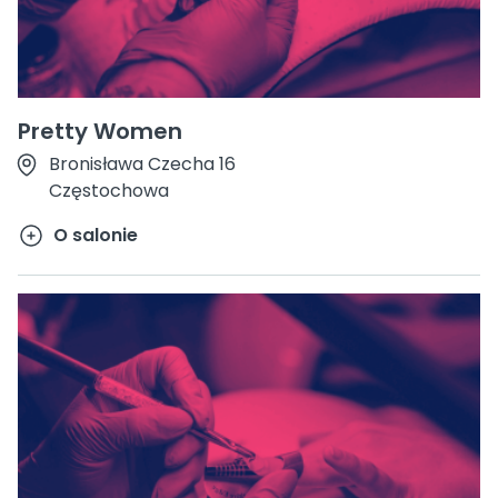
Pretty Women
Bronisława Czecha 16
Częstochowa
O salonie