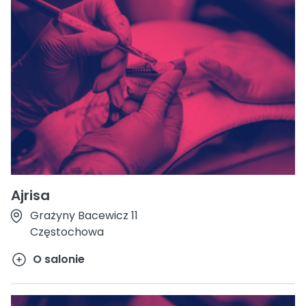
Ajrisa
Grażyny Bacewicz 11
Częstochowa
O salonie