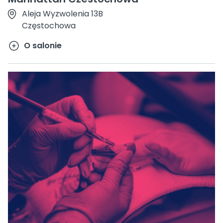
Aleja Wyzwolenia 13B
Częstochowa
O salonie