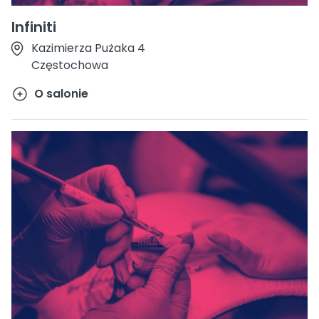
Infiniti
Kazimierza Pużaka 4
Częstochowa
O salonie