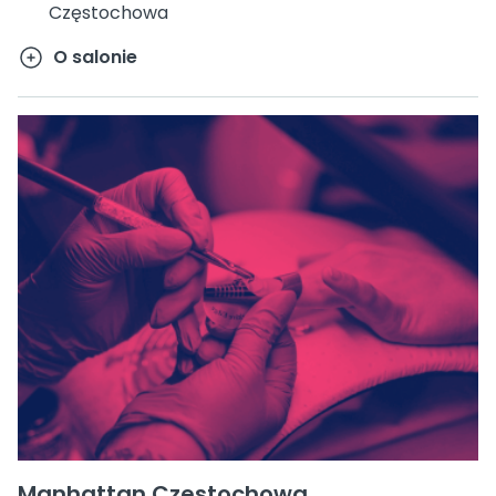
Częstochowa
O salonie
Manhattan Czestochowa