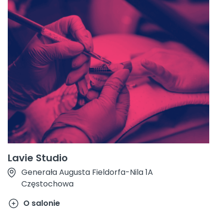
Lavie Studio
Generała Augusta Fieldorfa-Nila 1A
Częstochowa
O salonie