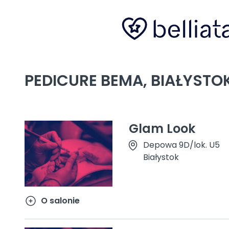
PEDICURE BEMA, BIAŁYSTO
Glam Look
Depowa 9D/lok. U5
Białystok
O salonie