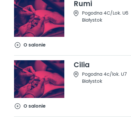
Rumi
Pogodna 4C/Lok. U6
Białystok
O salonie
Cilia
Pogodna 4c/lok. U7
Białystok
O salonie