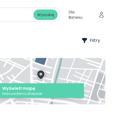
Dla
Wyszukaj
Biznesu
Filtry
Wyświetl mapę
Pedicure Bema, Białystok