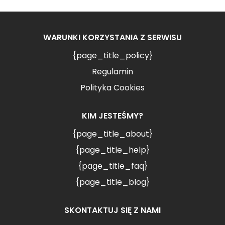
WARUNKI KORZYSTANIA Z SERWISU
{page_title_policy}
Regulamin
Polityka Cookies
KIM JESTEŚMY?
{page_title_about}
{page_title_help}
{page_title_faq}
{page_title_blog}
SKONTAKTUJ SIĘ Z NAMI