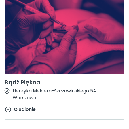
Bądź Piękna
Henryka Melcera-Szczawińskiego 5A
Warszawa
O salonie