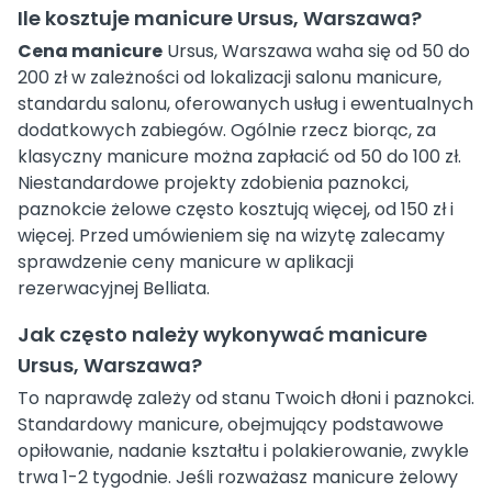
Ile kosztuje manicure Ursus, Warszawa?
Cena manicure
Ursus, Warszawa waha się od 50 do
200 zł w zależności od lokalizacji salonu manicure,
standardu salonu, oferowanych usług i ewentualnych
dodatkowych zabiegów. Ogólnie rzecz biorąc, za
klasyczny manicure można zapłacić od 50 do 100 zł.
Niestandardowe projekty zdobienia paznokci,
paznokcie żelowe często kosztują więcej, od 150 zł i
więcej. Przed umówieniem się na wizytę zalecamy
sprawdzenie ceny manicure w aplikacji
rezerwacyjnej Belliata.
Jak często należy wykonywać manicure
Ursus, Warszawa?
To naprawdę zależy od stanu Twoich dłoni i paznokci.
Standardowy manicure, obejmujący podstawowe
opiłowanie, nadanie kształtu i polakierowanie, zwykle
trwa 1-2 tygodnie. Jeśli rozważasz manicure żelowy