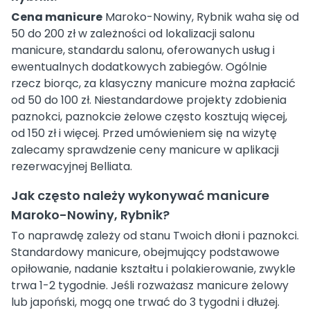
Cena manicure
Maroko-Nowiny, Rybnik waha się od
50 do 200 zł w zależności od lokalizacji salonu
manicure, standardu salonu, oferowanych usług i
ewentualnych dodatkowych zabiegów. Ogólnie
rzecz biorąc, za klasyczny manicure można zapłacić
od 50 do 100 zł. Niestandardowe projekty zdobienia
paznokci, paznokcie żelowe często kosztują więcej,
od 150 zł i więcej. Przed umówieniem się na wizytę
zalecamy sprawdzenie ceny manicure w aplikacji
rezerwacyjnej Belliata.
Jak często należy wykonywać manicure
Maroko-Nowiny, Rybnik?
To naprawdę zależy od stanu Twoich dłoni i paznokci.
Standardowy manicure, obejmujący podstawowe
opiłowanie, nadanie kształtu i polakierowanie, zwykle
trwa 1-2 tygodnie. Jeśli rozważasz manicure żelowy
lub japoński, mogą one trwać do 3 tygodni i dłużej.