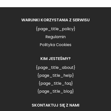
WARUNKI KORZYSTANIA Z SERWISU
{page_title_policy}
Regulamin
Polityka Cookies
KIM JESTEŚMY?
{page_title_about}
{page_title_help}
{page_title_faq}
{page_title_blog}
SKONTAKTUJ SIĘ Z NAMI