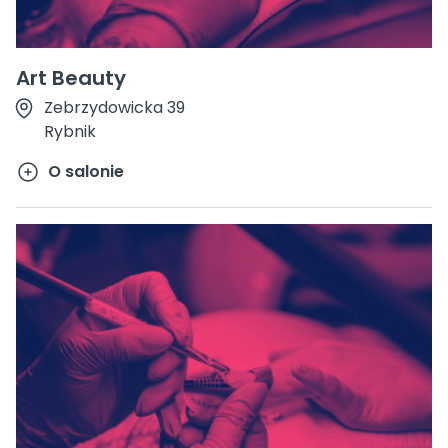
Art Beauty
Zebrzydowicka 39
Rybnik
O salonie