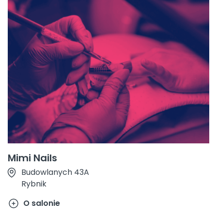
Mimi Nails
Budowlanych 43A
Rybnik
O salonie