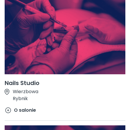
Nails Studio
Wierzbowa
Rybnik
O salonie