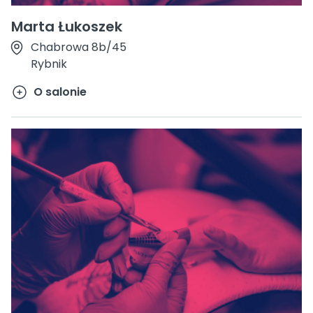
Marta Łukoszek
Chabrowa 8b/45
Rybnik
O salonie