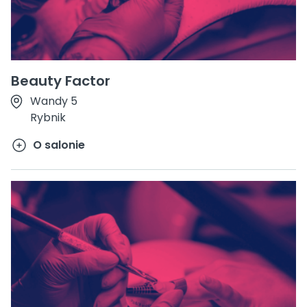
Beauty Factor
Wandy 5
Rybnik
O salonie