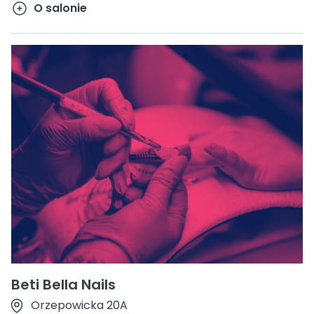
O salonie
Beti Bella Nails
Orzepowicka 20A