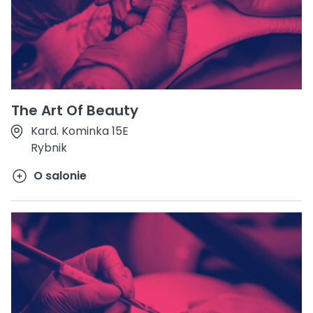
The Art Of Beauty
Kard. Kominka 15E
Rybnik
O salonie