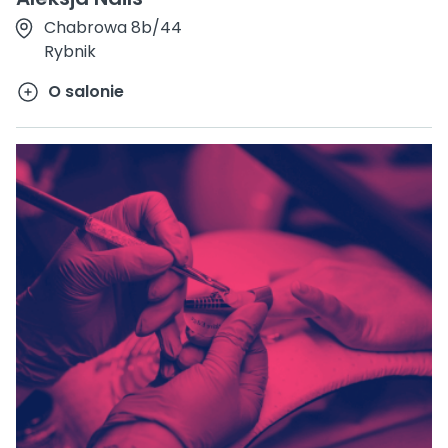
Chabrowa 8b/44
Rybnik
O salonie