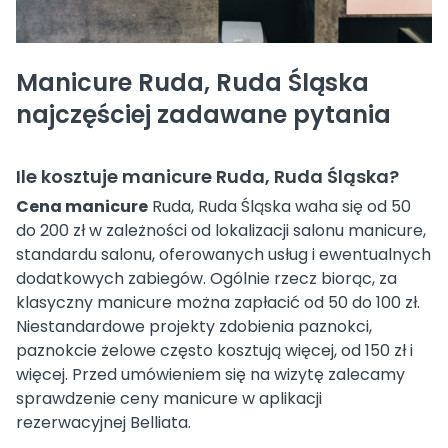
Manicure Ruda, Ruda Śląska
najczęściej zadawane pytania
Ile kosztuje manicure Ruda, Ruda Śląska?
Cena manicure
Ruda, Ruda Śląska waha się od 50
do 200 zł w zależności od lokalizacji salonu manicure,
standardu salonu, oferowanych usług i ewentualnych
dodatkowych zabiegów. Ogólnie rzecz biorąc, za
klasyczny manicure można zapłacić od 50 do 100 zł.
Niestandardowe projekty zdobienia paznokci,
paznokcie żelowe często kosztują więcej, od 150 zł i
więcej. Przed umówieniem się na wizytę zalecamy
sprawdzenie ceny manicure w aplikacji
rezerwacyjnej Belliata.