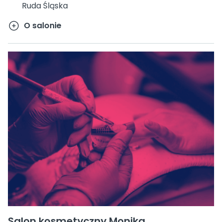
Ruda Śląska
O salonie
Salon kosmetyczny Monika