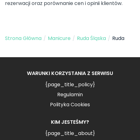
rezerwacji oraz porównanie cen i opinii klientów.
Strona Główna
/
Manicure
/
Ruda Śląska
/
Ruda
WARUNKI KORZYSTANIA Z SERWISU
{page_title_policy}
Regulamin
Polityka Cookies
KIM JESTEŚMY?
{page_title_about}