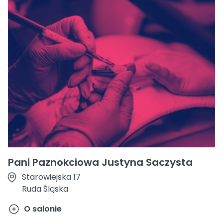
Pani Paznokciowa Justyna Saczysta
Starowiejska 17
Ruda Śląska
O salonie