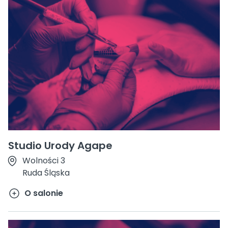
Studio Urody Agape
Wolności 3
Ruda Śląska
O salonie