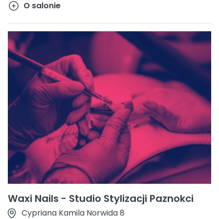
O salonie
Waxi Nails - Studio Stylizacji Paznokci
Cypriana Kamila Norwida 8