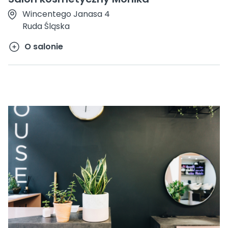
Wincentego Janasa 4
Ruda Śląska
O salonie