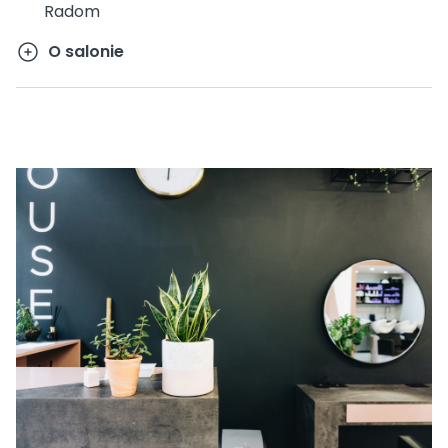
Radom
O salonie