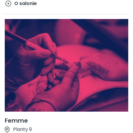
O salonie
Femme
Planty 9