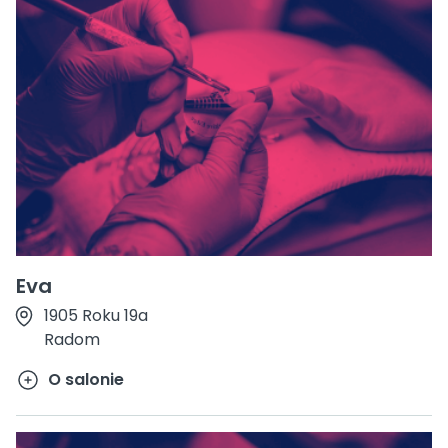
Eva
1905 Roku 19a
Radom
O salonie