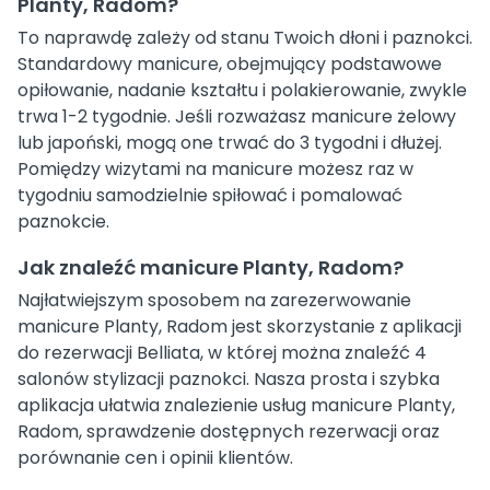
Planty, Radom?
To naprawdę zależy od stanu Twoich dłoni i paznokci.
Standardowy manicure, obejmujący podstawowe
opiłowanie, nadanie kształtu i polakierowanie, zwykle
trwa 1-2 tygodnie. Jeśli rozważasz manicure żelowy
lub japoński, mogą one trwać do 3 tygodni i dłużej.
Pomiędzy wizytami na manicure możesz raz w
tygodniu samodzielnie spiłować i pomalować
paznokcie.
Jak znaleźć manicure Planty, Radom?
Najłatwiejszym sposobem na zarezerwowanie
manicure Planty, Radom jest skorzystanie z aplikacji
do rezerwacji Belliata, w której można znaleźć 4
salonów stylizacji paznokci. Nasza prosta i szybka
aplikacja ułatwia znalezienie usług manicure Planty,
Radom, sprawdzenie dostępnych rezerwacji oraz
porównanie cen i opinii klientów.