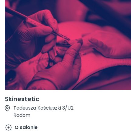
Skinestetic
Tadeusza Kościuszki 3/U2
Radom
O salonie