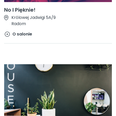
No I Pięknie!
Królowej Jadwigi 5A/9
Radom
O salonie