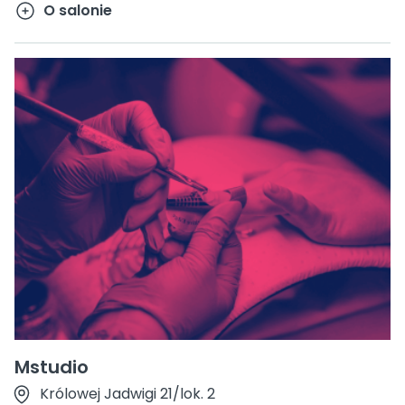
O salonie
Mstudio
Królowej Jadwigi 21/lok. 2