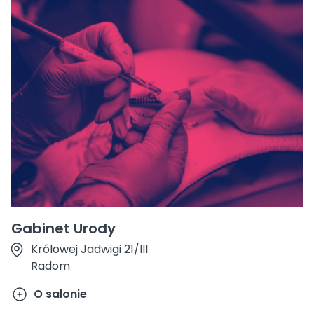
Gabinet Urody
Królowej Jadwigi 21/III
Radom
O salonie