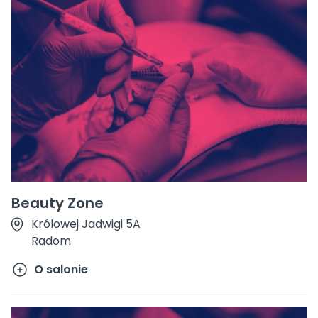
Beauty Zone
Królowej Jadwigi 5A
Radom
O salonie