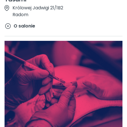
Królowej Jadwigi 21/1B2
Radom
O salonie