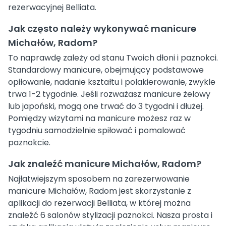
rezerwacyjnej Belliata.
Jak często należy wykonywać manicure
Michałów, Radom?
To naprawdę zależy od stanu Twoich dłoni i paznokci.
Standardowy manicure, obejmujący podstawowe
opiłowanie, nadanie kształtu i polakierowanie, zwykle
trwa 1-2 tygodnie. Jeśli rozważasz manicure żelowy
lub japoński, mogą one trwać do 3 tygodni i dłużej.
Pomiędzy wizytami na manicure możesz raz w
tygodniu samodzielnie spiłować i pomalować
paznokcie.
Jak znaleźć manicure Michałów, Radom?
Najłatwiejszym sposobem na zarezerwowanie
manicure Michałów, Radom jest skorzystanie z
aplikacji do rezerwacji Belliata, w której można
znaleźć 6 salonów stylizacji paznokci. Nasza prosta i