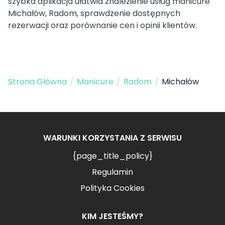
szybka aplikacja ułatwia znalezienie usług manicure
Michałów, Radom, sprawdzenie dostępnych
rezerwacji oraz porównanie cen i opinii klientów.
Strona Główna
/
Manicure
/
Radom
/
Michałów
WARUNKI KORZYSTANIA Z SERWISU
{page_title_policy}
Regulamin
Polityka Cookies
KIM JESTEŚMY?