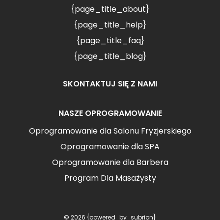
{page_title_about}
{page_title_help}
{page_title_faq}
{page_title_blog}
SKONTAKTUJ SIĘ Z NAMI
NASZE OPROGRAMOWANIE
Oprogramowanie dla Salonu Fryzjerskiego
Oprogramowanie dla SPA
Oprogramowanie dla Barbera
Program Dla Masażysty
© 2026 {powered_by_subrion}