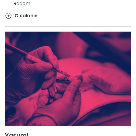
Radom
O salonie
Yasumi