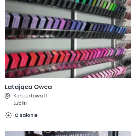
Latająca Owca
Koncertowa 11
Lublin
O salonie