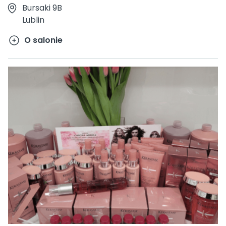
Bursaki 9B
Lublin
O salonie