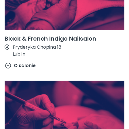
Black & French Indigo Nailsalon
Fryderyka Chopina 18
Lublin
O salonie