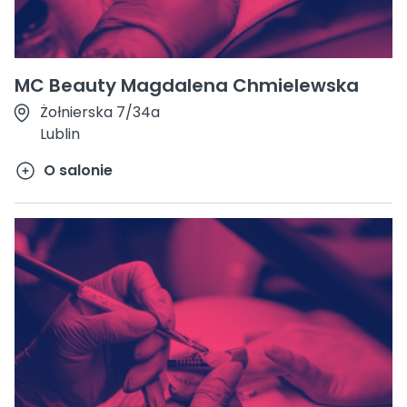
MC Beauty Magdalena Chmielewska
Żołnierska 7/34a
Lublin
O salonie