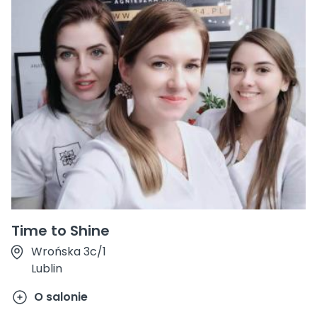
Time to Shine
Wrońska 3c/1
Lublin
O salonie