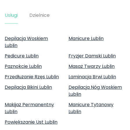
Usługi
Dzielnice
Depilacja Woskiem
Manicure Lublin
Lublin
Pedicure Lublin
Fryzjer Damski Lublin
Paznokcie Lublin
Masaż Twarzy Lublin
Przedłużanie Rzęs Lublin
Laminacja Brwi Lublin
Depilacja Bikini Lublin
Depilacja Nóg Woskiem
Lublin
Makijaż Permanentny
Manicure Tytanowy
Lublin
Lublin
Powiększanie Ust Lublin