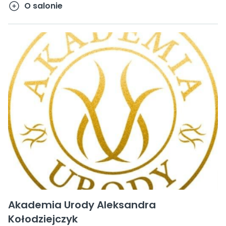
O salonie
Akademia Urody Aleksandra
Kołodziejczyk