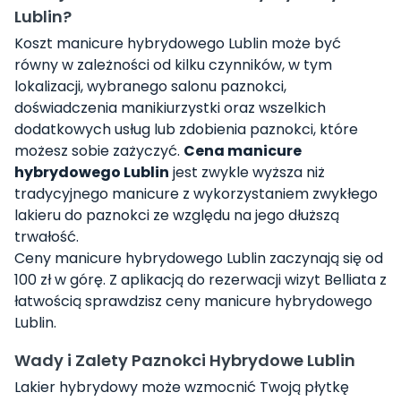
Lublin?
Koszt manicure hybrydowego Lublin może być
równy w zależności od kilku czynników, w tym
lokalizacji, wybranego salonu paznokci,
doświadczenia manikiurzystki oraz wszelkich
dodatkowych usług lub zdobienia paznokci, które
możesz sobie zażyczyć.
Cena manicure
hybrydowego Lublin
jest zwykle wyższa niż
tradycyjnego manicure z wykorzystaniem zwykłego
lakieru do paznokci ze względu na jego dłuższą
trwałość.
Ceny manicure hybrydowego Lublin zaczynają się od
100 zł w górę. Z aplikacją do rezerwacji wizyt Belliata z
łatwością sprawdzisz ceny manicure hybrydowego
Lublin.
Wady i Zalety Paznokci Hybrydowe Lublin
Lakier hybrydowy może wzmocnić Twoją płytkę