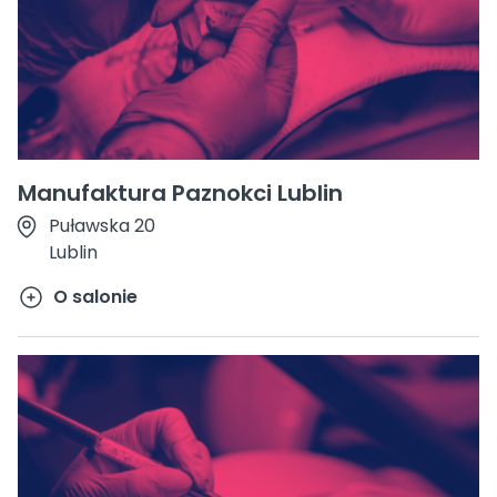
Manufaktura Paznokci Lublin
Puławska 20
Lublin
O salonie