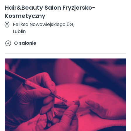
Hair&Beauty Salon Fryzjersko-
Kosmetyczny
Feliksa Nowowiejskiego 6G,
Lublin
O salonie