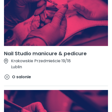
Nail Studio manicure & pedicure
Krakowskie Przedmieście 19/18
Lublin
O salonie