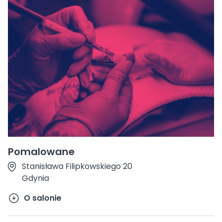
Pomalowane
Stanisława Filipkowskiego 20
Gdynia
O salonie