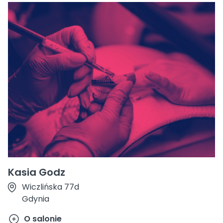
Kasia Godz
Wiczlińska 77d
Gdynia
O salonie