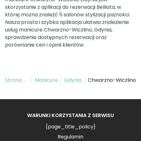
skorzystanie z aplikacji do rezerwacji Belliata, w
której można znaleźć 5 salonów stylizacji paznokci.
Nasza prosta i szybka aplikacja ułatwia znalezienie
usług manicure Chwarzno-Wiczlino, Gdynia,
sprawdzenie dostępnych rezerwacji oraz
porównanie cen i opinii klientów.
Strona Główna
/
Manicure
/
Gdynia
/
Chwarzno-Wiczlino
WARUNKI KORZYSTANIA Z SERWISU
{page_title_policy}
Regulamin