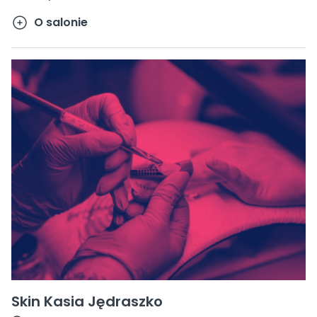
O salonie
Skin Kasia Jędraszko