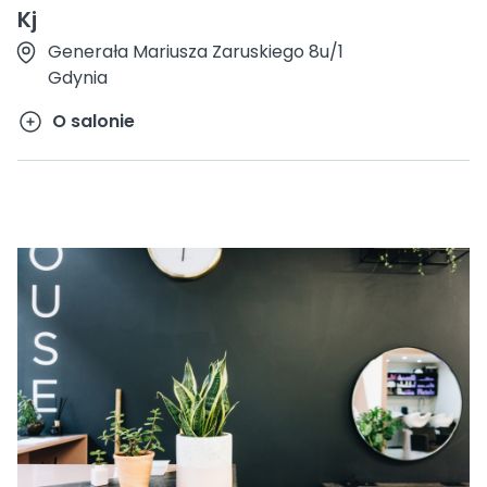
Kj
Generała Mariusza Zaruskiego 8u/1
Gdynia
O salonie