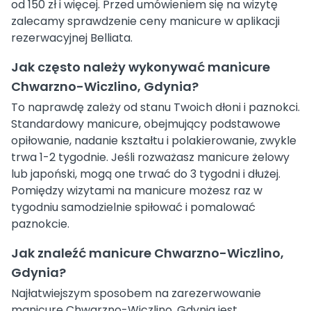
od 150 zł i więcej. Przed umówieniem się na wizytę
zalecamy sprawdzenie ceny manicure w aplikacji
rezerwacyjnej Belliata.
Jak często należy wykonywać manicure
Chwarzno-Wiczlino, Gdynia?
To naprawdę zależy od stanu Twoich dłoni i paznokci.
Standardowy manicure, obejmujący podstawowe
opiłowanie, nadanie kształtu i polakierowanie, zwykle
trwa 1-2 tygodnie. Jeśli rozważasz manicure żelowy
lub japoński, mogą one trwać do 3 tygodni i dłużej.
Pomiędzy wizytami na manicure możesz raz w
tygodniu samodzielnie spiłować i pomalować
paznokcie.
Jak znaleźć manicure Chwarzno-Wiczlino,
Gdynia?
Najłatwiejszym sposobem na zarezerwowanie
manicure Chwarzno-Wiczlino, Gdynia jest