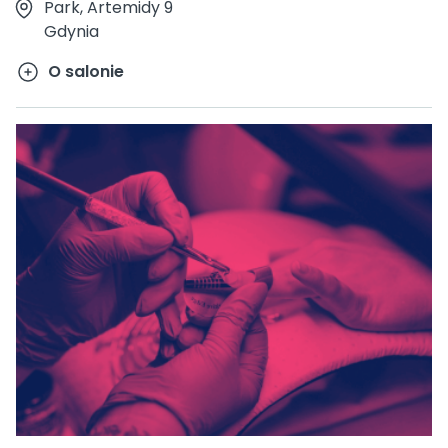
Park, Artemidy 9
Gdynia
O salonie