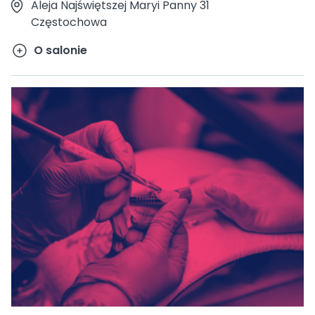
Aleja Najświętszej Maryi Panny 31
Częstochowa
O salonie