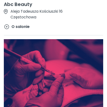
Abc Beauty
Aleja Tadeusza Kościuszki 16
Częstochowa
O salonie