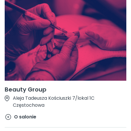
Beauty Group
Aleja Tadeusza Kościuszki 7/lokal 1C
Częstochowa
O salonie