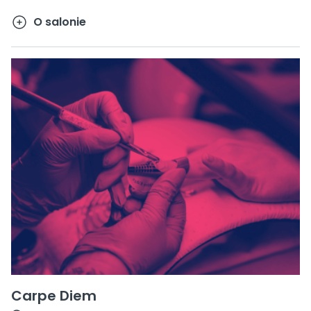
O salonie
Carpe Diem