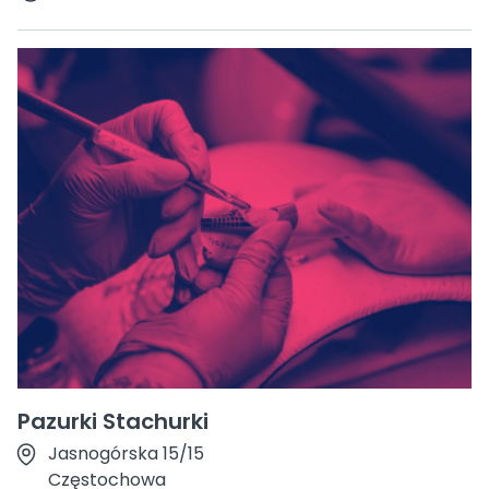
Pazurki Stachurki
Jasnogórska 15/15
Częstochowa