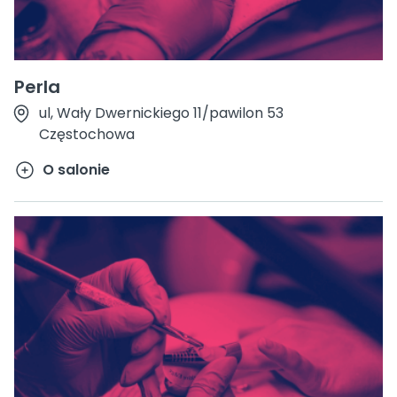
Perla
ul, Wały Dwernickiego 11/pawilon 53
Częstochowa
O salonie