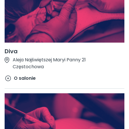
Diva
Aleja Najświętszej Maryi Panny 21
Częstochowa
O salonie