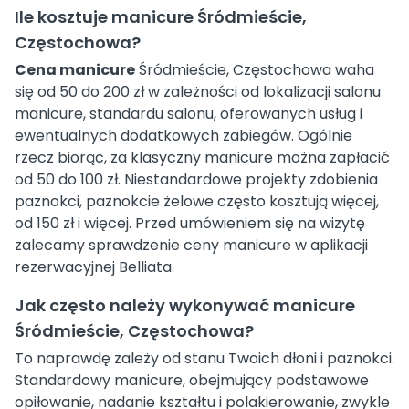
Ile kosztuje manicure Śródmieście,
Częstochowa?
Cena manicure
Śródmieście, Częstochowa waha
się od 50 do 200 zł w zależności od lokalizacji salonu
manicure, standardu salonu, oferowanych usług i
ewentualnych dodatkowych zabiegów. Ogólnie
rzecz biorąc, za klasyczny manicure można zapłacić
od 50 do 100 zł. Niestandardowe projekty zdobienia
paznokci, paznokcie żelowe często kosztują więcej,
od 150 zł i więcej. Przed umówieniem się na wizytę
zalecamy sprawdzenie ceny manicure w aplikacji
rezerwacyjnej Belliata.
Jak często należy wykonywać manicure
Śródmieście, Częstochowa?
To naprawdę zależy od stanu Twoich dłoni i paznokci.
Standardowy manicure, obejmujący podstawowe
opiłowanie, nadanie kształtu i polakierowanie, zwykle