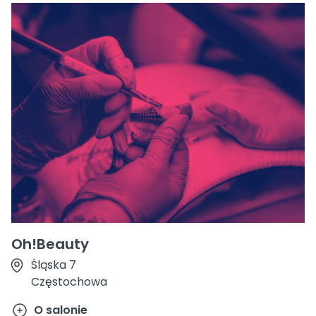
Oh!Beauty
Śląska 7
Częstochowa
O salonie