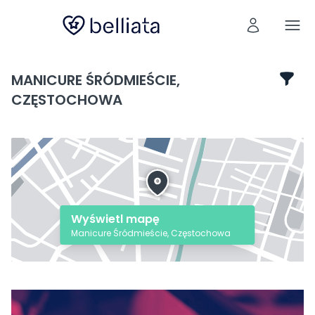
MANICURE ŚRÓDMIEŚCIE,
CZĘSTOCHOWA
Wyświetl mapę
Manicure Śródmieście, Częstochowa