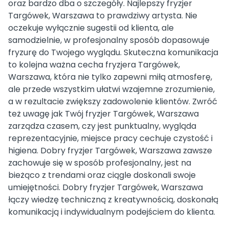
oraz bardzo dba o szczegóły. Najlepszy fryzjer
Targówek, Warszawa to prawdziwy artysta. Nie
oczekuje wyłącznie sugestii od klienta, ale
samodzielnie, w profesjonalny sposób dopasowuje
fryzurę do Twojego wyglądu. Skuteczna komunikacja
to kolejna ważna cecha fryzjera Targówek,
Warszawa, która nie tylko zapewni miłą atmosferę,
ale przede wszystkim ułatwi wzajemne zrozumienie,
a w rezultacie zwiększy zadowolenie klientów. Zwróć
też uwagę jak Twój fryzjer Targówek, Warszawa
zarządza czasem, czy jest punktualny, wygląda
reprezentacyjnie, miejsce pracy cechuje czystość i
higiena. Dobry fryzjer Targówek, Warszawa zawsze
zachowuje się w sposób profesjonalny, jest na
bieżąco z trendami oraz ciągle doskonali swoje
umiejętności. Dobry fryzjer Targówek, Warszawa
łączy wiedzę techniczną z kreatywnością, doskonałą
komunikacją i indywidualnym podejściem do klienta.