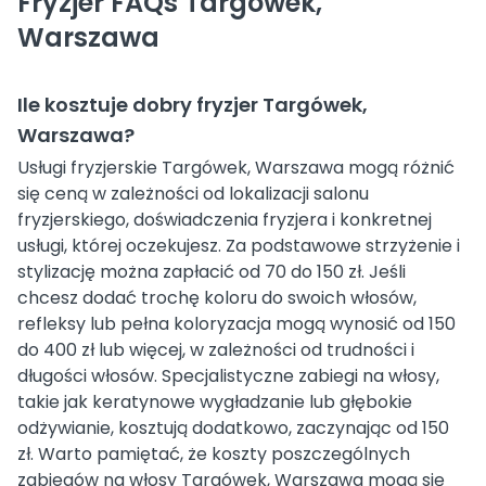
Fryzjer FAQs Targówek,
Warszawa
Ile kosztuje dobry fryzjer Targówek,
Warszawa?
Usługi fryzjerskie Targówek, Warszawa mogą różnić
się ceną w zależności od lokalizacji salonu
fryzjerskiego, doświadczenia fryzjera i konkretnej
usługi, której oczekujesz. Za podstawowe strzyżenie i
stylizację można zapłacić od 70 do 150 zł. Jeśli
chcesz dodać trochę koloru do swoich włosów,
refleksy lub pełna koloryzacja mogą wynosić od 150
do 400 zł lub więcej, w zależności od trudności i
długości włosów. Specjalistyczne zabiegi na włosy,
takie jak keratynowe wygładzanie lub głębokie
odżywianie, kosztują dodatkowo, zaczynając od 150
zł. Warto pamiętać, że koszty poszczególnych
zabiegów na włosy Targówek, Warszawa mogą się