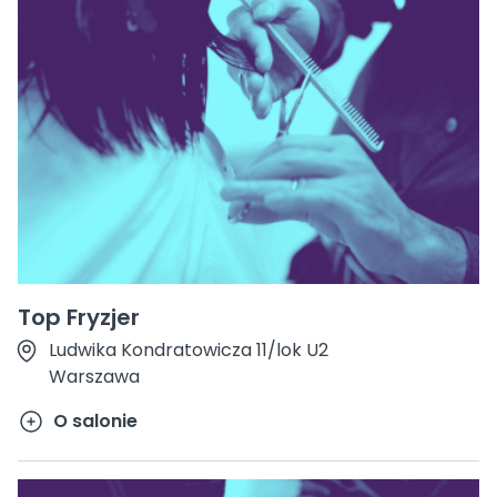
Top Fryzjer
Ludwika Kondratowicza 11/lok U2
Warszawa
O salonie