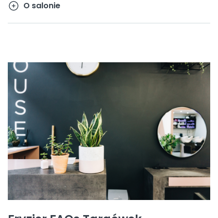
O salonie