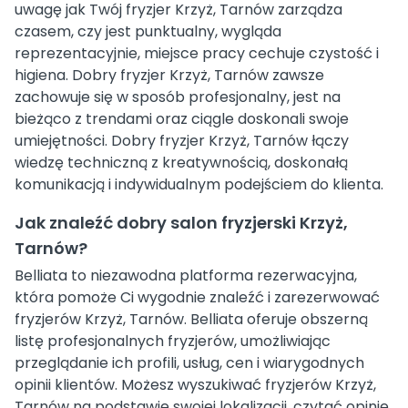
uwagę jak Twój fryzjer Krzyż, Tarnów zarządza
czasem, czy jest punktualny, wygląda
reprezentacyjnie, miejsce pracy cechuje czystość i
higiena. Dobry fryzjer Krzyż, Tarnów zawsze
zachowuje się w sposób profesjonalny, jest na
bieżąco z trendami oraz ciągle doskonali swoje
umiejętności. Dobry fryzjer Krzyż, Tarnów łączy
wiedzę techniczną z kreatywnością, doskonałą
komunikacją i indywidualnym podejściem do klienta.
Jak znaleźć dobry salon fryzjerski Krzyż,
Tarnów?
Belliata to niezawodna platforma rezerwacyjna,
która pomoże Ci wygodnie znaleźć i zarezerwować
fryzjerów Krzyż, Tarnów. Belliata oferuje obszerną
listę profesjonalnych fryzjerów, umożliwiając
przeglądanie ich profili, usług, cen i wiarygodnych
opinii klientów. Możesz wyszukiwać fryzjerów Krzyż,
Tarnów na podstawie swojej lokalizacji, czytać opinie