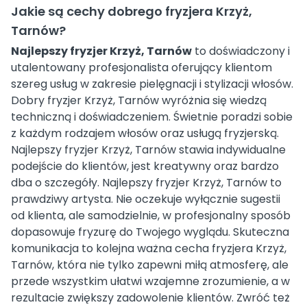
Jakie są cechy dobrego fryzjera Krzyż,
Tarnów?
Najlepszy fryzjer Krzyż, Tarnów
to doświadczony i
utalentowany profesjonalista oferujący klientom
szereg usług w zakresie pielęgnacji i stylizacji włosów.
Dobry fryzjer Krzyż, Tarnów wyróżnia się wiedzą
techniczną i doświadczeniem. Świetnie poradzi sobie
z każdym rodzajem włosów oraz usługą fryzjerską.
Najlepszy fryzjer Krzyż, Tarnów stawia indywidualne
podejście do klientów, jest kreatywny oraz bardzo
dba o szczegóły. Najlepszy fryzjer Krzyż, Tarnów to
prawdziwy artysta. Nie oczekuje wyłącznie sugestii
od klienta, ale samodzielnie, w profesjonalny sposób
dopasowuje fryzurę do Twojego wyglądu. Skuteczna
komunikacja to kolejna ważna cecha fryzjera Krzyż,
Tarnów, która nie tylko zapewni miłą atmosferę, ale
przede wszystkim ułatwi wzajemne zrozumienie, a w
rezultacie zwiększy zadowolenie klientów. Zwróć też