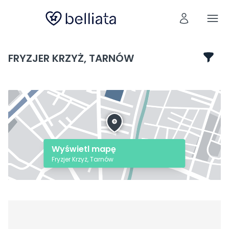
FRYZJER KRZYŻ, TARNÓW
Wyświetl mapę
Fryzjer Krzyż, Tarnów