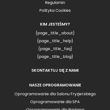
Regulamin
Polityka Cookies
KIM JESTEŚMY?
{page_title_about}
{page_title_help}
{page_title_faq}
{page_title_blog}
SKONTAKTUJ SIĘ Z NAMI
NASZE OPROGRAMOWANIE
Oprogramowanie dla Salonu Fryzjerskiego
Oprogramowanie dla SPA
Oprogramowanie dla Barbera