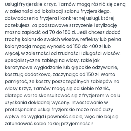
Usługi fryzjerskie Krzyż, Tarnów mogą różnić się ceną
w zależności od lokalizacji salonu fryzjerskiego,
doświadczenia fryzjera i konkretnej usługi, której
oczekujesz. Za podstawowe strzyżenie i stylizację
można zapłacić od 70 do 150 zł. Jeśli chcesz dodać
trochę koloru do swoich włosów, refleksy lub pełna
koloryzacja mogą wynosić od 150 do 400 zł lub
więcej, w zależności od trudności i długości włosów.
Specjalistyczne zabiegi na włosy, takie jak
keratynowe wygładzanie lub głębokie odżywianie,
kosztują dodatkowo, zaczynając od 150 zł. Warto
pamiętać, że koszty poszczególnych zabiegów na
włosy Krzyż, Tarnów mogą się od siebie różnić,
dlatego warto skonsultować się z fryzjerem w celu
uzyskania dokładnej wyceny. Inwestowanie w
profesjonalne usługi fryzjerskie może mieć duży
wpływ na wygląd i pewność siebie, więc nie bój się
zafundować sobie takiej przyjemności!