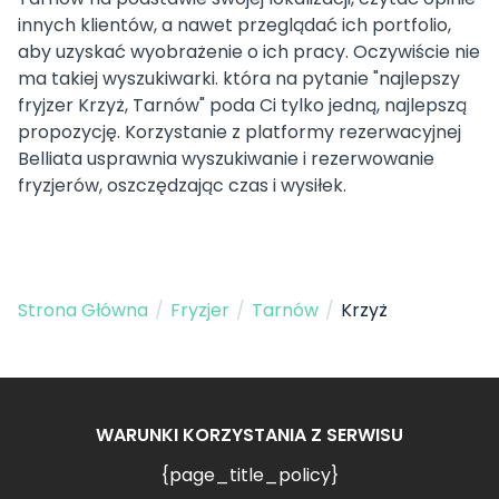
innych klientów, a nawet przeglądać ich portfolio,
aby uzyskać wyobrażenie o ich pracy. Oczywiście nie
ma takiej wyszukiwarki. która na pytanie "najlepszy
fryjzer Krzyż, Tarnów" poda Ci tylko jedną, najlepszą
propozycję. Korzystanie z platformy rezerwacyjnej
Belliata usprawnia wyszukiwanie i rezerwowanie
fryzjerów, oszczędzając czas i wysiłek.
Strona Główna
/
Fryzjer
/
Tarnów
/
Krzyż
WARUNKI KORZYSTANIA Z SERWISU
{page_title_policy}