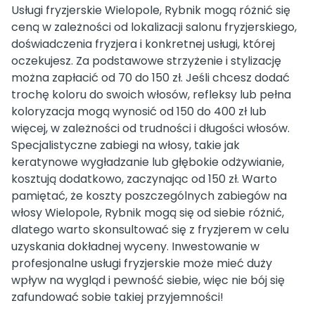
Usługi fryzjerskie Wielopole, Rybnik mogą różnić się
ceną w zależności od lokalizacji salonu fryzjerskiego,
doświadczenia fryzjera i konkretnej usługi, której
oczekujesz. Za podstawowe strzyżenie i stylizację
można zapłacić od 70 do 150 zł. Jeśli chcesz dodać
trochę koloru do swoich włosów, refleksy lub pełna
koloryzacja mogą wynosić od 150 do 400 zł lub
więcej, w zależności od trudności i długości włosów.
Specjalistyczne zabiegi na włosy, takie jak
keratynowe wygładzanie lub głębokie odżywianie,
kosztują dodatkowo, zaczynając od 150 zł. Warto
pamiętać, że koszty poszczególnych zabiegów na
włosy Wielopole, Rybnik mogą się od siebie różnić,
dlatego warto skonsultować się z fryzjerem w celu
uzyskania dokładnej wyceny. Inwestowanie w
profesjonalne usługi fryzjerskie może mieć duży
wpływ na wygląd i pewność siebie, więc nie bój się
zafundować sobie takiej przyjemności!