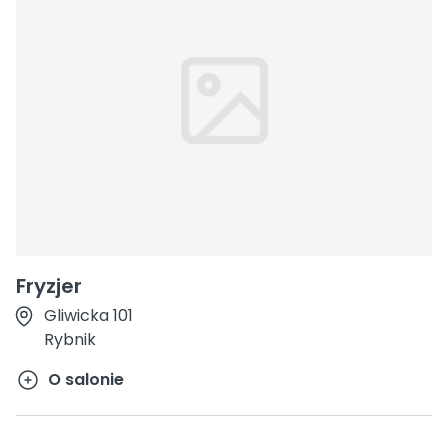
Fryzjer
Gliwicka 101
Rybnik
O salonie