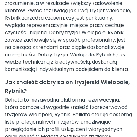
zrozumienie, a w rezultacie zwiększy zadowolenie
klientów. Zwróć też uwagę jak Twój fryzjer Wielopole,
Rybnik zarządza czasem, czy jest punktualny,
wygląda reprezentacyjnie, miejsce pracy cechuje
czystość i higiena. Dobry fryzjer Wielopole, Rybnik
zawsze zachowuje się w sposób profesjonalny, jest
na bieżąco z trendami oraz ciągle doskonali swoje
umiejętności. Dobry fryzjer Wielopole, Rybnik łączy
wiedzę techniczną z kreatywnością, doskonałą
komunikacją i indywidualnym podejściem do klienta.
Jak znaleźć dobry salon fryzjerski Wielopole,
Rybnik?
Belliata to niezawodna platforma rezerwacyjna,
która pomoże Ci wygodnie znaleźć i zarezerwować
fryzjerów Wielopole, Rybnik. Belliata oferuje obszerną
listę profesjonalnych fryzjerów, umożliwiając
przeglądanie ich profili, usług, cen i wiarygodnych
opinii klientów. Możesz wyszukiwać fryzjerów