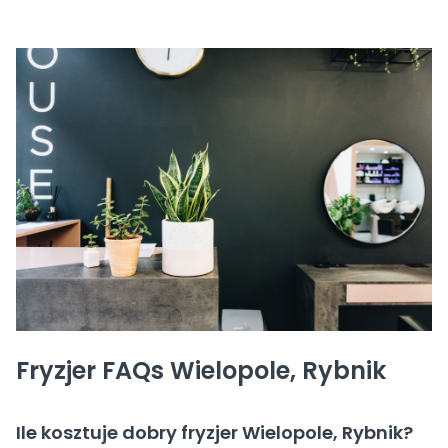
Fryzjer FAQs Wielopole, Rybnik
Ile kosztuje dobry fryzjer Wielopole, Rybnik?