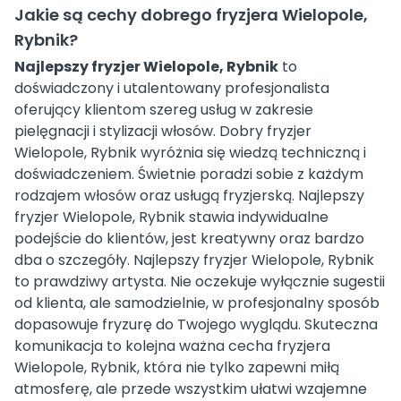
Jakie są cechy dobrego fryzjera Wielopole,
Rybnik?
Najlepszy fryzjer Wielopole, Rybnik
to
doświadczony i utalentowany profesjonalista
oferujący klientom szereg usług w zakresie
pielęgnacji i stylizacji włosów. Dobry fryzjer
Wielopole, Rybnik wyróżnia się wiedzą techniczną i
doświadczeniem. Świetnie poradzi sobie z każdym
rodzajem włosów oraz usługą fryzjerską. Najlepszy
fryzjer Wielopole, Rybnik stawia indywidualne
podejście do klientów, jest kreatywny oraz bardzo
dba o szczegóły. Najlepszy fryzjer Wielopole, Rybnik
to prawdziwy artysta. Nie oczekuje wyłącznie sugestii
od klienta, ale samodzielnie, w profesjonalny sposób
dopasowuje fryzurę do Twojego wyglądu. Skuteczna
komunikacja to kolejna ważna cecha fryzjera
Wielopole, Rybnik, która nie tylko zapewni miłą
atmosferę, ale przede wszystkim ułatwi wzajemne