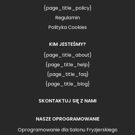
{page_title_policy}
Regulamin
Polityka Cookies
KIM JESTEŚMY?
{page_title_about}
{page_title_help}
{page_title_faq}
{page_title_blog}
SKONTAKTUJ SIĘ Z NAMI
NASZE OPROGRAMOWANIE
Oprogramowanie dla Salonu Fryzjerskiego