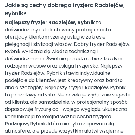
Jakie są cechy dobrego fryzjera Radziejów,
Rybnik?
Najlepszy fryzjer Radziejów, Rybnik
to
doświadczony i utalentowany profesjonalista
oferujący klientom szereg usług w zakresie
pielęgnacji i stylizacji włosów. Dobry fryzjer Radziejów,
Rybnik wyróżnia się wiedzą techniczną i
doświadczeniem. Świetnie poradzi sobie z każdym
rodzajem włosów oraz usługą fryzjerską. Najlepszy
fryzjer Radziejów, Rybnik stawia indywidualne
podejście do klientów, jest kreatywny oraz bardzo
dba o szczegóły. Najlepszy fryzjer Radziejów, Rybnik
to prawdziwy artysta. Nie oczekuje wyłącznie sugestii
od klienta, ale samodzielnie, w profesjonalny sposób
dopasowuje fryzurę do Twojego wyglądu. Skuteczna
komunikacja to kolejna ważna cecha fryzjera
Radziejów, Rybnik, która nie tylko zapewni miłą
atmosferę, ale przede wszystkim ułatwi wzajemne