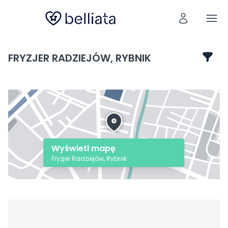
FRYZJER RADZIEJÓW, RYBNIK
Wyświetl mapę
Fryzjer Radziejów, Rybnik