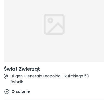
Świat Zwierząt
ul. gen, Generała Leopolda Okulickiego 53
Rybnik
O salonie