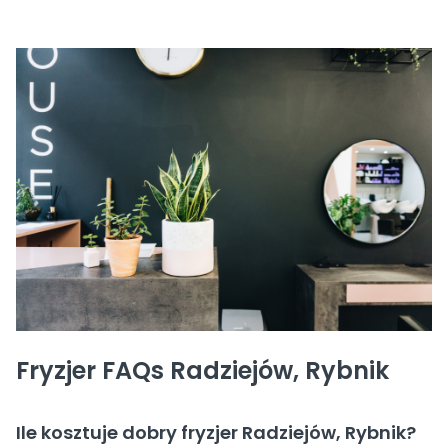
Fryzjer FAQs Radziejów, Rybnik
Ile kosztuje dobry fryzjer Radziejów, Rybnik?