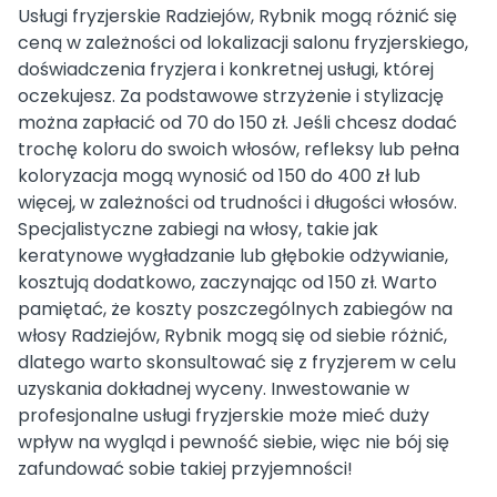
Usługi fryzjerskie Radziejów, Rybnik mogą różnić się
ceną w zależności od lokalizacji salonu fryzjerskiego,
doświadczenia fryzjera i konkretnej usługi, której
oczekujesz. Za podstawowe strzyżenie i stylizację
można zapłacić od 70 do 150 zł. Jeśli chcesz dodać
trochę koloru do swoich włosów, refleksy lub pełna
koloryzacja mogą wynosić od 150 do 400 zł lub
więcej, w zależności od trudności i długości włosów.
Specjalistyczne zabiegi na włosy, takie jak
keratynowe wygładzanie lub głębokie odżywianie,
kosztują dodatkowo, zaczynając od 150 zł. Warto
pamiętać, że koszty poszczególnych zabiegów na
włosy Radziejów, Rybnik mogą się od siebie różnić,
dlatego warto skonsultować się z fryzjerem w celu
uzyskania dokładnej wyceny. Inwestowanie w
profesjonalne usługi fryzjerskie może mieć duży
wpływ na wygląd i pewność siebie, więc nie bój się
zafundować sobie takiej przyjemności!