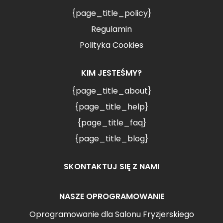
{page_title_policy}
Regulamin
Polityka Cookies
KIM JESTEŚMY?
{page_title_about}
{page_title_help}
{page_title_faq}
{page_title_blog}
SKONTAKTUJ SIĘ Z NAMI
NASZE OPROGRAMOWANIE
Oprogramowanie dla Salonu Fryzjerskiego