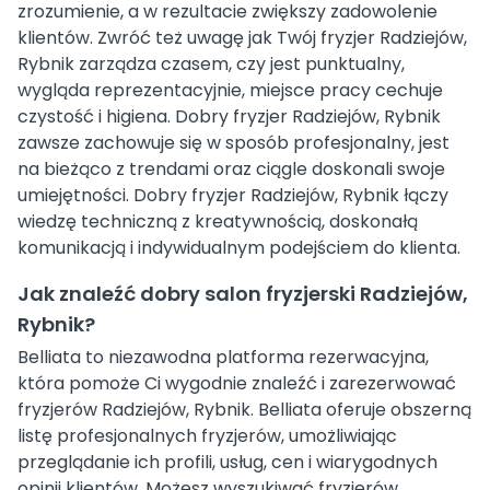
zrozumienie, a w rezultacie zwiększy zadowolenie
klientów. Zwróć też uwagę jak Twój fryzjer Radziejów,
Rybnik zarządza czasem, czy jest punktualny,
wygląda reprezentacyjnie, miejsce pracy cechuje
czystość i higiena. Dobry fryzjer Radziejów, Rybnik
zawsze zachowuje się w sposób profesjonalny, jest
na bieżąco z trendami oraz ciągle doskonali swoje
umiejętności. Dobry fryzjer Radziejów, Rybnik łączy
wiedzę techniczną z kreatywnością, doskonałą
komunikacją i indywidualnym podejściem do klienta.
Jak znaleźć dobry salon fryzjerski Radziejów,
Rybnik?
Belliata to niezawodna platforma rezerwacyjna,
która pomoże Ci wygodnie znaleźć i zarezerwować
fryzjerów Radziejów, Rybnik. Belliata oferuje obszerną
listę profesjonalnych fryzjerów, umożliwiając
przeglądanie ich profili, usług, cen i wiarygodnych
opinii klientów. Możesz wyszukiwać fryzjerów