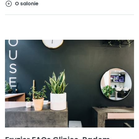
O salonie