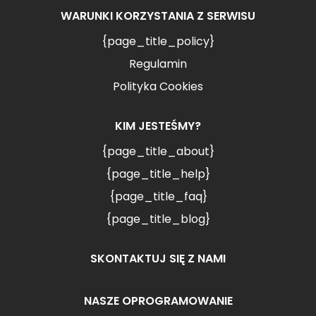
WARUNKI KORZYSTANIA Z SERWISU
{page_title_policy}
Regulamin
Polityka Cookies
KIM JESTEŚMY?
{page_title_about}
{page_title_help}
{page_title_faq}
{page_title_blog}
SKONTAKTUJ SIĘ Z NAMI
NASZE OPROGRAMOWANIE