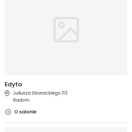
Edyta
Juliusza Słowackiego 113
Radom
O salonie