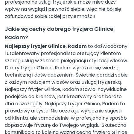
profesjonalne usługi fryzjerskie może mieć duży
wpływ na wygląd i pewność siebie, więc nie bój się
zafundować sobie takiej przyjemności!
Jakie są cechy dobrego fryzjera Glinice,
Radom?
Najlepszy fryzjer Glinice, Radom
to doświadczony
i utalentowany profesjonalista oferujący klientom
szereg usług w zakresie pielęgnacji i stylizacji włosów.
Dobry fryzjer Glinice, Radom wyróżnia się wiedzą
techniczną i doświadczeniem. Świetnie poradzi sobie
z każdym rodzajem włosów oraz usługą fryzjerską.
Najlepszy fryzjer Glinice, Radom stawia indywidualne
podejście do klientów, jest kreatywny oraz bardzo
dba o szczegóły. Najlepszy fryzjer Glinice, Radom to
prawdziwy artysta. Nie oczekuje wyłącznie sugestii
od klienta, ale samodzielnie, w profesjonalny sposób
dopasowuje fryzurę do Twojego wyglądu. Skuteczna
komunikacja to kolejna ważna cecha fryzjera Glinice,