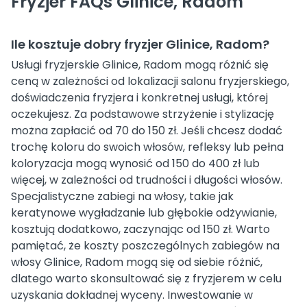
Fryzjer FAQs Glinice, Radom
Ile kosztuje dobry fryzjer Glinice, Radom?
Usługi fryzjerskie Glinice, Radom mogą różnić się
ceną w zależności od lokalizacji salonu fryzjerskiego,
doświadczenia fryzjera i konkretnej usługi, której
oczekujesz. Za podstawowe strzyżenie i stylizację
można zapłacić od 70 do 150 zł. Jeśli chcesz dodać
trochę koloru do swoich włosów, refleksy lub pełna
koloryzacja mogą wynosić od 150 do 400 zł lub
więcej, w zależności od trudności i długości włosów.
Specjalistyczne zabiegi na włosy, takie jak
keratynowe wygładzanie lub głębokie odżywianie,
kosztują dodatkowo, zaczynając od 150 zł. Warto
pamiętać, że koszty poszczególnych zabiegów na
włosy Glinice, Radom mogą się od siebie różnić,
dlatego warto skonsultować się z fryzjerem w celu
uzyskania dokładnej wyceny. Inwestowanie w