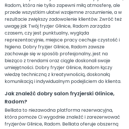
Radom, która nie tylko zapewni miłą atmosferę, ale
przede wszystkim ułatwi wzajemne zrozumienie, a w
rezultacie zwiększy zadowolenie klientów. Zwróć też
uwagę jak Twój fryzjer Glinice, Radom zarządza
czasem, czy jest punktualny, wygląda
reprezentacyjnie, miejsce pracy cechuje czystość i
higiena. Dobry fryzjer Glinice, Radom zawsze
zachowuje się w sposób profesjonalny, jest na
bieżąco z trendami oraz ciągle doskonali swoje
umiejętności. Dobry fryzjer Glinice, Radom łączy
wiedzę techniczną z kreatywnością, doskonałą
komunikacją i indywidualnym podejściem do klienta.
Jak znaleźć dobry salon fryzjerski Glinice,
Radom?
Belliata to niezawodna platforma rezerwacyjna,
która pomoże Ci wygodnie znaleźć i zarezerwować
fryzjerów Glinice, Radom. Belliata oferuje obszerną