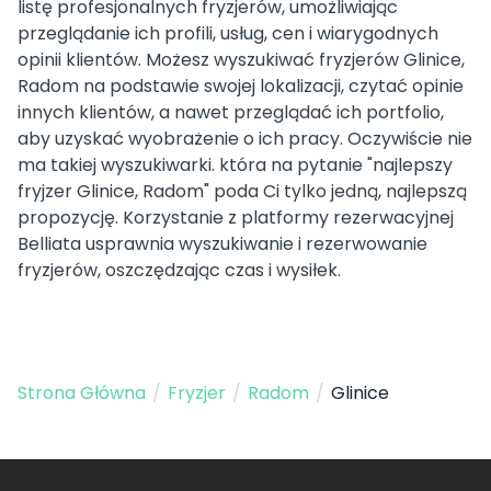
listę profesjonalnych fryzjerów, umożliwiając
przeglądanie ich profili, usług, cen i wiarygodnych
opinii klientów. Możesz wyszukiwać fryzjerów Glinice,
Radom na podstawie swojej lokalizacji, czytać opinie
innych klientów, a nawet przeglądać ich portfolio,
aby uzyskać wyobrażenie o ich pracy. Oczywiście nie
ma takiej wyszukiwarki. która na pytanie "najlepszy
fryjzer Glinice, Radom" poda Ci tylko jedną, najlepszą
propozycję. Korzystanie z platformy rezerwacyjnej
Belliata usprawnia wyszukiwanie i rezerwowanie
fryzjerów, oszczędzając czas i wysiłek.
Strona Główna
/
Fryzjer
/
Radom
/
Glinice