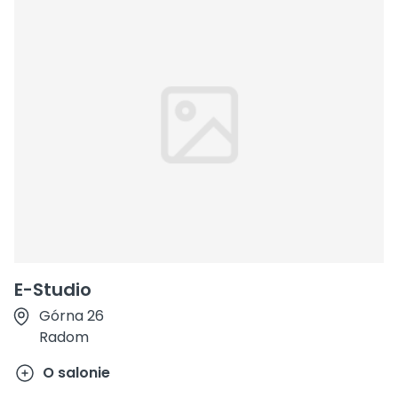
E-Studio
Górna 26
Radom
O salonie