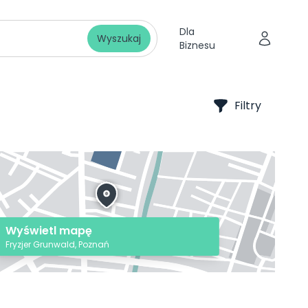
Dla
Wyszukaj
Biznesu
Filtry
Wyświetl mapę
Fryzjer Grunwald, Poznań