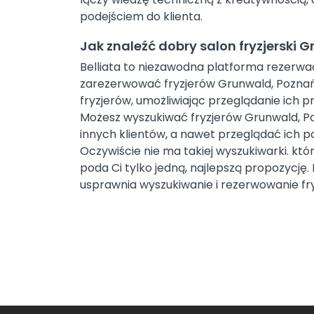
podejściem do klienta.
Jak znaleźć dobry salon fryzjerski 
Belliata to niezawodna platforma rezerwa
zarezerwować fryzjerów Grunwald, Poznań. 
fryzjerów, umożliwiając przeglądanie ich pro
Możesz wyszukiwać fryzjerów Grunwald, Poz
innych klientów, a nawet przeglądać ich po
Oczywiście nie ma takiej wyszukiwarki. któ
poda Ci tylko jedną, najlepszą propozycję.
usprawnia wyszukiwanie i rezerwowanie fryz