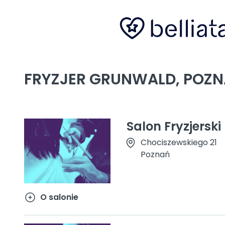
FRYZJER GRUNWALD, POZ
Salon Fryzjerski
Chociszewskiego 21
Poznań
O salonie