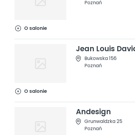
Poznań
O salonie
Jean Louis Davi
Bukowska 156
Poznań
O salonie
Andesign
Grunwaldzka 25
Poznań