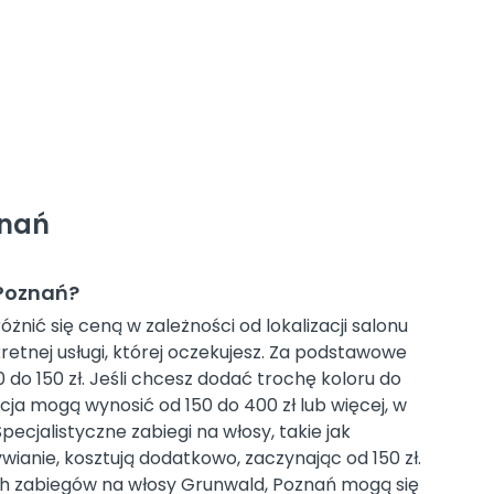
znań
 Poznań?
żnić się ceną w zależności od lokalizacji salonu
kretnej usługi, której oczekujesz. Za podstawowe
0 do 150 zł. Jeśli chcesz dodać trochę koloru do
cja mogą wynosić od 150 do 400 zł lub więcej, w
pecjalistyczne zabiegi na włosy, takie jak
ianie, kosztują dodatkowo, zaczynając od 150 zł.
h zabiegów na włosy Grunwald, Poznań mogą się