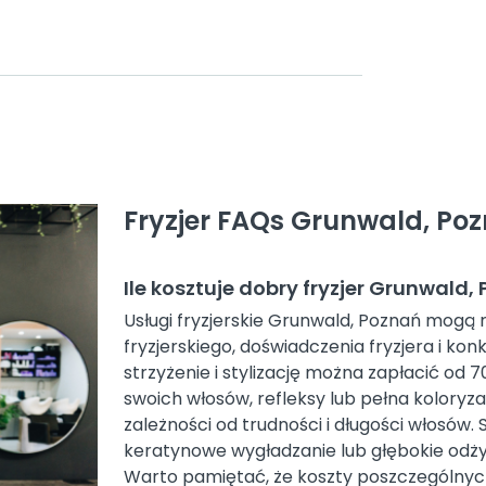
Fryzjer FAQs Grunwald, Po
Ile kosztuje dobry fryzjer Grunwald,
Usługi fryzjerskie Grunwald, Poznań mogą ró
fryzjerskiego, doświadczenia fryzjera i kon
strzyżenie i stylizację można zapłacić od 7
swoich włosów, refleksy lub pełna koloryza
zależności od trudności i długości włosów. S
keratynowe wygładzanie lub głębokie odżyw
Warto pamiętać, że koszty poszczególnyc