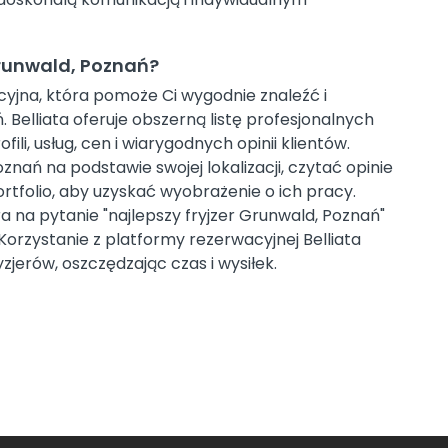
Grunwald, Poznań?
cyjna, która pomoże Ci wygodnie znaleźć i
Belliata oferuje obszerną listę profesjonalnych
fili, usług, cen i wiarygodnych opinii klientów.
nań na podstawie swojej lokalizacji, czytać opinie
rtfolio, aby uzyskać wyobrażenie o ich pracy.
ra na pytanie "najlepszy fryjzer Grunwald, Poznań"
 Korzystanie z platformy rezerwacyjnej Belliata
jerów, oszczędzając czas i wysiłek.