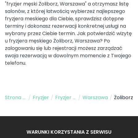
"fryzjer męski Żoliborz, Warszawa" a otrzymasz listę
salonów, z której łatwością wybierzeż najlepszego
fryzjera meskiego dla Ciebie, sprawdzisz dotępne
terminy i dokonasz rezerwacji konkretnej usługi na
wybrany przez Ciebie termin. Jak potwierdzić wizytę
u fryzjera męskiego Żoliborz, Warszawa? Po
zalogowaniu się lub rejestracji możesz zarządzać
swoja rezerwacją w dowolnym momencie z Twojego
telefonu.
Strona Główna
/
Fryzjer
/
Fryzjer Męski
/
Warszawa
/
Żoliborz
WARUNKI KORZYSTANIA Z SERWISU