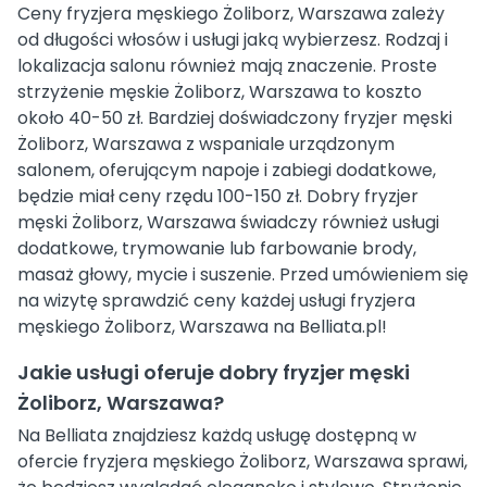
Ceny fryzjera męskiego Żoliborz, Warszawa zależy
od długości włosów i usługi jaką wybierzesz. Rodzaj i
lokalizacja salonu również mają znaczenie. Proste
strzyżenie męskie Żoliborz, Warszawa to koszto
około 40-50 zł. Bardziej doświadczony fryzjer męski
Żoliborz, Warszawa z wspaniale urządzonym
salonem, oferującym napoje i zabiegi dodatkowe,
będzie miał ceny rzędu 100-150 zł. Dobry fryzjer
męski Żoliborz, Warszawa świadczy również usługi
dodatkowe, trymowanie lub farbowanie brody,
masaż głowy, mycie i suszenie. Przed umówieniem się
na wizytę sprawdzić ceny każdej usługi fryzjera
męskiego Żoliborz, Warszawa na Belliata.pl!
Jakie usługi oferuje dobry fryzjer męski
Żoliborz, Warszawa?
Na Belliata znajdziesz każdą usługę dostępną w
ofercie fryzjera męskiego Żoliborz, Warszawa sprawi,