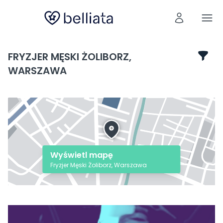
FRYZJER MĘSKI ŻOLIBORZ,
WARSZAWA
Wyświetl mapę
Fryzjer Męski Żoliborz, Warszawa