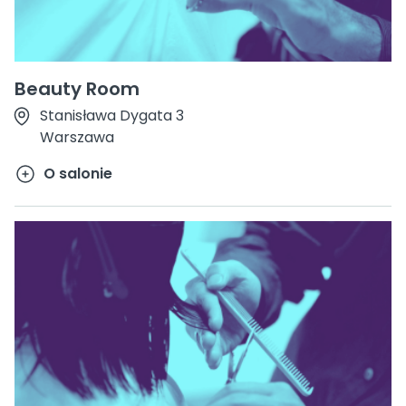
Beauty Room
Stanisława Dygata 3
Warszawa
O salonie