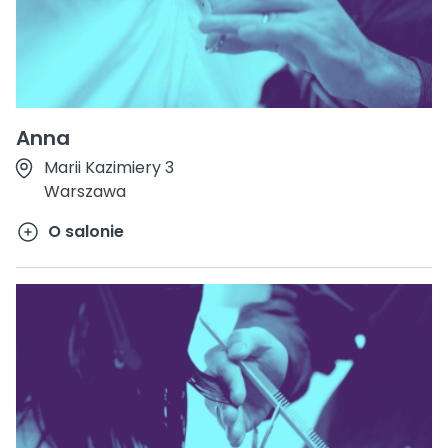
Anna
Marii Kazimiery 3
Warszawa
O salonie