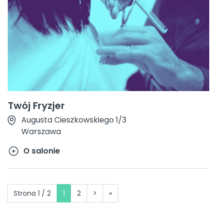
Twój Fryzjer
Augusta Cieszkowskiego 1/3
Warszawa
O salonie
Strona 1 / 2
1
2
>
»