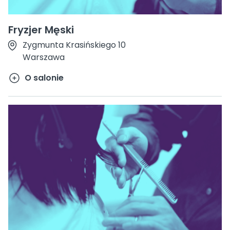
Fryzjer Męski
Zygmunta Krasińskiego 10
Warszawa
O salonie