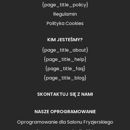
{page_title_policy}
Regulamin
Polityka Cookies
KIM JESTEŚMY?
{page_title_about}
{page_title_help}
{page_title_faq}
{page_title_blog}
SKONTAKTUJ SIĘ Z NAMI
NASZE OPROGRAMOWANIE
Oprogramowanie dla Salonu Fryzjerskiego