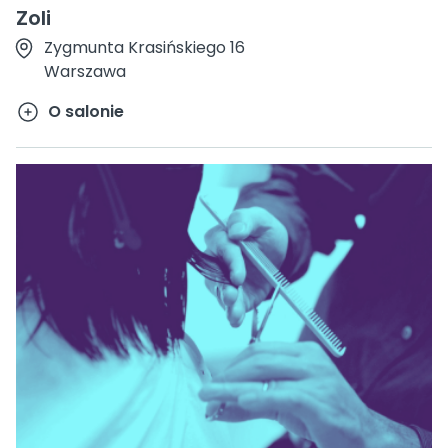
Zoli
Zygmunta Krasińskiego 16
Warszawa
O salonie