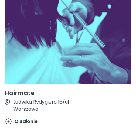
Hairmate
Ludwika Rydygiera 16/u1
Warszawa
O salonie