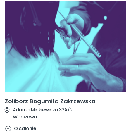
Zoliborz Bogumiła Zakrzewska
Adama Mickiewicza 32A/2
Warszawa
O salonie