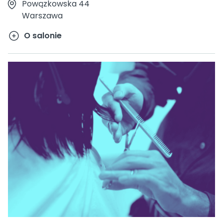
Powązkowska 44
Warszawa
O salonie