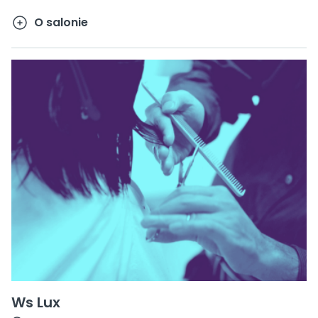
O salonie
Ws Lux