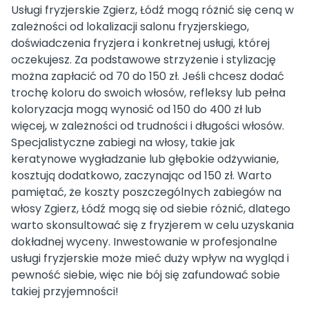
Usługi fryzjerskie Zgierz, Łódź mogą różnić się ceną w
zależności od lokalizacji salonu fryzjerskiego,
doświadczenia fryzjera i konkretnej usługi, której
oczekujesz. Za podstawowe strzyżenie i stylizację
można zapłacić od 70 do 150 zł. Jeśli chcesz dodać
trochę koloru do swoich włosów, refleksy lub pełna
koloryzacja mogą wynosić od 150 do 400 zł lub
więcej, w zależności od trudności i długości włosów.
Specjalistyczne zabiegi na włosy, takie jak
keratynowe wygładzanie lub głębokie odżywianie,
kosztują dodatkowo, zaczynając od 150 zł. Warto
pamiętać, że koszty poszczególnych zabiegów na
włosy Zgierz, Łódź mogą się od siebie różnić, dlatego
warto skonsultować się z fryzjerem w celu uzyskania
dokładnej wyceny. Inwestowanie w profesjonalne
usługi fryzjerskie może mieć duży wpływ na wygląd i
pewność siebie, więc nie bój się zafundować sobie
takiej przyjemności!