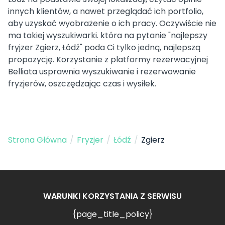
innych klientów, a nawet przeglądać ich portfolio,
aby uzyskać wyobrażenie o ich pracy. Oczywiście nie
ma takiej wyszukiwarki. która na pytanie "najlepszy
fryjzer Zgierz, Łódź" poda Ci tylko jedną, najlepszą
propozycję. Korzystanie z platformy rezerwacyjnej
Belliata usprawnia wyszukiwanie i rezerwowanie
fryzjerów, oszczędzając czas i wysiłek.
Strona Główna
/
Fryzjer
/
Łódź
/
Zgierz
WARUNKI KORZYSTANIA Z SERWISU
{page_title_policy}