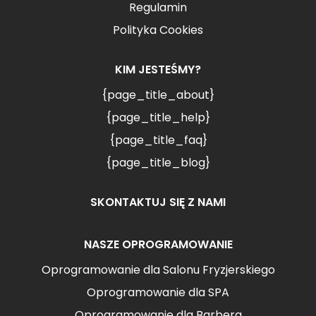
Regulamin
Polityka Cookies
KIM JESTEŚMY?
{page_title_about}
{page_title_help}
{page_title_faq}
{page_title_blog}
SKONTAKTUJ SIĘ Z NAMI
NASZE OPROGRAMOWANIE
Oprogramowanie dla Salonu Fryzjerskiego
Oprogramowanie dla SPA
Oprogramowanie dla Barbera