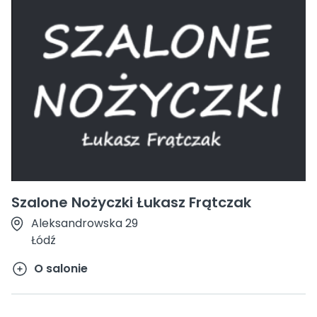
Szalone Nożyczki Łukasz Frątczak
Aleksandrowska 29
Łódź
O salonie