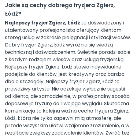
Jakie są cechy dobrego fryzjera Zgierz,
Łódź?
Najlepszy fryzjer Zgierz, Łódź
to doświadczony i
utalentowany profesjonalista oferujący klientom
szereg usług w zakresie pielęgnacji i stylizacji włosów.
Dobry fryzjer Zgierz, Łódź wyróżnia się wiedzą
techniczną i doświadczeniem. Świetnie poradzi sobie
z każdym rodzajem włosów oraz usługą fryzjerską.
Najlepszy fryzjer Zgierz, Łódź stawia indywidualne
podejście do klientów, jest kreatywny oraz bardzo
dba o szczegóły. Najlepszy fryzjer Zgierz, Łódź to
prawdziwy artysta. Nie oczekuje wyłącznie sugestii
od klienta, ale samodzielnie, w profesjonalny sposób
dopasowuje fryzurę do Twojego wyglądu. Skuteczna
komunikacja to kolejna ważna cecha fryzjera Zgierz,
Łódź, która nie tylko zapewni miłą atmosferę, ale
przede wszystkim ułatwi wzajemne zrozumienie, a w
rezultacie zwiększy zadowolenie klientów. Zwróć też