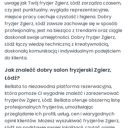
uwagę jak Twój fryzjer Zgierz, Łódź zarządza czasem,
czy jest punktualny, wygląda reprezentacyjnie,
miejsce pracy cechuje czystość i higiena. Dobry
fryzjer Zgierz, Łódź zawsze zachowuje się w sposób
profesjonalny, jest na bieżąco z trendami oraz ciągle
doskonali swoje umiejętności. Dobry fryzjer Zgierz,
Łódź łączy wiedzę techniczną z kreatywnością,
doskonałą komunikacją i indywidualnym podejściem
do klienta.
Jak znaleźć dobry salon fryzjerski Zgierz,
Łódź?
Belliata to niezawodna platforma rezerwacyjna,
która pomoże Ci wygodnie znaleźć i zarezerwować
fryzjerów Zgierz, Łódź. Belliata oferuje obszerną listę
profesjonalnych fryzjerów, umożliwiając
przeglądanie ich profili, usług, cen i wiarygodnych
opinii klientów. Możesz wyszukiwać fryzjerów Zgierz,
Łódź na podstawie swojej lokalizacji, czytać opinie