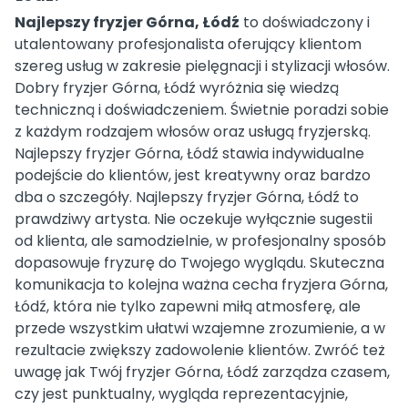
Najlepszy fryzjer Górna, Łódź
to doświadczony i
utalentowany profesjonalista oferujący klientom
szereg usług w zakresie pielęgnacji i stylizacji włosów.
Dobry fryzjer Górna, Łódź wyróżnia się wiedzą
techniczną i doświadczeniem. Świetnie poradzi sobie
z każdym rodzajem włosów oraz usługą fryzjerską.
Najlepszy fryzjer Górna, Łódź stawia indywidualne
podejście do klientów, jest kreatywny oraz bardzo
dba o szczegóły. Najlepszy fryzjer Górna, Łódź to
prawdziwy artysta. Nie oczekuje wyłącznie sugestii
od klienta, ale samodzielnie, w profesjonalny sposób
dopasowuje fryzurę do Twojego wyglądu. Skuteczna
komunikacja to kolejna ważna cecha fryzjera Górna,
Łódź, która nie tylko zapewni miłą atmosferę, ale
przede wszystkim ułatwi wzajemne zrozumienie, a w
rezultacie zwiększy zadowolenie klientów. Zwróć też
uwagę jak Twój fryzjer Górna, Łódź zarządza czasem,
czy jest punktualny, wygląda reprezentacyjnie,