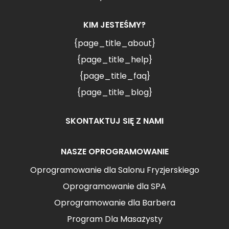
KIM JESTEŚMY?
{page_title_about}
{page_title_help}
{page_title_faq}
{page_title_blog}
SKONTAKTUJ SIĘ Z NAMI
NASZE OPROGRAMOWANIE
Oprogramowanie dla Salonu Fryzjerskiego
Oprogramowanie dla SPA
Oprogramowanie dla Barbera
Program Dla Masażysty