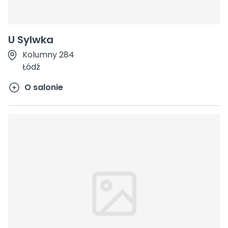
U Sylwka
Kolumny 284
Łódź
O salonie