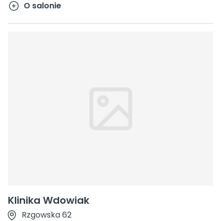
O salonie
Klinika Wdowiak
Rzgowska 62