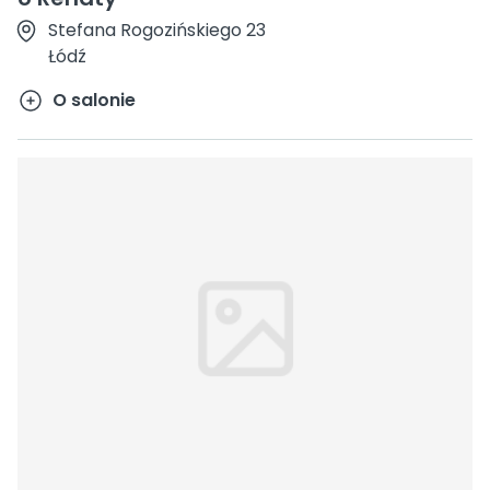
Stefana Rogozińskiego 23
Łódź
O salonie