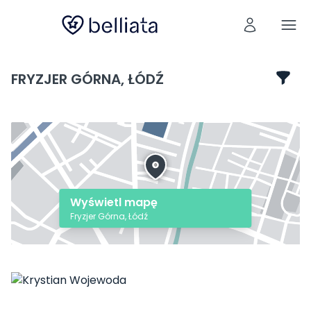
FRYZJER GÓRNA, ŁÓDŹ
Wyświetl mapę
Fryzjer Górna, Łódź