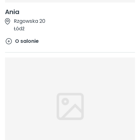
Ania
Rzgowska 20
Łódź
O salonie