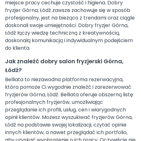
miejsce pracy cechuje czystość i higiena. Dobry
fryzjer Górna, Łódź zawsze zachowuje się w sposób
profesjonalny, jest na bieżąco z trendami oraz ciągle
doskonali swoje umiejętności. Dobry fryzjer Górna,
Łódź łączy wiedzę techniczną z kreatywnością,
doskonałą komunikacją i indywidualnym podejściem
do klienta.
Jak znaleźć dobry salon fryzjerski Górna,
Łódź?
Belliata to niezawodna platforma rezerwacyjna,
która pomoże Ci wygodnie znaleźć i zarezerwować
fryzjerów Górna, Łódź. Belliata oferuje obszerną listę
profesjonalnych fryzjerów, umożliwiając
przeglądanie ich profili, usług, cen i wiarygodnych
opinii klientów. Możesz wyszukiwać fryzjerów Górna,
Łódź na podstawie swojej lokalizacji, czytać opinie
innych klientów, a nawet przeglądać ich portfolio,
aby uzyskać wyobrażenie o ich pracy. Oczywiście nie