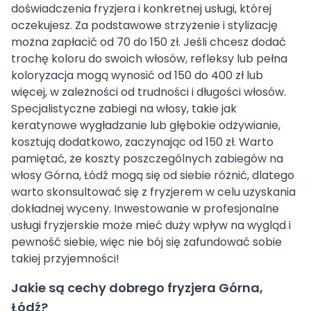
doświadczenia fryzjera i konkretnej usługi, której
oczekujesz. Za podstawowe strzyżenie i stylizację
można zapłacić od 70 do 150 zł. Jeśli chcesz dodać
trochę koloru do swoich włosów, refleksy lub pełna
koloryzacja mogą wynosić od 150 do 400 zł lub
więcej, w zależności od trudności i długości włosów.
Specjalistyczne zabiegi na włosy, takie jak
keratynowe wygładzanie lub głębokie odżywianie,
kosztują dodatkowo, zaczynając od 150 zł. Warto
pamiętać, że koszty poszczególnych zabiegów na
włosy Górna, Łódź mogą się od siebie różnić, dlatego
warto skonsultować się z fryzjerem w celu uzyskania
dokładnej wyceny. Inwestowanie w profesjonalne
usługi fryzjerskie może mieć duży wpływ na wygląd i
pewność siebie, więc nie bój się zafundować sobie
takiej przyjemności!
Jakie są cechy dobrego fryzjera Górna,
Łódź?