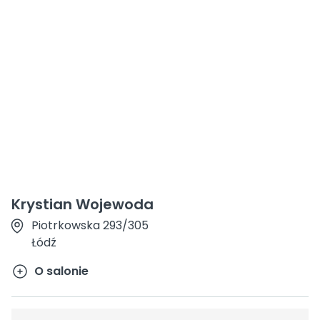
Krystian Wojewoda
Piotrkowska 293/305
Łódź
O salonie