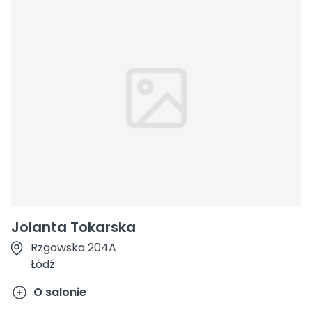
Jolanta Tokarska
Rzgowska 204A
Łódź
O salonie