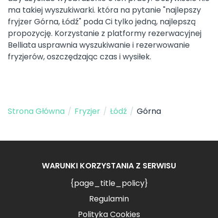
ma takiej wyszukiwarki. która na pytanie "najlepszy
fryjzer Górna, Łódź" poda Ci tylko jedną, najlepszą
propozycję. Korzystanie z platformy rezerwacyjnej
Belliata usprawnia wyszukiwanie i rezerwowanie
fryzjerów, oszczędzając czas i wysiłek.
Strona Główna
/
Fryzjer
/
Łódź
/
Górna
WARUNKI KORZYSTANIA Z SERWISU
{page_title_policy}
Regulamin
Polityka Cookies