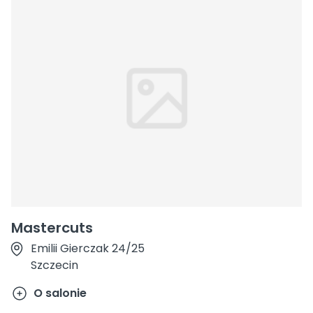
Mastercuts
Emilii Gierczak 24/25
Szczecin
O salonie