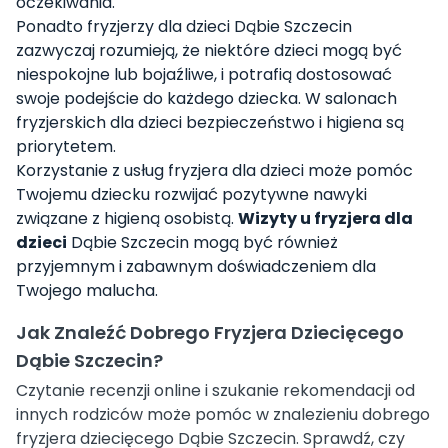
oczekiwania.
Ponadto fryzjerzy dla dzieci Dąbie Szczecin
zazwyczaj rozumieją, że niektóre dzieci mogą być
niespokojne lub bojaźliwe, i potrafią dostosować
swoje podejście do każdego dziecka. W salonach
fryzjerskich dla dzieci bezpieczeństwo i higiena są
priorytetem.
Korzystanie z usług fryzjera dla dzieci może pomóc
Twojemu dziecku rozwijać pozytywne nawyki
związane z higieną osobistą.
Wizyty u fryzjera dla
dzieci
Dąbie Szczecin mogą być również
przyjemnym i zabawnym doświadczeniem dla
Twojego malucha.
Jak Znaleźć Dobrego Fryzjera Dziecięcego
Dąbie Szczecin?
Czytanie recenzji online i szukanie rekomendacji od
innych rodziców może pomóc w znalezieniu dobrego
fryzjera dziecięcego Dąbie Szczecin. Sprawdź, czy