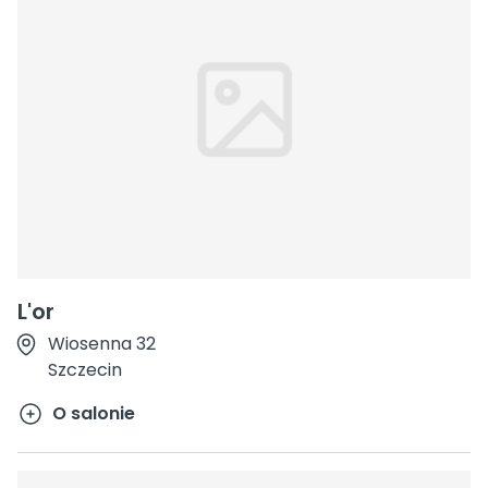
L'or
Wiosenna 32
Szczecin
O salonie