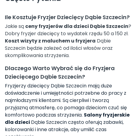
Ile Kosztuje Fryzjer Dziecięcy Dąbie Szczecin?
Jakie są
ceny fryzjerów dla dzieci Dąbie Szczecin
?
Dobry fryzjer dziecięcy to wydatek rzędu 50 a 150 zł.
Koszt wizyty z maluchem u fryzjera
Dąbie
Szczecin będzie zależeć od ilości włosów oraz
skomplikowania strzyżenia.
Dlaczego Warto Wybrać się do Fryzjera
Dziecięcego Dąbie Szczecin?
Fryzjerzy dziecięcy Dąbie Szczecin mają duże
doświadczenie i umiejętności potrzebne do pracy z
najmłodszymi klientami. Są cierpliwi i tworzą
przyjazną atmosferę, co pomaga dzieciom czuć się
komfortowo podczas strzyżenia.
Salony fryzjerskie
dla dzieci
Dąbie Szczecin często oferują zabawki,
kolorowanki i inne atrakcje, aby umilić czas