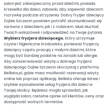
salon jest zabezpieczony przed dziećmi, posiada
krzesełka dla dzieci, zabawki, aby zapewnić dzieciom
rozrywkę podczas strzyżenia. Dobry fryzjer dziecięcy
Dąbie Szczecin powinien potrafić skomunikować się
zarówno z dzieckiem, jak i z rodzicem. Musi słuchać
Twoich wskazówek i odpowiedzieć na Twoje pytania.
Wybierz fryzjera dziecięcego
, który utrzymuje
czyste i higieniczne środowisko, ponieważ fryzjerzy
dziecięcy często pracują z małymi dziećmi, które
mogą być bardziej podatne na zarazki lub alergie.
Aby zarezerwaować wizytę u dobrego fryzjera
dziecięcego Dąbie Szczecin skorzystaj z platformy
Belliata.pl, gdzie masz możliwość rezerwacji wizyty
online lub poprzez aplikację. Belliata oferuje łatwe i
szybkie wyszukiwanie usług fryzjera dla dzieci w
Twojej okolicy. Będziesz mogła sprawdzić, jak
wygląda salon, rzetelne opinie od klientów, ceny oraz
dostępność wolnych terminów.