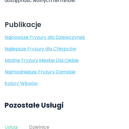
dostępność wolnych terminów.
Publikacje
Najnowsze Fryzury dla Dziewczynek
Najlepsze Fryzury dla Chłopców
Modne Fryzury Męskie Dla Ciebie
Najmodniejsze Fryzury Damskie
Kolory Włosów
Pozostałe Usługi
Usługi
Dzielnice