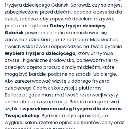
fryzjera dziecięcego Gdańsk. Sprawdź, czy salon jest
zabezpieczony przed dziećmi, posiada krzesełka dla
dzieci, zabawki, aby zapewnić dzieciom rozrywkę
podczas strzyżenia.
Dobry fryzjer dziecięcy
Gdańsk
powinien potrafić skomunikować się
zarówno z dzieckiem, jak i z rodzicem. Musi słuchać
Twoich wskazówek i odpowiedzieć na Twoje pytania.
Wybierz fryzjera dziecięcego
, który utrzymuje
czyste i higieniczne środowisko, ponieważ fryzjerzy
dziecięcy często pracują z małymi dziećmi, które
mogą być bardziej podatne na zarazki lub alergie.
Aby zarezerwaować wizytę u dobrego fryzjera
dziecięcego Gdańsk skorzystaj z platformy
Belliata.pl, gdzie masz możliwość rezerwacji wizyty
online lub poprzez aplikację. Belliata oferuje łatwe i
szybkie
wyszukiwanie usług fryzjera dla dzieci w
Twojej okolicy
. Będziesz mogła sprawdzić, jak
wygląda salon, rzetelne opinie od klientów, ceny oraz