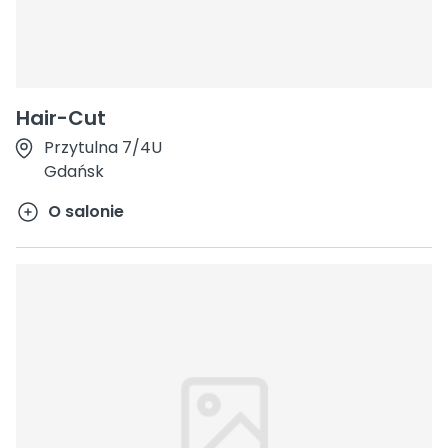
Hair-Cut
Przytulna 7/4U
Gdańsk
O salonie