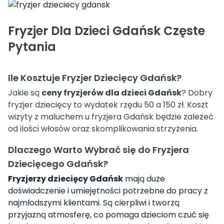
Fryzjer Dla Dzieci Gdańsk Częste
Pytania
Ile Kosztuje Fryzjer Dziecięcy Gdańsk?
Jakie są
ceny fryzjerów dla dzieci Gdańsk
? Dobry
fryzjer dziecięcy to wydatek rzędu 50 a 150 zł. Koszt
wizyty z maluchem u fryzjera Gdańsk będzie zależeć
od ilości włosów oraz skomplikowania strzyżenia.
Dlaczego Warto Wybrać się do Fryzjera
Dziecięcego Gdańsk?
Fryzjerzy dziecięcy Gdańsk
mają duże
doświadczenie i umiejętności potrzebne do pracy z
najmłodszymi klientami. Są cierpliwi i tworzą
przyjazną atmosferę, co pomaga dzieciom czuć się