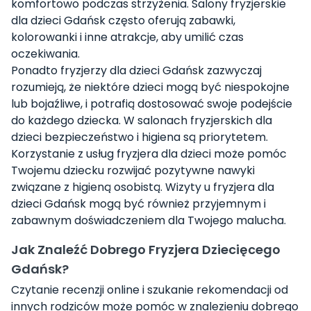
komfortowo podczas strzyżenia. Salony fryzjerskie
dla dzieci Gdańsk często oferują zabawki,
kolorowanki i inne atrakcje, aby umilić czas
oczekiwania.
Ponadto fryzjerzy dla dzieci Gdańsk zazwyczaj
rozumieją, że niektóre dzieci mogą być niespokojne
lub bojaźliwe, i potrafią dostosować swoje podejście
do każdego dziecka. W salonach fryzjerskich dla
dzieci bezpieczeństwo i higiena są priorytetem.
Korzystanie z usług fryzjera dla dzieci może pomóc
Twojemu dziecku rozwijać pozytywne nawyki
związane z higieną osobistą. Wizyty u fryzjera dla
dzieci Gdańsk mogą być również przyjemnym i
zabawnym doświadczeniem dla Twojego malucha.
Jak Znaleźć Dobrego Fryzjera Dziecięcego
Gdańsk?
Czytanie recenzji online i szukanie rekomendacji od
innych rodziców może pomóc w znalezieniu dobrego