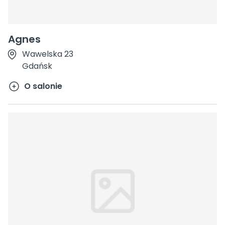
Agnes
Wawelska 23
Gdańsk
O salonie