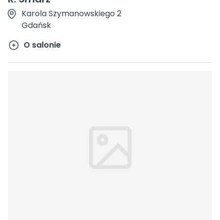
Karola Szymanowskiego 2
Gdańsk
O salonie