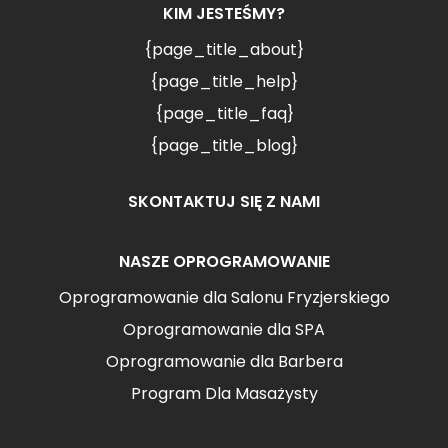
KIM JESTEŚMY?
{page_title_about}
{page_title_help}
{page_title_faq}
{page_title_blog}
SKONTAKTUJ SIĘ Z NAMI
NASZE OPROGRAMOWANIE
Oprogramowanie dla Salonu Fryzjerskiego
Oprogramowanie dla SPA
Oprogramowanie dla Barbera
Program Dla Masażysty