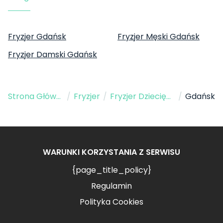
Fryzjer Gdańsk
Fryzjer Męski Gdańsk
Fryzjer Damski Gdańsk
Strona Główna
/
Fryzjer
/
Fryzjer Dziecięcy
/
Gdańsk
WARUNKI KORZYSTANIA Z SERWISU
{page_title_policy}
Regulamin
Polityka Cookies