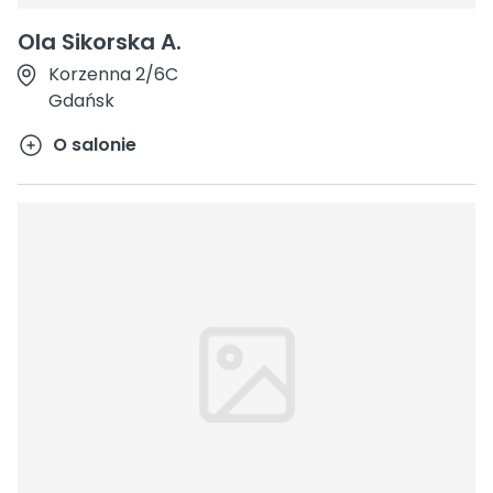
Ola Sikorska A.
Korzenna 2/6C
Gdańsk
O salonie