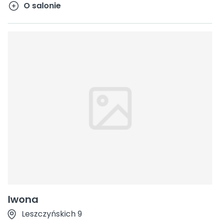
O salonie
Iwona
Leszczyńskich 9