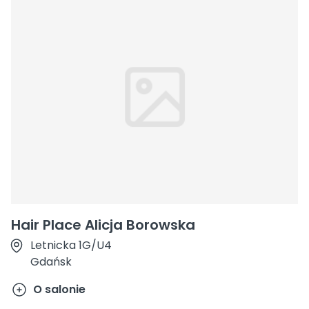
Hair Place Alicja Borowska
Letnicka 1G/U4
Gdańsk
O salonie