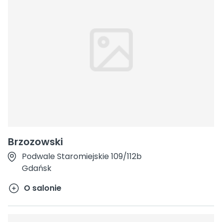
Brzozowski
Podwale Staromiejskie 109/112b
Gdańsk
O salonie