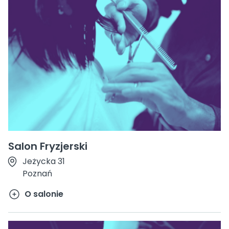
Salon Fryzjerski
Jeżycka 31
Poznań
O salonie