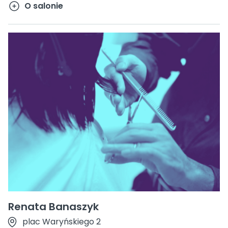
O salonie
Renata Banaszyk
plac Waryńskiego 2