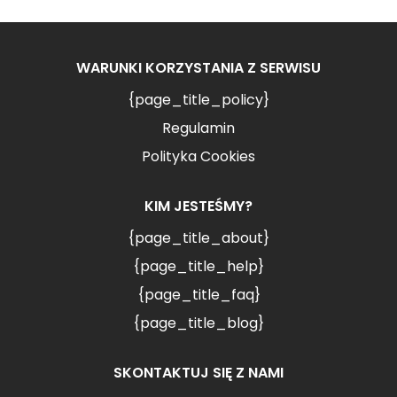
WARUNKI KORZYSTANIA Z SERWISU
{page_title_policy}
Regulamin
Polityka Cookies
KIM JESTEŚMY?
{page_title_about}
{page_title_help}
{page_title_faq}
{page_title_blog}
SKONTAKTUJ SIĘ Z NAMI