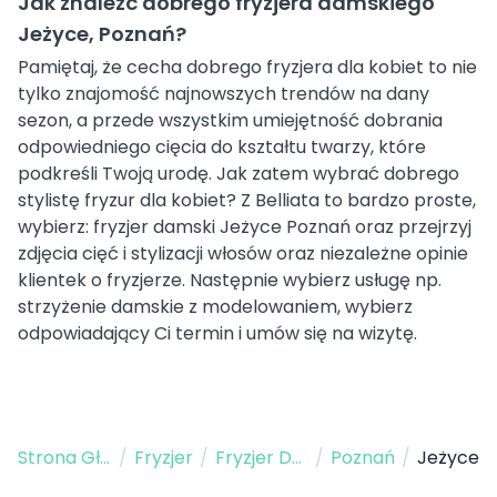
Jak znaleźć dobrego fryzjera damskiego
Jeżyce, Poznań?
Pamiętaj, że cecha dobrego fryzjera dla kobiet to nie
tylko znajomość najnowszych trendów na dany
sezon, a przede wszystkim umiejętność dobrania
odpowiedniego cięcia do kształtu twarzy, które
podkreśli Twoją urodę. Jak zatem wybrać dobrego
stylistę fryzur dla kobiet? Z Belliata to bardzo proste,
wybierz: fryzjer damski Jeżyce Poznań oraz przejrzyj
zdjęcia cięć i stylizacji włosów oraz niezależne opinie
klientek o fryzjerze. Następnie wybierz usługę np.
strzyżenie damskie z modelowaniem, wybierz
odpowiadający Ci termin i umów się na wizytę.
Strona Główna
/
Fryzjer
/
Fryzjer Damski
/
Poznań
/
Jeżyce