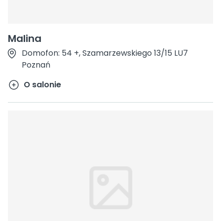
Malina
Domofon: 54 +, Szamarzewskiego 13/15 LU7
Poznań
O salonie