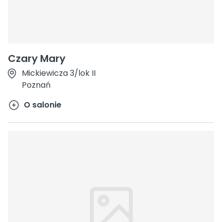
Czary Mary
Mickiewicza 3/lok II
Poznań
O salonie