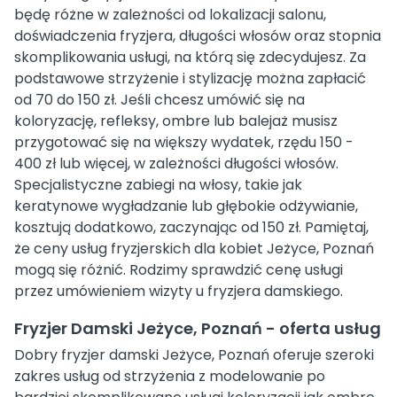
będę różne w zależności od lokalizacji salonu,
doświadczenia fryzjera, długości włosów oraz stopnia
skomplikowania usługi, na którą się zdecydujesz. Za
podstawowe strzyżenie i stylizację można zapłacić
od 70 do 150 zł. Jeśli chcesz umówić się na
koloryzację, refleksy, ombre lub balejaż musisz
przygotować się na większy wydatek, rzędu 150 -
400 zł lub więcej, w zależności długości włosów.
Specjalistyczne zabiegi na włosy, takie jak
keratynowe wygładzanie lub głębokie odżywianie,
kosztują dodatkowo, zaczynając od 150 zł. Pamiętaj,
że ceny usług fryzjerskich dla kobiet Jeżyce, Poznań
mogą się różnić. Rodzimy sprawdzić cenę usługi
przez umówieniem wizyty u fryzjera damskiego.
Fryzjer Damski Jeżyce, Poznań - oferta usług
Dobry fryzjer damski Jeżyce, Poznań oferuje szeroki
zakres usług od strzyżenia z modelowanie po