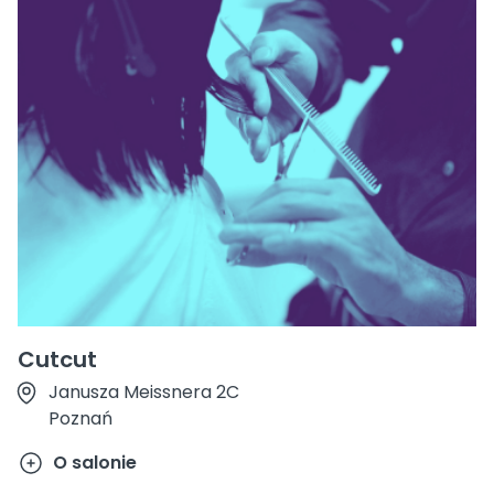
Cutcut
Janusza Meissnera 2C
Poznań
O salonie