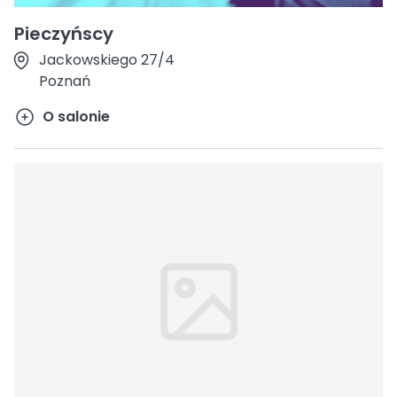
Pieczyńscy
Jackowskiego 27/4
Poznań
O salonie