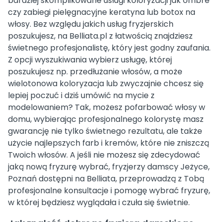
bardziej skomplikowane usługi koloryzacji jak ombre
czy zabiegi pielęgnacyjne keratyna lub botox na
włosy. Bez względu jakich usług fryzjerskich
poszukujesz, na Belliata.pl z łatwością znajdziesz
świetnego profesjonalistę, który jest godny zaufania.
Z opcji wyszukiwania wybierz usługę, której
poszukujesz np. przedłużanie włosów, a może
wielotonowa koloryzacja lub zwyczajnie chcesz się
lepiej poczuć i dziś umówić na mycie z
modelowaniem? Tak, możesz pofarbować włosy w
domu, wybierając profesjonalnego kolorystę masz
gwarancję nie tylko świetnego rezultatu, ale także
użycie najlepszych farb i kremów, które nie zniszczą
Twoich włosów. A jeśli nie możesz się zdecydować
jaką nową fryzurę wybrać, fryzjerzy damscy Jeżyce,
Poznań dostępni na Belliata, przeprowadzą z Tobą
profesjonalne konsultacje i pomogę wybrać fryzurę,
w której będziesz wyglądała i czuła się świetnie.