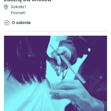
Sokoła 1
Poznań
O salonie