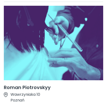
Roman Piotrovskyy
Wawrzyniaka 10
Poznań