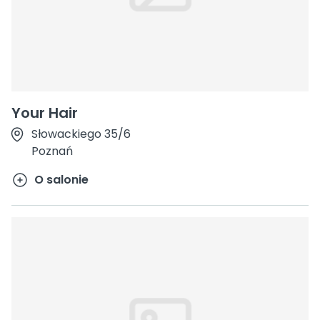
Your Hair
Słowackiego 35/6
Poznań
O salonie