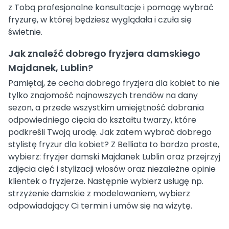
z Tobą profesjonalne konsultacje i pomogę wybrać
fryzurę, w której będziesz wyglądała i czuła się
świetnie.
Jak znaleźć dobrego fryzjera damskiego
Majdanek, Lublin?
Pamiętaj, że cecha dobrego fryzjera dla kobiet to nie
tylko znajomość najnowszych trendów na dany
sezon, a przede wszystkim umiejętność dobrania
odpowiedniego cięcia do kształtu twarzy, które
podkreśli Twoją urodę. Jak zatem wybrać dobrego
stylistę fryzur dla kobiet? Z Belliata to bardzo proste,
wybierz: fryzjer damski Majdanek Lublin oraz przejrzyj
zdjęcia cięć i stylizacji włosów oraz niezależne opinie
klientek o fryzjerze. Następnie wybierz usługę np.
strzyżenie damskie z modelowaniem, wybierz
odpowiadający Ci termin i umów się na wizytę.