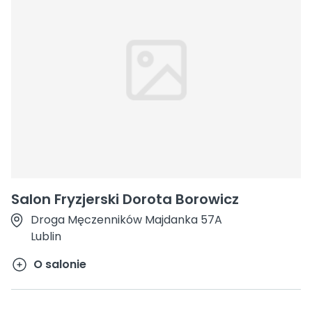
Salon Fryzjerski Dorota Borowicz
Droga Męczenników Majdanka 57A
Lublin
O salonie