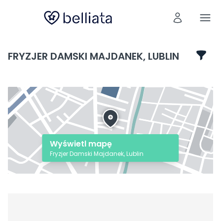
FRYZJER DAMSKI MAJDANEK, LUBLIN
Wyświetl mapę
Fryzjer Damski Majdanek, Lublin