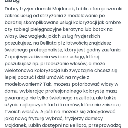
usług
Dobry fryzjer damski Majdanek, Lublin oferuje szeroki
zakres usług od strzyżenia z modelowanie po
bardziej skomplikowane usługi koloryzacji jak ombre
czy zabiegi pielęgnacyjne keratyna lub botox na
włosy. Bez względu jakich usług fryzjerskich
poszukujesz, na Belliata.pl z łatwością znajdziesz
świetnego profesjonalistę, który jest godny zaufania.
Z opcji wyszukiwania wybierz usługę, której
poszukujesz np. przedłużanie włosów, a może
wielotonowa koloryzacja lub zwyczajnie chcesz się
lepiej poczuć i dziś umówić na mycie z
modelowaniem? Tak, możesz pofarbować włosy w
domu, wybierając profesjonalnego kolorystę masz
gwarancję nie tylko świetnego rezultatu, ale także
użycie najlepszych farb i kremów, które nie zniszczą
Twoich włosów. A jeśli nie możesz się zdecydować
jaką nową fryzurę wybrać, fryzjerzy damscy
Majdanek, Lublin dostępni na Belliata, przeprowadzą