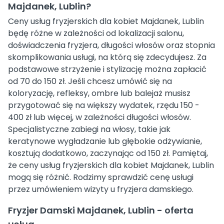
Majdanek, Lublin?
Ceny usług fryzjerskich dla kobiet Majdanek, Lublin
będę różne w zależności od lokalizacji salonu,
doświadczenia fryzjera, długości włosów oraz stopnia
skomplikowania usługi, na którą się zdecydujesz. Za
podstawowe strzyżenie i stylizację można zapłacić
od 70 do 150 zł. Jeśli chcesz umówić się na
koloryzację, refleksy, ombre lub balejaż musisz
przygotować się na większy wydatek, rzędu 150 -
400 zł lub więcej, w zależności długości włosów.
Specjalistyczne zabiegi na włosy, takie jak
keratynowe wygładzanie lub głębokie odżywianie,
kosztują dodatkowo, zaczynając od 150 zł. Pamiętaj,
że ceny usług fryzjerskich dla kobiet Majdanek, Lublin
mogą się różnić. Rodzimy sprawdzić cenę usługi
przez umówieniem wizyty u fryzjera damskiego.
Fryzjer Damski Majdanek, Lublin - oferta