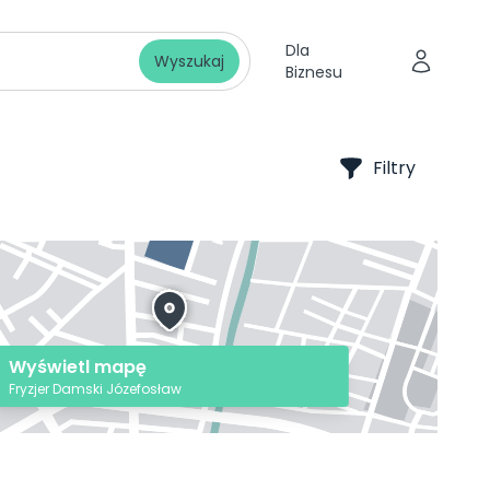
Dla
Wyszukaj
Biznesu
Filtry
Wyświetl mapę
Fryzjer Damski Józefosław