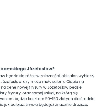
ra damskiego Józefosław?
w będzie się różnił w zależności jaki salon wybierz,
i Józefosław, czy może mały salon u Ciebie na
na cenę nowej fryzury w Józefosław będzie
ty fryzury, oraz samej usługi, na którą się
waniem będzie kosztem 50-150 złotych dla średnio
e jak balejaż, trwała będą już znacznie droższe,