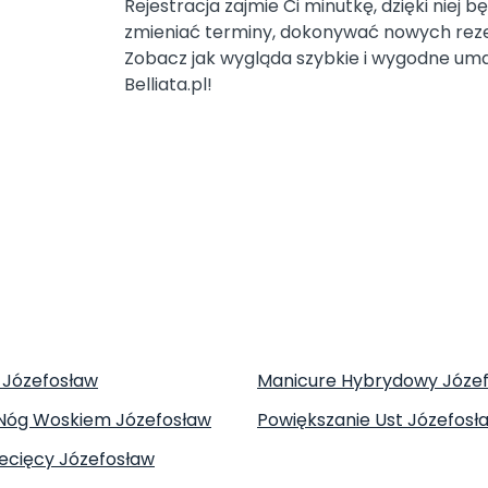
Rejestracja zajmie Ci minutkę, dzięki niej
zmieniać terminy, dokonywać nowych reze
Zobacz jak wygląda szybkie i wygodne uma
Belliata.pl!
 Józefosław
Manicure Hybrydowy Józe
 Nóg Woskiem Józefosław
Powiększanie Ust Józefosł
iecięcy Józefosław