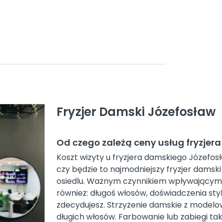
Fryzjer Damski Józefosław
Od czego zależą ceny usług fryzje
Koszt wizyty u fryzjera damskiego Józefosła
czy będzie to najmodniejszy fryzjer damsk
osiedlu. Ważnym czynnikiem wpływającym 
również: długoś włosów, doświadczenia stylis
zdecydujesz. Strzyżenie damskie z modelo
długich włosów. Farbowanie lub zabiegi taki