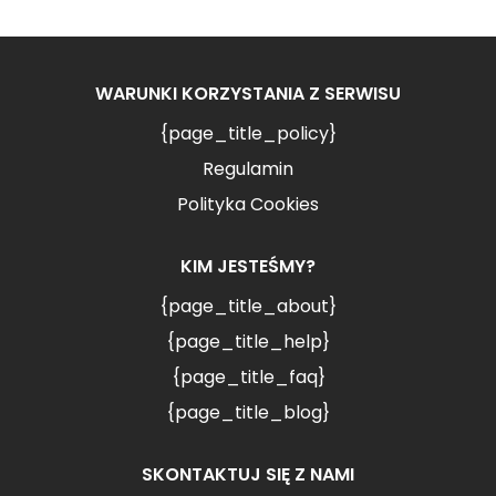
WARUNKI KORZYSTANIA Z SERWISU
{page_title_policy}
Regulamin
Polityka Cookies
KIM JESTEŚMY?
{page_title_about}
{page_title_help}
{page_title_faq}
{page_title_blog}
SKONTAKTUJ SIĘ Z NAMI