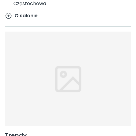
Częstochowa
O salonie
Trendy