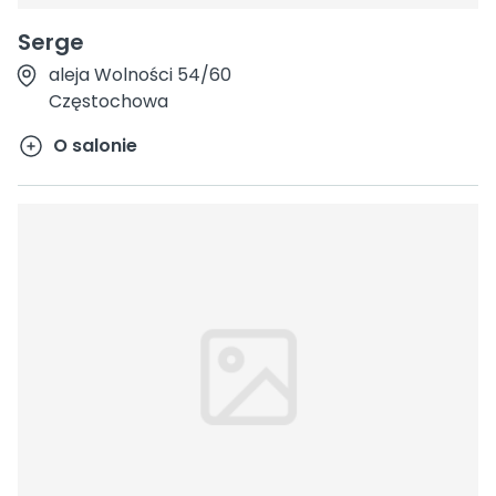
Serge
aleja Wolności 54/60
Częstochowa
O salonie