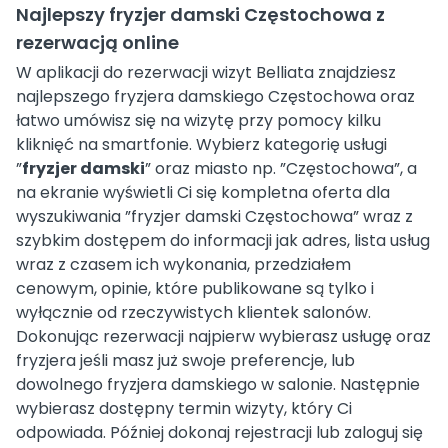
Najlepszy fryzjer damski Częstochowa z
rezerwacją online
W aplikacji do rezerwacji wizyt Belliata znajdziesz
najlepszego fryzjera damskiego Częstochowa oraz
łatwo umówisz się na wizytę przy pomocy kilku
kliknięć na smartfonie. Wybierz kategorię usługi
”
fryzjer damski
” oraz miasto np. ”Częstochowa”, a
na ekranie wyświetli Ci się kompletna oferta dla
wyszukiwania ”fryzjer damski Częstochowa” wraz z
szybkim dostępem do informacji jak adres, lista usług
wraz z czasem ich wykonania, przedziałem
cenowym, opinie, które publikowane są tylko i
wyłącznie od rzeczywistych klientek salonów.
Dokonując rezerwacji najpierw wybierasz usługę oraz
fryzjera jeśli masz już swoje preferencje, lub
dowolnego fryzjera damskiego w salonie. Następnie
wybierasz dostępny termin wizyty, który Ci
odpowiada. Później dokonaj rejestracji lub zaloguj się