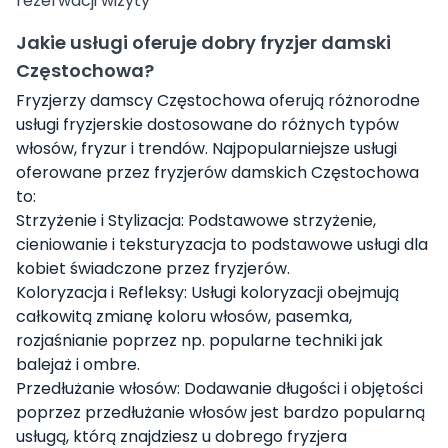
rezerwacji wizyty
Jakie usługi oferuje dobry fryzjer damski
Częstochowa?
Fryzjerzy damscy Częstochowa oferują różnorodne
usługi fryzjerskie dostosowane do różnych typów
włosów, fryzur i trendów. Najpopularniejsze usługi
oferowane przez fryzjerów damskich Częstochowa
to:
Strzyżenie i Stylizacja: Podstawowe strzyżenie,
cieniowanie i teksturyzacja to podstawowe usługi dla
kobiet świadczone przez fryzjerów.
Koloryzacja i Refleksy: Usługi koloryzacji obejmują
całkowitą zmianę koloru włosów, pasemka,
rozjaśnianie poprzez np. popularne techniki jak
balejaż i ombre.
Przedłużanie włosów: Dodawanie długości i objętości
poprzez przedłużanie włosów jest bardzo popularną
usługą, którą znajdziesz u dobrego fryzjera