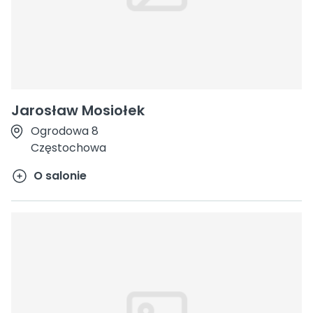
Jarosław Mosiołek
Ogrodowa 8
Częstochowa
O salonie