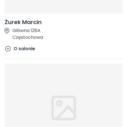
Żurek Marcin
Główna 126A
Częstochowa
O salonie