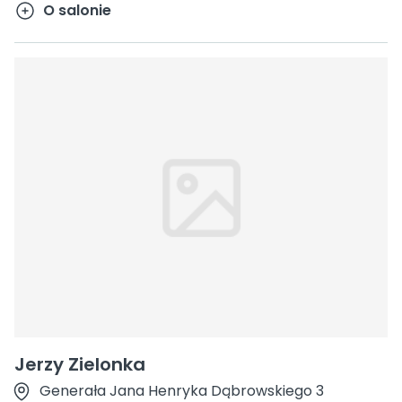
O salonie
Jerzy Zielonka
Generała Jana Henryka Dąbrowskiego 3