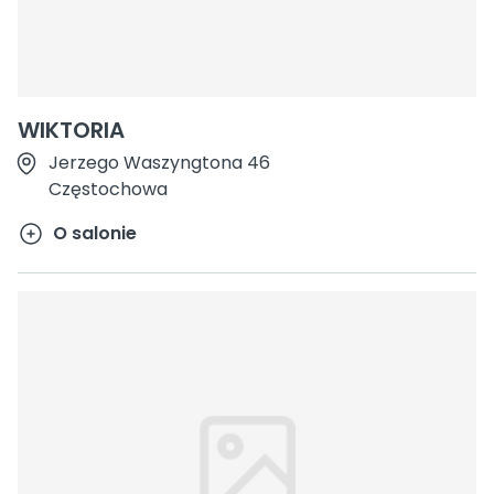
WIKTORIA
Jerzego Waszyngtona 46
Częstochowa
O salonie