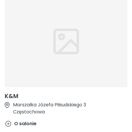
K&M
Marszałka Józefa Piłsudskiego 3
Częstochowa
O salonie