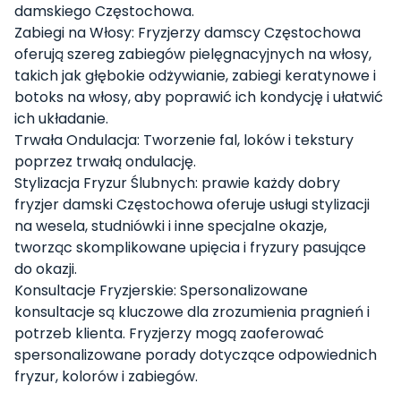
damskiego Częstochowa.
Zabiegi na Włosy: Fryzjerzy damscy Częstochowa
oferują szereg zabiegów pielęgnacyjnych na włosy,
takich jak głębokie odżywianie, zabiegi keratynowe i
botoks na włosy, aby poprawić ich kondycję i ułatwić
ich układanie.
Trwała Ondulacja: Tworzenie fal, loków i tekstury
poprzez trwałą ondulację.
Stylizacja Fryzur Ślubnych: prawie każdy dobry
fryzjer damski Częstochowa oferuje usługi stylizacji
na wesela, studniówki i inne specjalne okazje,
tworząc skomplikowane upięcia i fryzury pasujące
do okazji.
Konsultacje Fryzjerskie: Spersonalizowane
konsultacje są kluczowe dla zrozumienia pragnień i
potrzeb klienta. Fryzjerzy mogą zaoferować
spersonalizowane porady dotyczące odpowiednich
fryzur, kolorów i zabiegów.