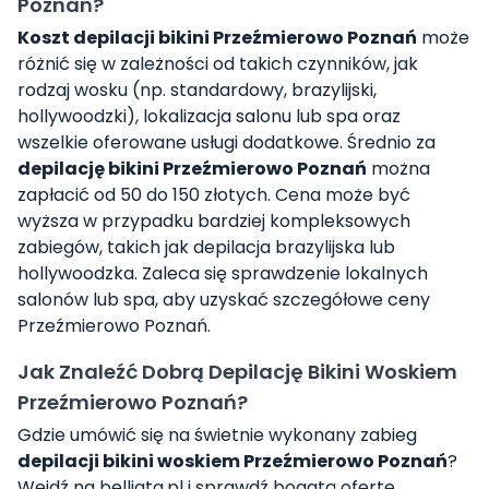
Poznań?
Koszt depilacji bikini Przeźmierowo Poznań
może
różnić się w zależności od takich czynników, jak
rodzaj wosku (np. standardowy, brazylijski,
hollywoodzki), lokalizacja salonu lub spa oraz
wszelkie oferowane usługi dodatkowe. Średnio za
depilację bikini Przeźmierowo Poznań
można
zapłacić od 50 do 150 złotych. Cena może być
wyższa w przypadku bardziej kompleksowych
zabiegów, takich jak depilacja brazylijska lub
hollywoodzka. Zaleca się sprawdzenie lokalnych
salonów lub spa, aby uzyskać szczegółowe ceny
Przeźmierowo Poznań.
Jak Znaleźć Dobrą Depilację Bikini Woskiem
Przeźmierowo Poznań?
Gdzie umówić się na świetnie wykonany zabieg
depilacji bikini woskiem Przeźmierowo Poznań
?
Wejdź na belliata.pl i sprawdź bogatą ofertę