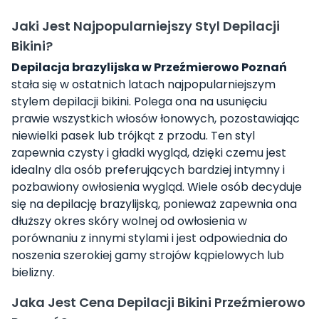
Jaki Jest Najpopularniejszy Styl Depilacji
Bikini?
Depilacja brazylijska w Przeźmierowo Poznań
stała się w ostatnich latach najpopularniejszym
stylem depilacji bikini. Polega ona na usunięciu
prawie wszystkich włosów łonowych, pozostawiając
niewielki pasek lub trójkąt z przodu. Ten styl
zapewnia czysty i gładki wygląd, dzięki czemu jest
idealny dla osób preferujących bardziej intymny i
pozbawiony owłosienia wygląd. Wiele osób decyduje
się na depilację brazylijską, ponieważ zapewnia ona
dłuższy okres skóry wolnej od owłosienia w
porównaniu z innymi stylami i jest odpowiednia do
noszenia szerokiej gamy strojów kąpielowych lub
bielizny.
Jaka Jest Cena Depilacji Bikini Przeźmierowo