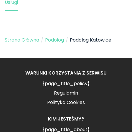
Usługi
Strona Główna
/
Podolog
/
Podolog Katowice
WARUNKI KORZYSTANIA Z SERWISU
{page_title_policy}
Regulamin
Polityka Cookies
KIM JESTEŚMY?
{page_title_about}