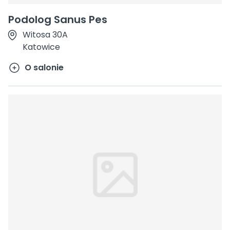
Podolog Sanus Pes
Witosa 30A
Katowice
O salonie