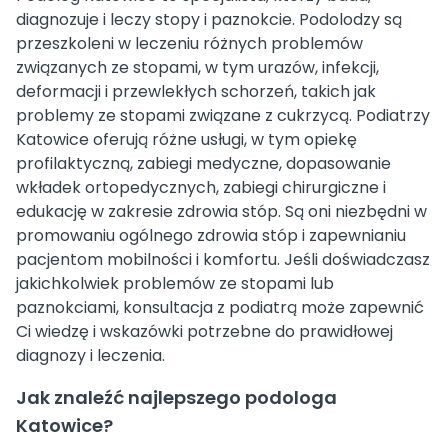
diagnozuje i leczy stopy i paznokcie. Podolodzy są
przeszkoleni w leczeniu różnych problemów
związanych ze stopami, w tym urazów, infekcji,
deformacji i przewlekłych schorzeń, takich jak
problemy ze stopami związane z cukrzycą. Podiatrzy
Katowice oferują różne usługi, w tym opiekę
profilaktyczną, zabiegi medyczne, dopasowanie
wkładek ortopedycznych, zabiegi chirurgiczne i
edukację w zakresie zdrowia stóp. Są oni niezbędni w
promowaniu ogólnego zdrowia stóp i zapewnianiu
pacjentom mobilności i komfortu. Jeśli doświadczasz
jakichkolwiek problemów ze stopami lub
paznokciami, konsultacja z podiatrą może zapewnić
Ci wiedzę i wskazówki potrzebne do prawidłowej
diagnozy i leczenia.
Jak znaleźć najlepszego podologa
Katowice?