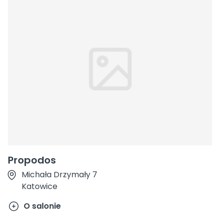
Propodos
Michała Drzymały 7
Katowice
O salonie