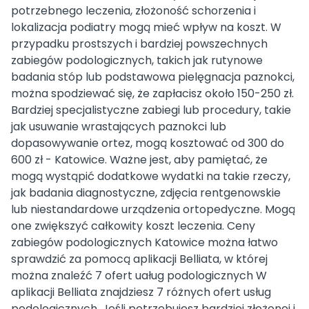
potrzebnego leczenia, złożoność schorzenia i
lokalizacja podiatry mogą mieć wpływ na koszt. W
przypadku prostszych i bardziej powszechnych
zabiegów podologicznych, takich jak rutynowe
badania stóp lub podstawowa pielęgnacja paznokci,
można spodziewać się, że zapłacisz około 150-250 zł.
Bardziej specjalistyczne zabiegi lub procedury, takie
jak usuwanie wrastających paznokci lub
dopasowywanie ortez, mogą kosztować od 300 do
600 zł - Katowice. Ważne jest, aby pamiętać, że
mogą wystąpić dodatkowe wydatki na takie rzeczy,
jak badania diagnostyczne, zdjęcia rentgenowskie
lub niestandardowe urządzenia ortopedyczne. Mogą
one zwiększyć całkowity koszt leczenia. Ceny
zabiegów podologicznych Katowice można łatwo
sprawdzić za pomocą aplikacji Belliata, w której
można znaleźć 7 ofert uaług podologicznych W
aplikacji Belliata znajdziesz 7 różnych ofert usług
podologicznych. Jeśli potrzebujesz bardziej złożonej i