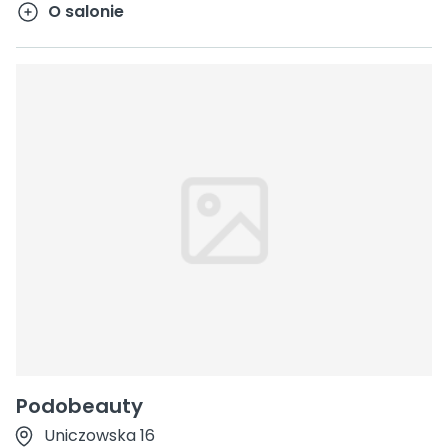
O salonie
Podobeauty
Uniczowska 16