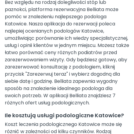
Bez względu na rodzaj dolegliwości stóp lub
paznokci, platforma rezerwacyjna Belliata może
pomóc w znalezieniu najlepszego podologa
Katowice. Nasza aplikacja do rezerwacji poleca
najlepiej ocenianych podologów Katowice,
umożliwiając porównanie ich wiedzy specjalistycznej,
usług i opinii klientów w jednym miejscu. Możesz także
łatwo porównać ceny różnych podiatrów przed
zarezerwowaniem wizyty. Gdy będziesz gotowy, aby
zarezerwować konsultację z podologiem, kliknij
przycisk "Zarezerwuj teraz" i wybierz dogodną dla
siebie datę i godzinę. Belliata zapewnia wygodny
sposób na znalezienie idealnego podologa dla
swoich potrzeb. W aplikacji Belliata znajdziesz 7
różnych ofert usług podologicznych.
Ile kosztują usługi podologiczne Katowice?
Koszt leczenia podologicznego Katowice może się
różnić w zależności od kilku czynników. Rodzaj