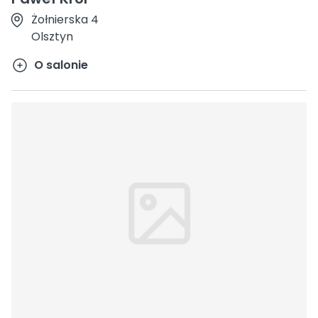
Żołnierska 4
Olsztyn
O salonie