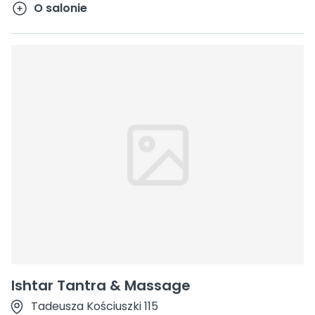
O salonie
Ishtar Tantra & Massage
Tadeusza Kościuszki 115