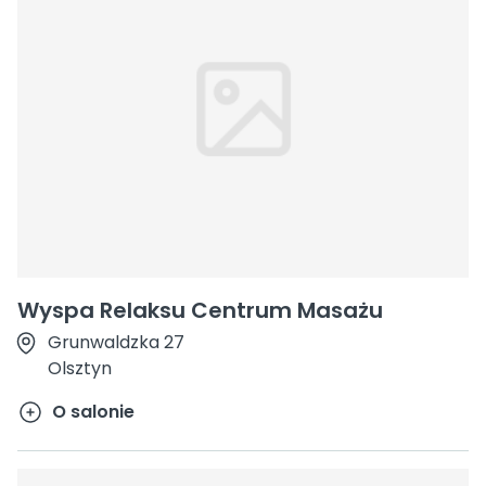
Wyspa Relaksu Centrum Masażu
Grunwaldzka 27
Olsztyn
O salonie