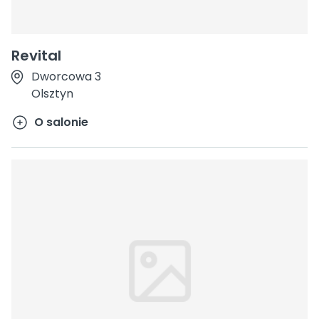
Revital
Dworcowa 3
Olsztyn
O salonie