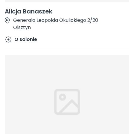
Alicja Banaszek
Generała Leopolda Okulickiego 2/20
Olsztyn
O salonie