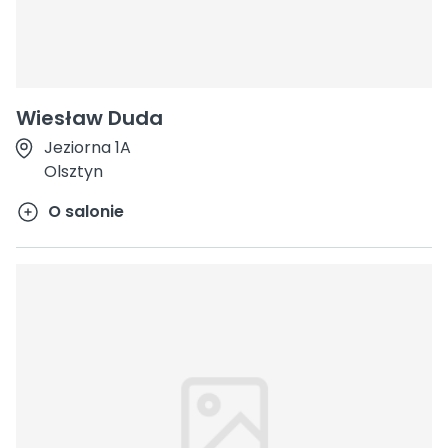
Wiesław Duda
Jeziorna 1A
Olsztyn
O salonie