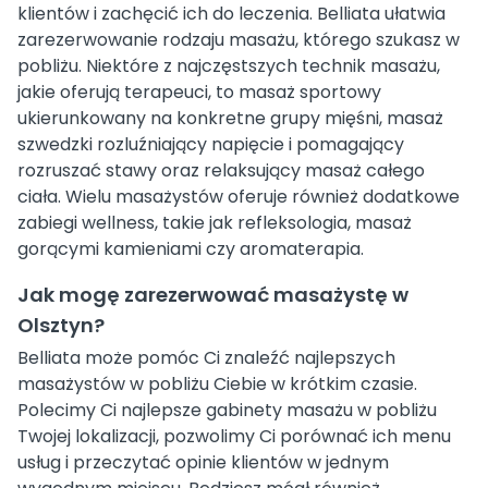
klientów i zachęcić ich do leczenia. Belliata ułatwia
zarezerwowanie rodzaju masażu, którego szukasz w
pobliżu. Niektóre z najczęstszych technik masażu,
jakie oferują terapeuci, to masaż sportowy
ukierunkowany na konkretne grupy mięśni, masaż
szwedzki rozluźniający napięcie i pomagający
rozruszać stawy oraz relaksujący masaż całego
ciała. Wielu masażystów oferuje również dodatkowe
zabiegi wellness, takie jak refleksologia, masaż
gorącymi kamieniami czy aromaterapia.
Jak mogę zarezerwować masażystę w
Olsztyn?
Belliata może pomóc Ci znaleźć najlepszych
masażystów w pobliżu Ciebie w krótkim czasie.
Polecimy Ci najlepsze gabinety masażu w pobliżu
Twojej lokalizacji, pozwolimy Ci porównać ich menu
usług i przeczytać opinie klientów w jednym