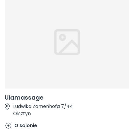
Ulamassage
Ludwika Zamenhofa 7/44
Olsztyn
O salonie