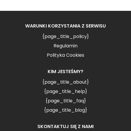
WARUNKI KORZYSTANIA Z SERWISU
{page_title_policy}
Regulamin
Polityka Cookies
KIM JESTEŚMY?
{page_title_about}
{page_title_help}
{page_title_faq}
{page_title_blog}
SKONTAKTUJ SIĘ Z NAMI