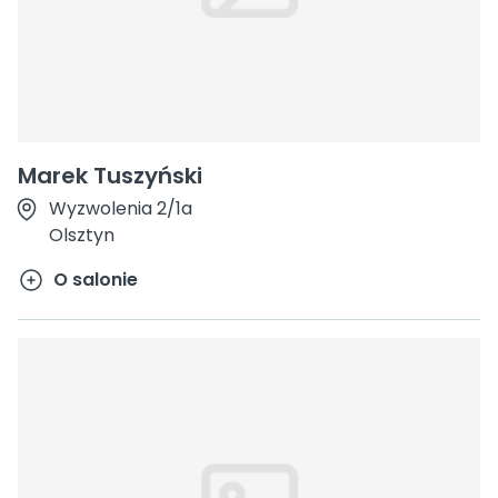
Marek Tuszyński
Wyzwolenia 2/1a
Olsztyn
O salonie