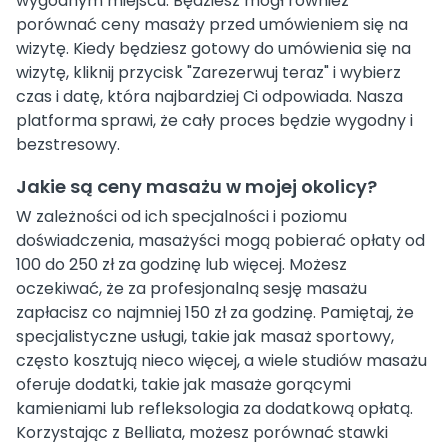
wygodnym miejscu. Będziesz mógł również
porównać ceny masaży przed umówieniem się na
wizytę. Kiedy będziesz gotowy do umówienia się na
wizytę, kliknij przycisk "Zarezerwuj teraz" i wybierz
czas i datę, która najbardziej Ci odpowiada. Nasza
platforma sprawi, że cały proces będzie wygodny i
bezstresowy.
Jakie są ceny masażu w mojej okolicy?
W zależności od ich specjalności i poziomu
doświadczenia, masażyści mogą pobierać opłaty od
100 do 250 zł za godzinę lub więcej. Możesz
oczekiwać, że za profesjonalną sesję masażu
zapłacisz co najmniej 150 zł za godzinę. Pamiętaj, że
specjalistyczne usługi, takie jak masaż sportowy,
często kosztują nieco więcej, a wiele studiów masażu
oferuje dodatki, takie jak masaże gorącymi
kamieniami lub refleksologia za dodatkową opłatą.
Korzystając z Belliata, możesz porównać stawki