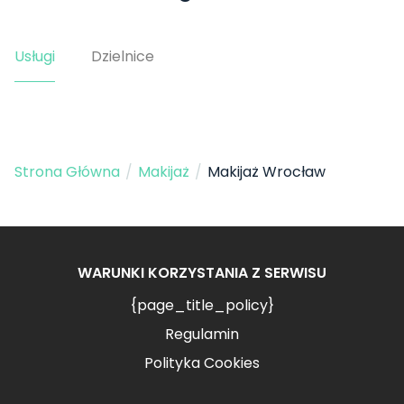
Usługi
Dzielnice
Strona Główna
/
Makijaż
/
Makijaż Wrocław
WARUNKI KORZYSTANIA Z SERWISU
{page_title_policy}
Regulamin
Polityka Cookies