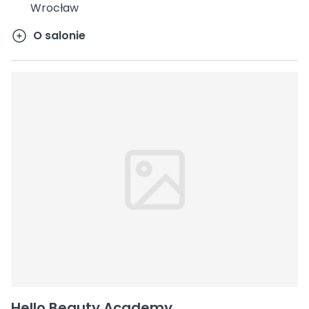
Wrocław
O salonie
Hello Beauty Academy