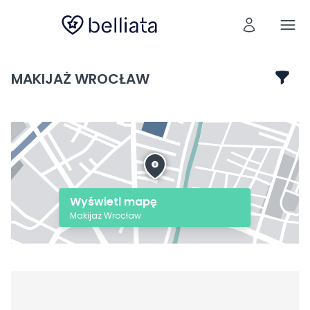
MAKIJAŻ WROCŁAW
Wyświetl mapę
Makijaż Wrocław