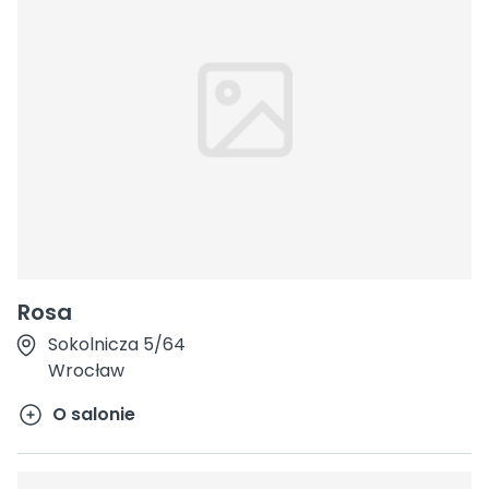
Rosa
Sokolnicza 5/64
Wrocław
O salonie