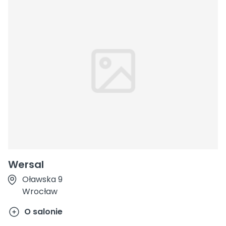
Wersal
Oławska 9
Wrocław
O salonie