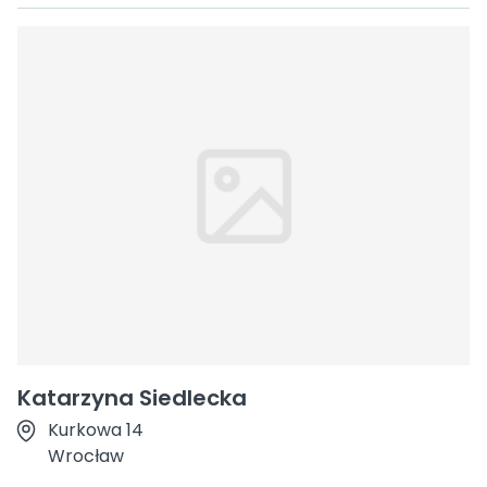
Katarzyna Siedlecka
Kurkowa 14
Wrocław