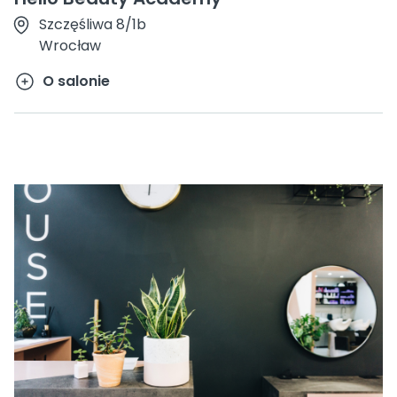
Szczęśliwa 8/1b
Wrocław
O salonie