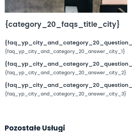
{category_20_faqs_title_city}
{faq_yp_city_and_category_20_question_
{faq_yp_city_and_category_20_answer_city_1}
{faq_yp_city_and_category_20_question_
{faq_yp_city_and_category_20_answer_city_2}
{faq_yp_city_and_category_20_question_
{faq_yp_city_and_category_20_answer_city_3}
Pozostałe Usługi